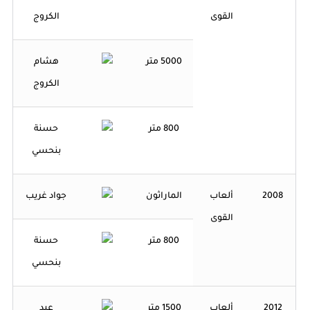
القوى
الكروج
5000 متر
هشام
الكروج
800 متر
حسنة
بنحسي
2008
ألعاب
الماراثون
جواد غريب
القوى
800 متر
حسنة
بنحسي
2012
ألعاب
1500 متر
عبد