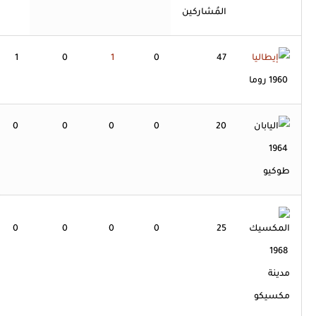
المُشاركين
1
0
1
0
47
1960 روما
0
0
0
0
20
1964
طوكيو
0
0
0
0
25
1968
مدينة
مكسيكو