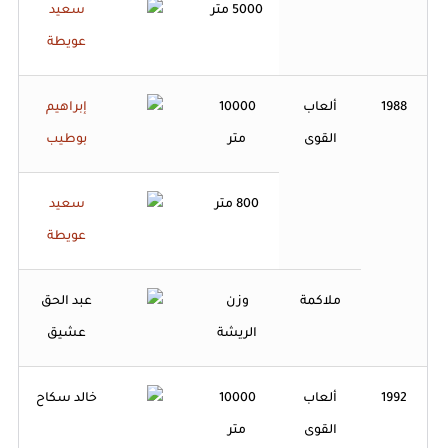
5000 متر
سعيد
عويطة
1988
ألعاب
10000
إبراهيم
القوى
متر
بوطيب
800 متر
سعيد
عويطة
ملاكمة
وزن
عبد الحق
الريشة
عشيق
1992
ألعاب
10000
خالد سكاح
القوى
متر