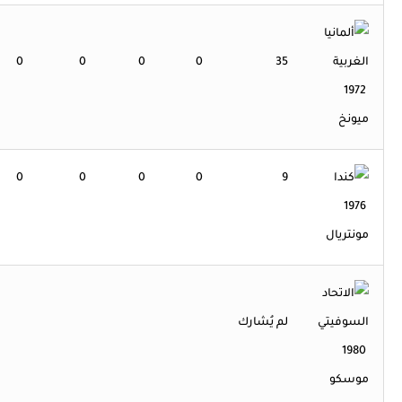
0
0
0
0
35
1972
ميونخ
0
0
0
0
9
1976
مونتريال
لم يُشارك
1980
موسكو