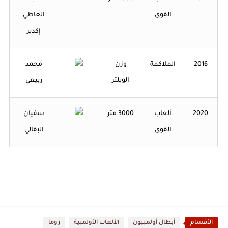
القوى
العاطي
إكدير
2016
الملاكمة
وزن
محمد
الويلتر
ربيعي
2020
ألعاب
3000 متر
سفيان
القوى
البقالي
الأقسام
أبطال أولمبيون
الألعاب الأولمبية
روما