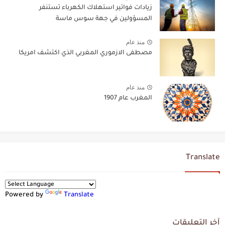
زيادات فواتير استهلاك الكهرباء تستنفر
المسؤولين في جهة سوس ماسة
منذ عام
مصطفى الازموري المغربي الذي اكتشف امريكا
منذ عام
المغرب عام 1907
Translate
Powered by
Translate
آخر التعليقات