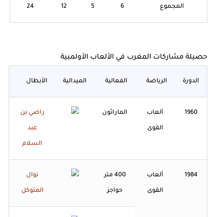
المجموع
6
5
12
24
حصيلة مشاركات المغرب في الألعاب الأولمبية
الدورة
الرياضة
الفعالية
الميدالية
الأبطال
1960
ألعاب
الماراثون
راضي بن
القوى
عبد
السلام
1984
ألعاب
400 متر
نوال
القوى
حواجز
المتوكل