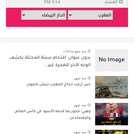
منذ بضع ساعات
بدون عنوان: اقتحام سبتة المحتلة يكشف
الوجه الآخر للهجرة غير...
منذ شهر
حين أرعب حجاج المغرب جيش نابليون
منذ شهر
وهبي: فخور بما قدمه الأسود في كأس العالم..
والإقصاء لن...
منذ شهر