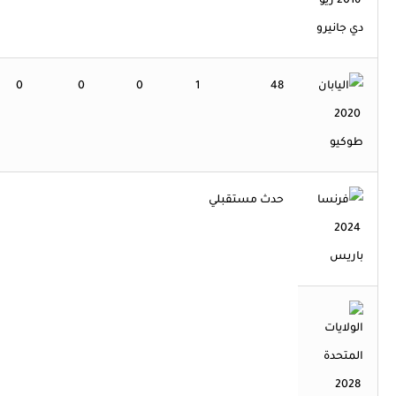
2016 ريو
دي جانيرو
0
0
0
1
48
2020
طوكيو
حدث مستقبلي
2024
باريس
2028