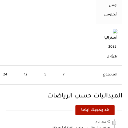
لوس
أنجلوس
2032
بريزبان
المجموع
7
5
12
24
الميداليات حسب الرياضات
قد يعجبك ايضا
منذ عام
سفيان البقالي .. يعيد القطار لسكته