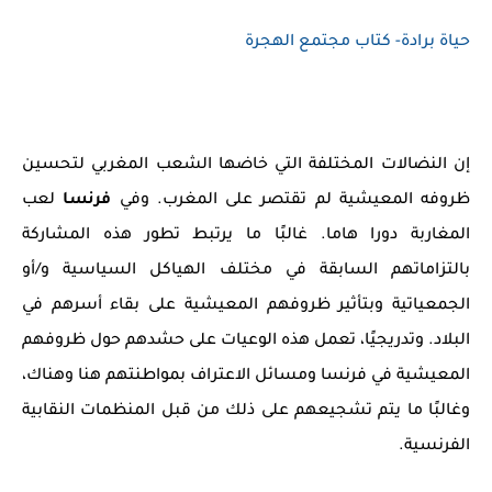
حياة برادة- كتاب مجتمع الهجرة
إن النضالات المختلفة التي خاضها الشعب المغربي لتحسين
ظروفه المعيشية لم تقتصر على المغرب. وفي
فرنسا
لعب
المغاربة دورا هاما. غالبًا ما يرتبط تطور هذه المشاركة
بالتزاماتهم السابقة في مختلف الهياكل السياسية و/أو
الجمعياتية وبتأثير ظروفهم المعيشية على بقاء أسرهم في
البلاد. وتدريجيًا، تعمل هذه الوعيات على حشدهم حول ظروفهم
المعيشية في فرنسا ومسائل الاعتراف بمواطنتهم هنا وهناك،
وغالبًا ما يتم تشجيعهم على ذلك من قبل المنظمات النقابية
الفرنسية.