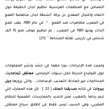
التضامن مع المنظمات الفرنسية: تنظيم لجان الحقيقة حول
اختفاء واغتيال المهدي بن بركة، أنشطة لجان مناهضة القمع
في المغرب مظاهرات ضد القمع . “ في عام 1981، عقب قمع
أحداث يونيو 1981 في المغرب ، تم تنظيم موكب ضم 15 ألف
شخص في باريس، نقلته الصحافة ” [21] .
ولعبت هذه الإجراءات دورا مهما في حشد ونشر المعلومات
حول الأوضاع الحرجة خلال سنوات الرصاص:
معتقل تزمامارت
،
المحاكمات غير العادلة، التعذيب، الإعدامات... والتي يرويها
جيل
بيرولت
في كتابه
صديقنا الملك
[ 22 ] . كل هذه المعارك التي
تدور رحاها بالمغرب تعزز التنديد بالممارسات القمعية للنظام
المغربي، وهي السبب ليس فقط في إطلاق سراح معتقلي