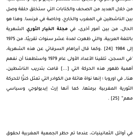
من خلال العديد من الصحف والكتابات التي ستخلق حلقة وصل
بين الناشطين في المغرب والخارج، وخاصة في فرنسا. وهذا هو
الحال، من بين أمور أخرى، في
مجلة الخيار الثوري
الشهرية
باللغة العربية، والتي ظهرت لمدة عشر سنوات تقريبًا، من 1975
إلى 1984 [24] .وكما قال أبراهام السرفاتي عن هذه الشهرية،
'في السجن، تلقينا الأعداد الأولى عام 1979 واستطعنا أن نفهم
أهمية ظهور هذه الحركة التي [...] قامت بتدريب الناشطين،
هنا،, في اوروبا ؛ إنها نواة هائلة من الكوادر التي تمثل كنزًا للحركة
الثورية المغربية برمتها، كما أنها إرث إيديولوجي وسياسي
مهم” [25] .
في أوائل الثمانينيات، عندما تم حظر الجمعية المغربية لحقوق