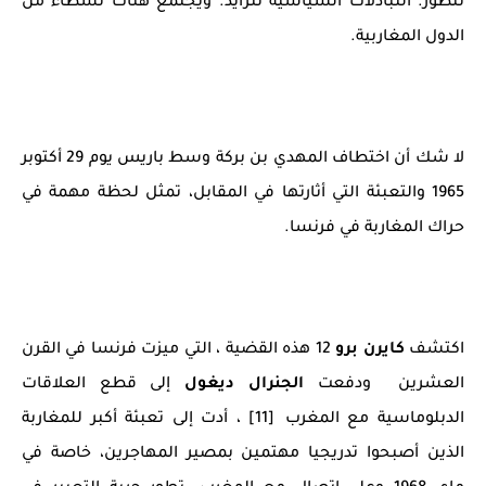
تتطور. التبادلات السياسية تتزايد. ويجتمع هناك نشطاء من
الدول المغاربية.
لا شك أن اختطاف المهدي بن بركة وسط باريس يوم 29 أكتوبر
1965 والتعبئة التي أثارتها في المقابل، تمثل لحظة مهمة في
حراك المغاربة في فرنسا.
اكتشف
كايرن برو
12 هذه القضية ، التي ميزت فرنسا في القرن
العشرين ودفعت
الجنرال ديغول
إلى قطع العلاقات
الدبلوماسية مع المغرب [11] ، أدت إلى تعبئة أكبر للمغاربة
الذين أصبحوا تدريجيا مهتمين بمصير المهاجرين، خاصة في