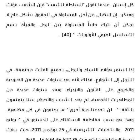
كل إنسان. عندما نقول "السلطة للشعب" فإن الشعب مؤنث
ومذكر . إن النضال من أجل المساواة في الحقوق بشكل عام لا
يمكن أن يترك جانباً المساواة بين الرجل والمرأة باسم
التسلسل الهرمي للأولويات " [40] .
إذا استمر هؤلاء النساء والرجال، بجميع الفئات مجتمعة، في
النزول إلى الشوارع، فذلك لأنه بعد سنوات عديدة من العبودية
والخروج على القانون والازدراء، وبعد سنوات عديدة من
المظاهرات القمعية، لم يعد الشباب والأصغر سنا يتمتعون
بالثقة. " لن تخدعنا مرة أخرى!" »، يهتفون في كل مظاهرة.
وهذا هو سبب مقاطعة الاستفتاء على الدستور في 1 يوليو
2011 والانتخابات التشريعية في 25 نوفمبر 2011، حيث بلغت