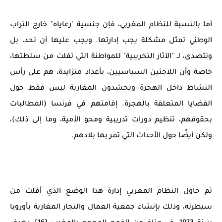
أما بالنسبة للنظام المغربي، فإن جنسية "رعاياه" خارج التراب
الوطني تمثل مشكلة يجب إدارتها. ويجب عليها أن تحد، بل
وتتصدى، لـ "الآثار التخريبية" للمواطنة التي تفلت من سلطتها،
خاصة وأن اللاجئين السياسيين، بأعداد متزايدة، هم على رأس
النشاط داخل الهجرة ويحشدون المغاربة ليس فقط حول
القضايا المتعلقة بالهجرة. إقامتهم في فرنسا (المطالبات
بحقوقهم، تنظيم دورات تدريبية ومحو الأمية، وما إلى ذلك)،
ولكن أيضًا حول الأحداث التي تمر بها بلادهم.
ثم حاول النظام المغربي إدارة هذا الوضع الذي أفلت من
سيطرته، وذلك بإنشاء جمعية العمال والتجار المغاربة بأوروبا