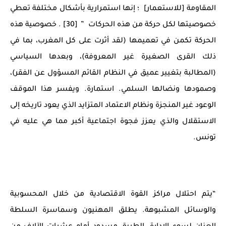
المقاومة [للاستعمار] ؛ إنها استمرارية بأشكال مختلفة تعطي
خصوصيتها لكل حركة من هذه الحركات ” [30] . خصوصية هذه
الحركة تكمن في تعميمها (لقد أثرت على كل المغرب، بما في
ذلك القرى الصغيرة غير المعروفة)، وبعدها السياسي
(المطالبة بتغيير عميق في النظام القائم المسؤول عن الفقر)،
وصمودها ونضالها السلمي. استمارة. ويفسر هذا الموقف
الوعود غير المنجزة ونظام الاعتماد المتزايد الذي يعود تاريخه إلى
الاستقلال والذي يعزز فجوة اجتماعية أكبر مما هي عليه في
تونس.
“يتم احتلال مراكز القوة الاقتصادية من خلال المحسوبية
والوسائل المشبوهة. يطلق المهنيون وسماسرة السلطة