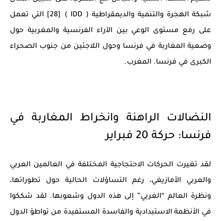
شبكة الهجرة والتنمية والديمقراطية ( IDD ) [28] التي تعمل
على رفع مستوى الوعي بين الآراء الفرنسية والمغربية حول
وضعية المغاربة في فرنسا وحول اللاجئين من جنوب الصحراء
الكبرى في فرنسا. المغرب.
النضالات الراهنة وانخراط المغاربة في
فرنسا: حركة 20 فبراير
لقد تغيرت الحركات الاحتجاجية المختلفة في العالمين العربي
والعربي الأمازيغي، رغم التساؤلات الحالية حول تطوراتها،
ونظرة العالم “الغربي” إلى هذه الدول وشعوبها. لقد شككوا
في الأنظمة الاستبدادية والفاسدة المستفيدة من تواطؤ الدول