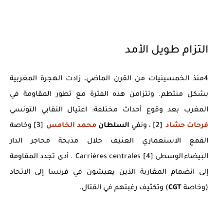
التزام طويل الأمد
4منذ الخمسينيات من القرن الماضي، زادت الهجرة المغربية
بشكل منتظم. وتتزامن هذه الفترة مع تطور المقاومة في
المغرب بعد وقوع أحداث مختلفة: اغتيال النقابي التونسي
فرحات حشاد
[2] ، ونفي
السلطان
محمد الخامس
[3] وخاصة
القمع الاستعماري العنيف خلال مذبحة محاجر الدار
البيضاء الوسطى Carrières centrales [4] . أدى تجدد المقاومة
إلى انضمام المغاربة الذين يعيشون في فرنسا إلى الاتحاد
(وخاصة
CGT
) وتكثيف رغبتهم في القتال.