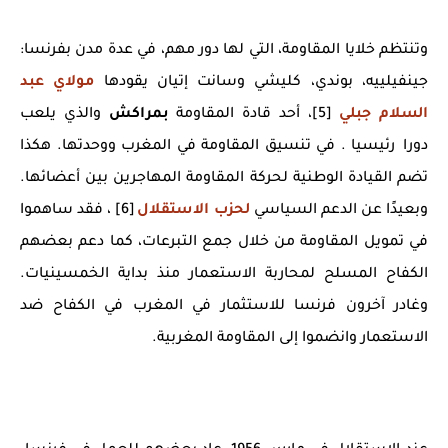
وتنتظم خلايا المقاومة، التي لها دور مهم، في عدة مدن بفرنسا:
جينفيلييه، بوندي، كليشي وسانت إتيان يقودها
مولاي عبد
السلام جبلي
[5]، أحد قادة المقاومة
بمراكش
والذي يلعب
دورا رئيسيا . في تنسيق المقاومة في المغرب ووحدتها. هكذا
تضم ​​القيادة الوطنية لحركة المقاومة المهاجرين بين أعضائها.
وبعيدًا عن الدعم السياسي
لحزب الاستقلال
[6] ، فقد ساهموا
في تمويل المقاومة من خلال جمع التبرعات، كما دعم بعضهم
الكفاح المسلح لمحاربة الاستعمار منذ بداية الخمسينيات.
وغادر آخرون فرنسا للاستثمار في المغرب في الكفاح ضد
الاستعمار وانضموا إلى المقاومة المغربية.