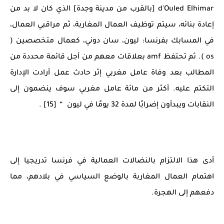
d'Ouled Elhimar [بالقرب من مدينة وجدة] الذي كان لا بد من
إعادة بنائه، سيتم توظيف العمال المغاربة، ثم مراقبي العمال،
في المسابك بفرنسا: ليون، سان دوني، كعمال متخصصين (
os ). ثم تحتفظ amf بعلاقات معهم من أجل قائمة محددة من
المطالب بعد وفاة عامل مغربي إثر حادث عمل أرادت الإدارة
التكتم عليه. أكثر من مائة عامل مغربي سوف ينضمون إلى
النقابات ويبدأون إضرابًا لمدة 32 يومًا في ليون “ [15] .
أدى هذا الالتزام بالنضالات العمالية في فرنسا تدريجيا إلى
اهتمام العمال المغاربة بالوضع السياسي في بلادهم، مما
دفعهم إلى الهجرة.