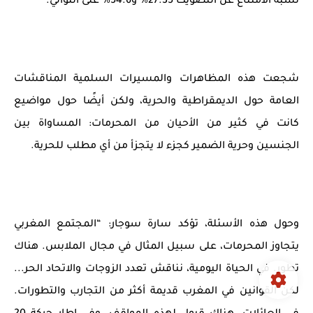
نسبة الامتناع عن التصويت 27.35% و54.6% على التوالي.
شجعت هذه المظاهرات والمسيرات السلمية المناقشات
العامة حول الديمقراطية والحرية، ولكن أيضًا حول مواضيع
كانت في كثير من الأحيان من المحرمات: المساواة بين
الجنسين وحرية الضمير كجزء لا يتجزأ من أي مطلب للحرية.
وحول هذه الأسئلة، تؤكد سارة سوجار: “المجتمع المغربي
يتجاوز المحرمات، على سبيل المثال في مجال الملابس. هناك
تطور. في الحياة اليومية، نناقش تعدد الزوجات والاتحاد الحر...
لكن القوانين في المغرب قديمة أكثر من التجارب والتطورات.