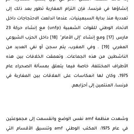
إنشاؤها في فرنسا، فإن التزام المغاربة تطور بعد ذلك إلى
تعددية منذ بداية السبعينيات، عندما اندلعت الاحتجاجات داخل
الاتحاد الوطني للقوات الشعبية (unfp) مع إنشاء حركة 23
مارس [17] ومع إنشاء "إلى الأمام" [18] داخل الحزب الشيوعي
المغربي [19] . وفي المغرب، يتم سجن أو نفي العديد من
الناشطين من هذه الجماعات. وتعمقت الخلافات بين هذه
الأطراف المختلفة، خاصة فيما يتعلق بمسألة الصحراء عام
1975، وكان لها انعكاسات على العلاقات بين المغاربة في
فرنسا، المنتمين إلى أحزابهم.
وشهدت منظمة amf نفس الوضع وانقسمت إلى مجموعتين
في عام 1975: المكتب الوطني amf وتنسيق الأقسام التي