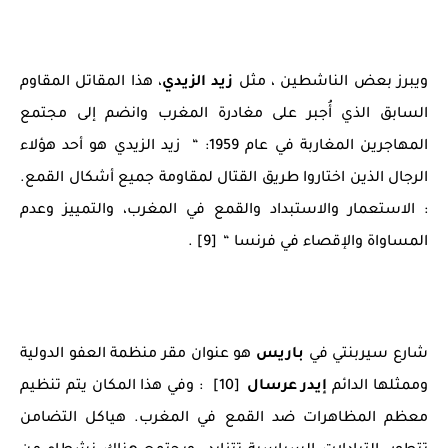
ويبرز بعض الناشطين ، مثل
زيد الزيدي
، هذا المقاتل المقاوم
السابق الذي أُجبر على مغادرة المغرب وانضم إلى مجتمع
المهاجرين المغاربة في عام 1959: “ زيد الزيدي هو أحد هؤلاء
الرجال الذين اختاروا طريق القتال لمقاومة جميع أشكال القمع.
: الاستعمار والاستبداد والقمع في المغرب، والتمييز وعدم
المساواة والإقصاء في فرنسا “ [9] .
شارع سيربنتي في
باريس
هو عنوان مقر منظمة العفو الدولية
وممثلها الدائم
إيدر عرسال
[10] : وفي هذا المكان يتم تنظيم
معظم المظاهرات ضد القمع في المغرب. هياكل التضامن