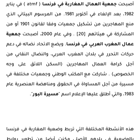
أصبحت
جمعية العمال المغاربة في فرنسا
( atmf ) في يناير
1982، بعد الإلغاء في أكتوبر 1981. من المرسوم البيتاني الذي
منع المهاجرين من تشكيل جمعيات وفقا لقانون 1901 أو من
المشاركة في هيئاتهم [20] . وفي عام 2000، أصبحت
جمعية
عمال المغرب العربي في فرنسا
. ويضع الاتحاد نضاله في دعم
حركات التحرر في بلدان المغرب العربي، والنضال النقابي من
أجل كرامة العمال المهاجرين (السكن اللائق على وجه
الخصوص) . شاركت مع المكتب الوطني وجمعيات مختلفة في
مسيرة من أجل المساواة في الحقوق ومناهضة العنصرية عام
1983، والتي أطلق عليها الإعلام اسم "
مسيرة البور
".
هذه الأنشطة المختلفة التي تربط وضعية المغاربة في فرنسا
بالوضعية في بلدهم الأصلي مكنت أيضا من تطوير روابط