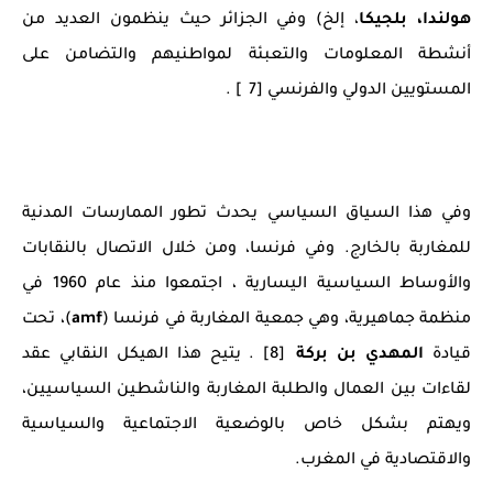
هولندا، بلجيكا
، إلخ) وفي الجزائر حيث ينظمون العديد من
أنشطة المعلومات والتعبئة لمواطنيهم والتضامن على
المستويين الدولي والفرنسي [7 ] .
وفي هذا السياق السياسي يحدث تطور الممارسات المدنية
للمغاربة بالخارج. وفي فرنسا، ومن خلال الاتصال بالنقابات
والأوساط السياسية اليسارية ، اجتمعوا منذ عام 1960 في
منظمة جماهيرية، وهي جمعية المغاربة في فرنسا (
amf
)، تحت
قيادة
المهدي بن بركة
[8] . يتيح هذا الهيكل النقابي عقد
لقاءات بين العمال والطلبة المغاربة والناشطين السياسيين،
ويهتم بشكل خاص بالوضعية الاجتماعية والسياسية
والاقتصادية في المغرب.