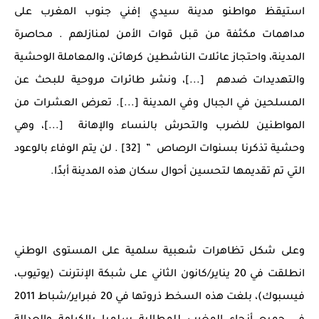
استيقظ مواطنو مدينة سيدي إفني جنوب المغرب على
مداهمات مكثفة من قبل قوات الأمن لمنازلهم . محاصرة
المدينة، واحتجاز عائلات الناشطين كرهائن، والمعاملة الوحشية
والتهديدات ضدهم [...]، ونشر طائرات مروحية للبحث عن
المسلحين في الجبال وفي المدينة [...]. تعرض العشرات من
المواطنين للضرب والتحرش بالنساء والإهانة [...]، وهي
وحشية تذكرنا بسنوات الرصاص ” [32] . لن يتم الوفاء بالوعود
التي تم تقديمها لتحسين أحوال سكان هذه المدينة أبدًا.
وعلى شكل تظاهرات شعبية سلمية على المستوى الوطني
انطلقت في 20 يناير/كانون الثاني على شبكة الإنترنت (يوتيوب،
فيسبوك)، بلغت هذه السخط ذروتها في 20 فبراير/شباط 2011