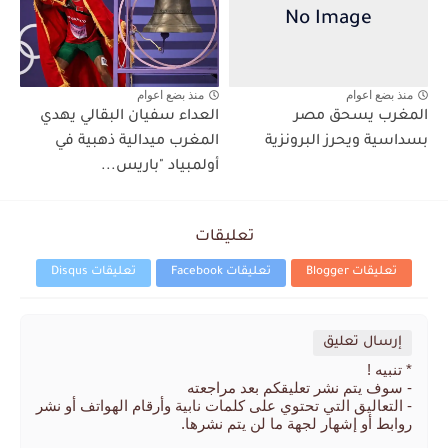
منذ بضع اعوام
منذ بضع اعوام
المغرب يسحق مصر
العداء سفيان البقالي يهدي
بسداسية ويحرز البرونزية
المغرب ميدالية ذهبية في
أولمبياد "باريس...
تعليقات
تعليقات Blogger
تعليقات Facebook
تعليقات Disqus
إرسال تعليق
* تنبيه !
- سوف يتم نشر تعليقكم بعد مراجعته
- التعاليق التي تحتوي على كلمات نابية وأرقام الهواتف أو نشر
روابط أو إشهار لجهة ما لن يتم نشرها.