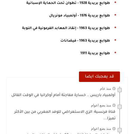
طوابع بريدية 1928 - تطوان تحت الحماية الإسبانية
طوابع بريدية 1976 - أولمبياد مونريال
طوابع بريدية 1963 - إنقاذ المعابد الفرعونية في النوبة
طوابع بريدية 1963 - فيضانات
طوابع بريدية 1911
قد يعجبك ايضا
منذ عام
أولمبياد باريس .. خسارة مفاجئة أمام أوكرانيا في الوقت القاتل
منذ بضع اعوام
قناة فرنسية: الزي الاستعراضي للوفد المغربي من بين الأكثر
تميزا...
منذ بضع اعوام