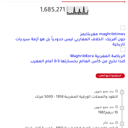
1,685,271
maghribtimes مغربتايمز
جون أفريك: الخلاف المغاربي ليس حدودياً بل هو أزمة سرديات
تاريخية
الرياضة المغربية MaghribKora
كندا تخرج من كأس العالم بخسارتها 3-0 أمام المغرب
منذ بضع شهور
النقود والعملات الورقية المغربية 1958 - 5000 فرنك
منذ بضع شهور
10 درهم1987
منذ عام