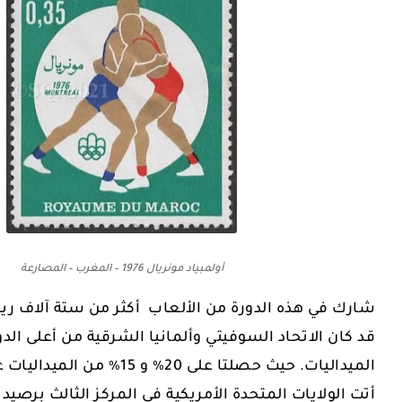
أولمبياد مونريال 1976 – المغرب – المصارعة
قد كان الاتحاد السوفيتي وألمانيا الشرقية من أعلى ال
الميداليات. حيث حصلتا على 20٪ و 15٪