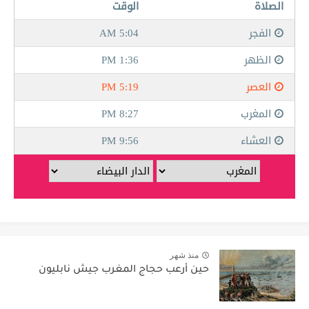
منذ شهر
حين أرعب حجاج المغرب جيش نابليون