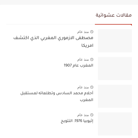
مقالات عشوائية
منذ عام
مصطفى الازموري المغربي الذي اكتشف
امريكا
منذ عام
المغرب عام 1907
منذ عام
أحلام محمد السادس وتطلعاته لمستقبل
المغرب
منذ عام
إثيوبيا 1976: التتويج