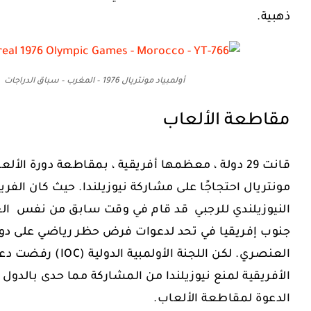
ذهبية.
أولمبياد مونتريال 1976 – المغرب – سباق الدراجات
مقاطعة الألعاب
قانت 29 دولة ، معظمها أفريقية ، بمقاطعة دورة الأل
مونتريال احتجاجًا على مشاركة نيوزيلندا. حيث كان الفر
النيوزيلندي للرجبي قد قام في وقت سابق من نفس العا
جنوب إفريقيا في تحد لدعوات فرض حظر رياضي على دو
العنصري. لكن اللجنة الأولم
الأفريقية لمنع نيوزيلندا من المشاركة مما حدى بالدول ا
الدعوة لمقاطعة الألعاب.