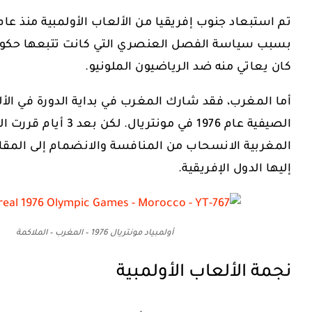
بسبب سياسة الفصل العنصري التي كانت تتبعها حكومته
كان يعاتي منه ضد الرياضيون الملونيو.
أما المغرب، فقد شارك المغرب في بداية الدورة في الأل
الصيفية عام 1976 في مونتريال. لك
المغربية الانسحاب من المنافسة والانضمام إلى المق
إليها الدول الإفريقية.
أولمبياد مونتريال 1976 – المغرب – الملاكمة
نجمة الألعاب الأولمبية