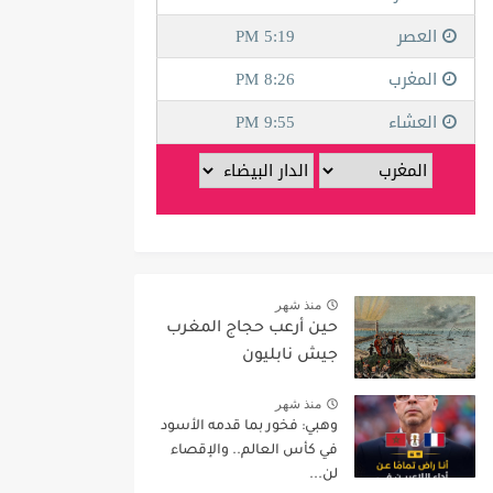
منذ شهر
حين أرعب حجاج المغرب
جيش نابليون
منذ شهر
وهبي: فخور بما قدمه الأسود
في كأس العالم.. والإقصاء
لن...