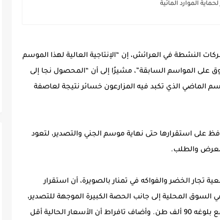
حماية الموارد المائية
ات النشطة في العرائش، إن “الإنتاجية العالية لهذا الموسم
على المواسم السابقة”، مشيرًا إلى أن “المحصول نجا إلى
موسم الماضي الذي تكبد فيه المزارعون خسائر نتيجة لعاصفة
ظ على استقرارها حتى نهاية موسم الجني والتصدير، لتعود
 العرض والطلب.
 تجار الخضر والفواكه في تمنار بالصويرة، أن استقرار
في السوق المحلية إلى جانب الحصة الكبيرة الموجهة للتصدير،
والتي تمثل حوالي 90% من الإنتاج الوطني المتوقع بلوغه 90 ألف طن. وأضاف تافراط أن الأسعار الحالية أقل