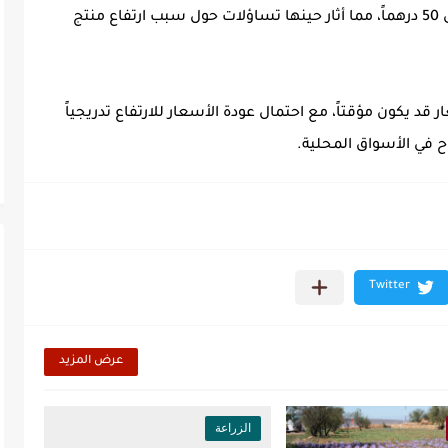
بكثير من أسعار الموسم الماضي التي وصلت إلى 50 درهماً، مما أثار حينها تساؤلات حول سبب ارتفاع منتج
 قد يكون مؤقتاً، مع احتمال عودة الأسعار للارتفاع تدريجياً
ح في الأسواق المحلية.
عرض المزيد
الزراعة