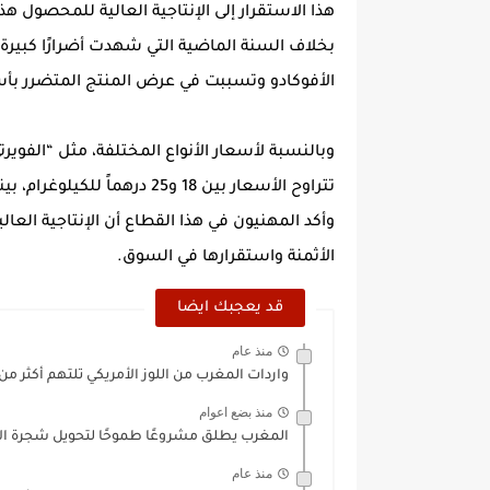
هذا الاستقرار إلى الإنتاجية العالية للمحصول هذ
بخلاف السنة الماضية التي شهدت أضرارًا كبيرة 
الأفوكادو وتسببت في عرض المنتج المتضرر بأسعار منخفضة ترا
وبالنسبة لأسعار الأنواع المختلفة، مثل “الفويرتي
وأكد المهنيون في هذا القطاع أن الإنتاجية الع
الأثمنة واستقرارها في السوق.
قد يعجبك ايضا
منذ عام
واردات المغرب من اللوز الأمريكي تلتهم أكثر من 1.7 مليار..
منذ بضع اعوام
المغرب يطلق مشروعًا طموحًا لتحويل شجرة الأر
منذ عام