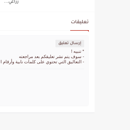
زراعي...
تعليقات
إرسال تعليق
* تنبيه !
- سوف يتم نشر تعليقكم بعد مراجعته
- التعاليق التي تحتوي على كلمات نابية وأرقام ا