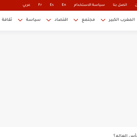
ن
اتصل بنا
سياسة الاستخدام
En
Es
Fr
عربي
المغرب الكبير
مجتمع
اقتصاد
سياسة
ثقافة
 نابليون
 في كأس العالم.. والإقصاء لن...
أس العالم؟