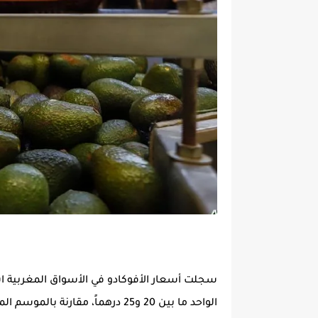
سجلت أسعار الأفوكادو في الأسواق المغربية اس
الواحد ما بين 20 و25 درهماً، مقار