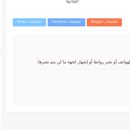
المائية
تعليقات Blogger
تعليقات Facebook
تعليقات Disqus
لهواتف أو نشر روابط أو إشهار لجهة ما لن يتم نشرها.