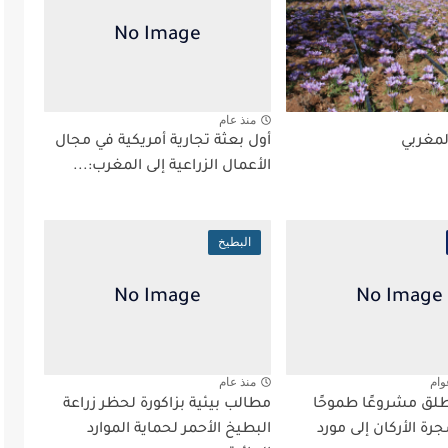
منذ عام
لمغربي
أول بعثة تجارية أمريكية في مجال
الأعمال الزراعية إلى المغرب:...
البطيخ
وام
منذ عام
لق مشروعًا طموحًا
مطالب بيئية بزاكورة لحظر زراعة
ة الأركان إلى مورد
البطيخ الأحمر لحماية الموارد