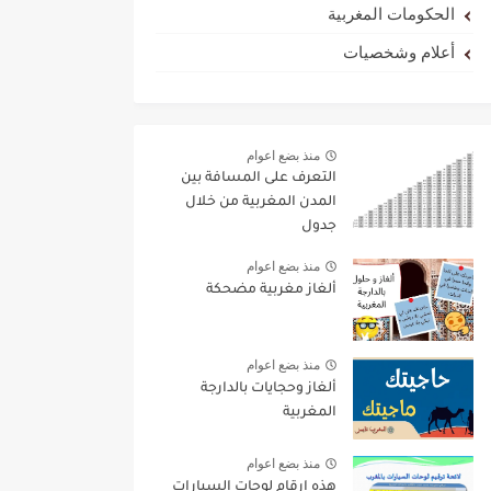
الحكومات المغربية
أعلام وشخصيات
منذ بضع اعوام
التعرف على المسافة بين
المدن المغربية من خلال
جدول
منذ بضع اعوام
ألغاز مغربية مضحكة
منذ بضع اعوام
ألغاز وحجايات بالدارجة
المغربية
منذ بضع اعوام
هذه ارقام لوحات السيارات