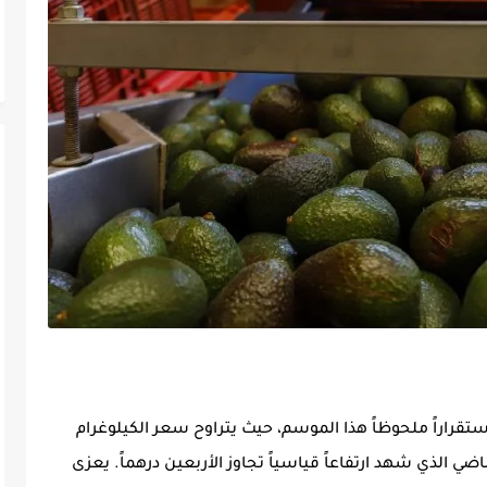
تقراراً ملحوظاً هذا الموسم، حيث يتراوح سعر الكيلوغرام
نة بالموسم الماضي الذي شهد ارتفاعاً قياسياً تجاوز الأربعين درهماً. يعزى