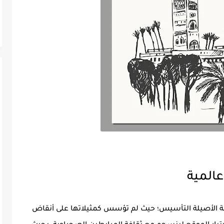
المية
يلة الأصيلة التأسيس؛ حيث لم تؤسس كمثيلاتها على أنقاض