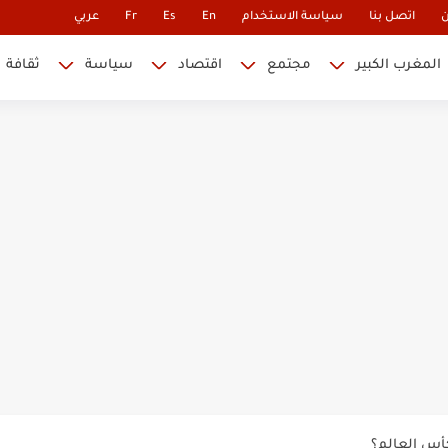
ن
اتصل بنا
سياسة الاستخدام
En
Es
Fr
عربي
المغرب الكبير
مجتمع
اقتصاد
سياسة
ثقافة
 نابليون
 في كأس العالم.. والإقصاء لن...
أس العالم؟