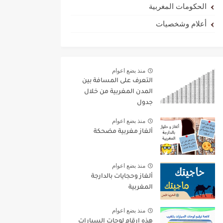
الحكومات المغربية
أعلام وشخصيات
منذ بضع اعوام
التعرف على المسافة بين
المدن المغربية من خلال
جدول
منذ بضع اعوام
ألغاز مغربية مضحكة
منذ بضع اعوام
ألغاز وحجايات بالدارجة
المغربية
منذ بضع اعوام
هذه ارقام لوحات السيارات