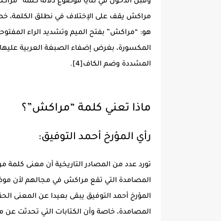
وقبل الدخول في ثنايا موضوع دلالة كلمة “مراكش
مراكش يقف على الإختلاف في نطلق الكلمة، خصو
هو: “مراكش” بفتح الميم وتشديد الراء المفتوح
المكسورة، بغرض إضفاء الصبغة العربية عليها،
المشددة وضم الكاف[4].
ماذا تعني كلمة “مراكش”؟
رأي المؤرخ أحمد التوفيق:
تورد عدد من المصادر التاريخية أن معنى كلمة
المصامدة التي تقع مراكش في مجالهم لأن مو
المؤرخ أحمد التوفيق يبقى بعيدا عن المعنى ال
المصامدة، خاصة وأن الكتابات التي تحدثت عن 