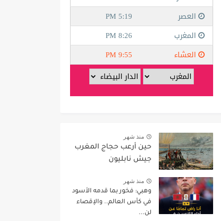
منذ شهر
حين أرعب حجاج المغرب
جيش نابليون
منذ شهر
وهبي: فخور بما قدمه الأسود
في كأس العالم.. والإقصاء
لن...