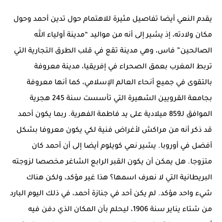
يقدم النعي أيضا تفاصيل مثيرة للاهتمام حول تدين أحمد وحول
مكان ولادته، إذ يشير إلى أنه من مواليد “مدينة أولياء الله
الصالحين” فاس، وهي مدينة تقع في قلب الطرق التجارية التي
تربط المغرب بعمق الصحراء في إفريقيا، مدينة معروفة
بالتقوى في جميع أنحاء العالم الإسلامي، كما أنها معروفة
بجامعة القرويين الشهيرة التي تأسست سنة 245 هجرية
الموافق لـ859 ميلادية على يد فاطمة الفهرية. ربما يكون أحمد
قد ذكر أنه من مراكش لأغراض فنية لكي يكون معروفا بشكل
أفضل في أوروبا. يشير نعي كويلوم أيضا إلى أن أحمد كان
متزوجا. هل يمكن أن يكون القبر الرابع الشاغر مخصصا لزوجته
البريطانية التي لا نعرف اسمها؟ هذا غير مؤكد، ولكن هناك
شيء واحد مؤكد. لم يكن أحد في جنازة أحمد، في ذلك اليوم البارد
من شتاء يناير سنة 1906، ليحلم بأن المكان الذي دفن فيه