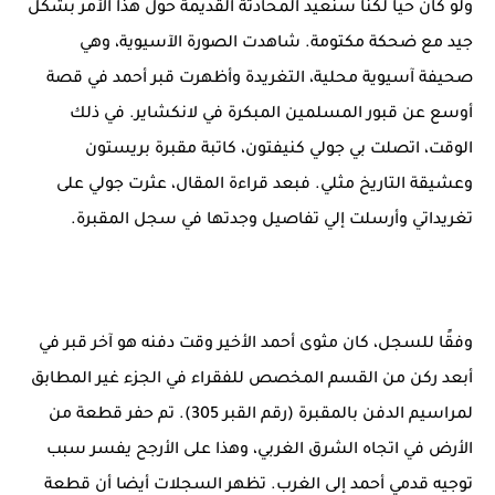
ولو كان حيا لكنا سنعيد المحادثة القديمة حول هذا الأمر بشكل
جيد مع ضحكة مكتومة. شاهدت الصورة الآسيوية، وهي
صحيفة آسيوية محلية، التغريدة وأظهرت قبر أحمد في قصة
أوسع عن قبور المسلمين المبكرة في لانكشاير. في ذلك
الوقت، اتصلت بي جولي كنيفتون، كاتبة مقبرة بريستون
وعشيقة التاريخ مثلي. فبعد قراءة المقال، عثرت جولي على
تغريداتي وأرسلت إلي تفاصيل وجدتها في سجل المقبرة.
وفقًا للسجل، كان مثوى أحمد الأخير وقت دفنه هو آخر قبر في
أبعد ركن من القسم المخصص للفقراء في الجزء غير المطابق
لمراسيم الدفن بالمقبرة (رقم القبر 305). تم حفر قطعة من
الأرض في اتجاه الشرق الغربي، وهذا على الأرجح يفسر سبب
توجيه قدمي أحمد إلى الغرب. تظهر السجلات أيضا أن قطعة