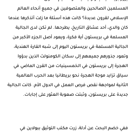
المسلمين الصالحين والمتصوفين في جميع أنحاء العالم
الإسلامي لقرون عديدة؟ كانت هذه أسئلة ما زلت أتذكرها عندما
كان والدي، أحد عشاق التاريخ، يطرحها. لم تكن لدى الجالية
المسلمة في بريستون أية فكرة، ويعود أصل الجزء الأكبر من
الجالية المسلمة في بريستون اليوم إلى شبه القارة الهندية،
وتعود جذورهم جميعهم إلى سكان الكومنولث الذين بدؤوا
الهجرة إلى بريستون في الخمسينيات من القرن الماضي في
سياق تزايد موجة الهجرة نحو بريطانيا بعد الحرب العالمية
الثانية لمواجهة نقص فرص العمل في الدول الأم. كانت الجالية
جديدة على بريستون، وثبتت صعوبة العثور على إجابات.
ففي خضم البحث عن أدلة، زرت مكتب التوثيق ببولاين في