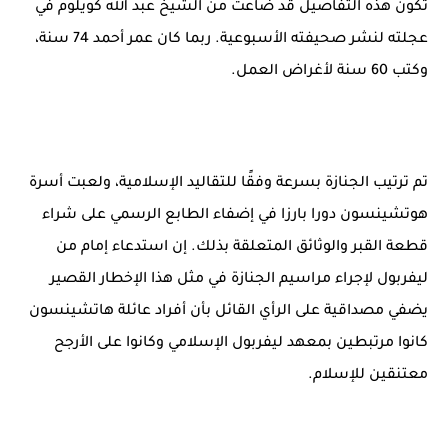
تكون هذه التفاصيل قد ضاعت من الشيخ عبد الله كويلوم في
عجلته لنشر صحيفته الأسبوعية. ربما كان عمر أحمد 74 سنة،
وكتب 60 سنة لأغراض العمل.
تم ترتيب الجنازة بسرعة وفقًا للتقاليد الإسلامية، ولعبت أسرة
هوتشينسون دورا بارزا في إضفاء الطابع الرسمي على شراء
قطعة القبر والوثائق المتعلقة بذلك. إن استدعاء إمام من
ليفربول لإجراء مراسيم الجنازة في مثل هذا الإخطار القصير
يضفي مصداقية على الرأي القائل بأن أفراد عائلة هاتشينسون
كانوا مرتبطين بمعهد ليفربول الإسلامي وكانوا على الأرجح
معتنقين للإسلام.