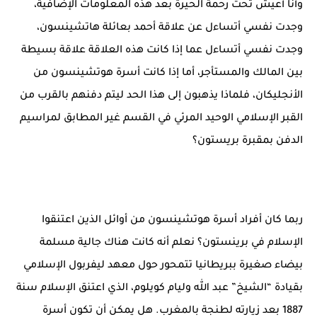
وأنا أعيش تحت رحمة الحيرة بعد هذه المعلومات الإضافية،
وجدت نفسي أتساءل عن علاقة أحمد بعائلة هاتشينسون،
وجدت نفسي أتساءل عما إذا كانت هذه العلاقة علاقة بسيطة
بين المالك والمستأجر، أما إذا كانت أسرة هوتشينسون من
الأنجليكان، فلماذا يذهبون إلى هذا الحد ليتم دفنهم بالقرب من
القبر الإسلامي الوحيد المرئي في القسم غير المطابق لمراسيم
الدفن بمقبرة بريستون؟
ربما كان أفراد أسرة هوتشينسون من أوائل الذين اعتنقوا
الإسلام في برينستون؟ نعلم أنه كانت هناك جالية مسلمة
بيضاء صغيرة ببريطانيا تتمحور حول معهد ليفربول الإسلامي
بقيادة “الشيخ” عبد الله وليام كويلوم، الذي اعتنق الإسلام سنة
1887 بعد زيارته لطنجة بالمغرب. هل يمكن أن تكون أسرة