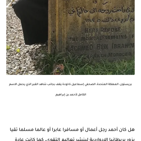
بريستون، المملكة المتحدة، الصحفي إسماعيل ناخودة يقف بجانب شاهد القبر الذي يحمل الاسم
الكامل لأحمد بن إبراهيم.
هل كان أحمد رجل أعمال أو مسافرا عابرا أو عالما مسلما تقيا
يزور بريطانيا الإدواردية لينشر تعاليم التقوى، كما كانت عادة