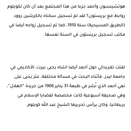
هوتشينسون وأحمد جزءا من هذا المجتمع بعد أن كان لكويلوم
روابط مع بريستون؟ لقد تم تسجيل سكناه بالكرشين روود
(الطريق المسيحية) سنة 1910، كما تم تسجيل زواجه أيضا في
مكتب تسجيل بريستون في السنة نفسها.
لفتت تغريداتي حول أحمد أيضا انتباه يحيى بيرت، الأكاديمي في
جامعة ليدز. فأثناء البحث في مسألة مختلفة، عثر يحيى على
نعي أحمد الذي نُشر في طبعة 31 يناير 1906 من جريدة “الهلال”،
وهي صحيفة أسبوعية كانت مخصصة لقضايا الإسلام في
بريطانيا، وكان يرأس تحريرها الشيخ عبد الله كويلوم.