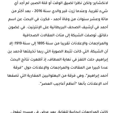
لانكشاير؛ ولكن نظرا لضيق الوقت أو قلة الصبر، لم أجد أي
شيء تقريبا، وعندما زرت قبر والدي سنة 2016 – بعد أكثر من
مائة وعشر سنوات من وفاة أحمد – فكرت في البحث عن اسم
أحمد في أرشيف الصحف البريطانية على الإنترنيت. في غضون
دقائق، توصلت الشبكة إلى مئات المقالات الصحافية
والمراجعات والإعلانات تقريبا من سنة 1895 إلى سنة 1919؛ إلا
أن الشبكة، التي كانت تثبط الصورة التي ربما تخيلتها لأحمد بن
إبراهيم، حلت اللغز في نهاية المطاف، إذ أظهرت نتائج البحث
عددا كبيرا من المقالات والمراجعات والإعلانات حول “فرقة
أحمد إبراهيم”، وهي فرقة من البهلوانيين المغاربة التي تصفها
أحد الإعلانات بأنها “أعظم أعاجيب العصر”.
كانت المراجعات إيجابية للغاية. بعد عرض في مسرح تيفولي