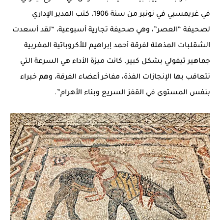
في غريمسبي في نونبر من سنة 1906، كتب المدير الإداري
لصحيفة “العصر”، وهي صحيفة تجارية أسبوعية، “لقد أسعدت
الشقلبات المذهلة لفرقة أحمد إبراهيم للأكروباتية المغربية
جماهير تيفولي بشكل كبير. كانت ميزة الأداء هي السرعة التي
تتعاقب بها الإنجازات الفذة، مفاخر أعضاء الفرقة، وهم خبراء
بنفس المستوى في القفز السريع وبناء الأهرام”.