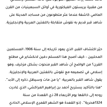
من مقبرة بريستون الفيكتورية في أوائل السبعينيات من القرن
الماضي كاشفة عندما عثر متطوعون من مساجد المدينة على
شاهد قبر قديم به نقوش متقابلة باللغتين العربية والإنجليزية.
حيّر اكتشاف القبر، الذي يعود تاريخه إلى سنة 1906، المسلمين
المحليين – كيف أصبح هذا المسلم دفين لانكشاير في مطلع
القرن؟ من الواضح أن شاهد القبر منحوت بشكل مزخرف، وهو
إسلامي في تصميمه مع نقوش باللغتين العربية والإنجليزية.
يقول شاهد القبر بالعربية: “يا من مات وسيظل ذكره إلى الأبد”.
“هنا بالتأكيد يستريح أحمد بن إبراهيم المراكشي، الذي غادرت
روحه إلى خالقها يوم الأربعاء 28 ذي القعدة من سنة
1324هحرية”. (ذو القعدة هو الشهر القمري الإسلامي الحادي