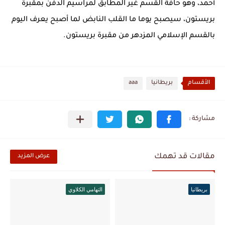
أحمد، وهو حافة القسم غير المطابق لمراسيم الدفن بمقبرة
بريستون، سيصبح يوما ما القلب النابض لما أصبح يعرف اليوم
بالقسم الإسلامي المزدهر من مقبرة بريستون.
الأقسام
بريطانيا
aaa
مقالات قد تهمك
عرض المزيد
بريطانيا
التهامي الكلاوي