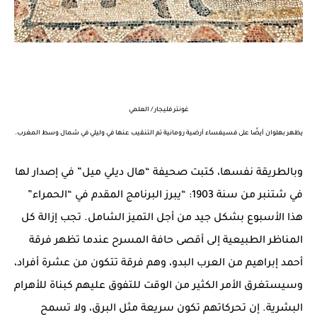
غونتر فليجار / العلمي
يظهر بهلوان أيضًا على فسيفساء أرضية رومانية تم التنقيب عنها في وليلي في شمال وسط المغرب.
وبالطريقة نفسها، كتبت صحيفة “هال ديلي ميل” في إصدار لها
في شتنبر من سنة 1903: “يبرز البرنامج المقدم في “الحمراء”
هذا الأسبوع بشكل جيد من أجل التميز الشامل. تجب إزالة كل
المناظر الطبيعية إلى أقصى حافة المسرح عندما تظهر فرقة
أحمد إبراهيم من العرب البدو، وهم فرقة تتكون من عشرة أفراد،
وسيستغرق الأمر الكثير من الوقت للتفوق عليهم كبناة للأهرام
البشرية. إن تحركاتهم تكون سريعة مثل البرق، ولا تسمح