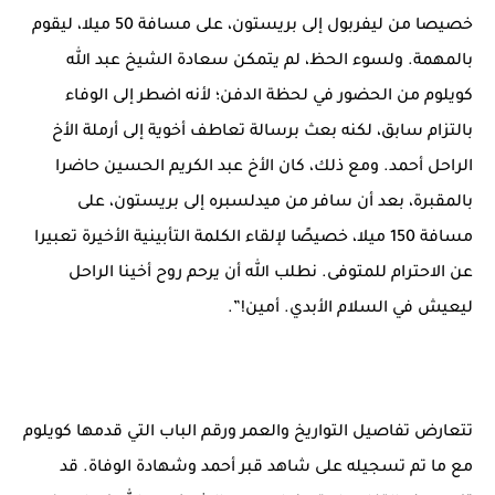
خصيصا من ليفربول إلى بريستون، على مسافة 50 ميلا، ليقوم
بالمهمة. ولسوء الحظ، لم يتمكن سعادة الشيخ عبد الله
كويلوم من الحضور في لحظة الدفن؛ لأنه اضطر إلى الوفاء
بالتزام سابق، لكنه بعث برسالة تعاطف أخوية إلى أرملة الأخ
الراحل أحمد. ومع ذلك، كان الأخ عبد الكريم الحسين حاضرا
بالمقبرة، بعد أن سافر من ميدلسبره إلى بريستون، على
مسافة 150 ميلا، خصيصًا لإلقاء الكلمة التأبينية الأخيرة تعبيرا
عن الاحترام للمتوفى. نطلب الله أن يرحم روح أخينا الراحل
ليعيش في السلام الأبدي. أمين!”.
تتعارض تفاصيل التواريخ والعمر ورقم الباب التي قدمها كويلوم
مع ما تم تسجيله على شاهد قبر أحمد وشهادة الوفاة. قد