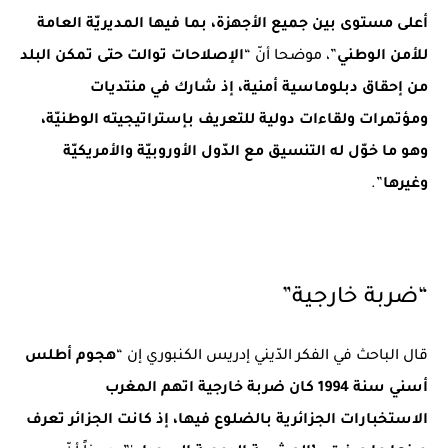
أعلى مستوى بين جميع الأجهزة، بما فيها المديريّة العامة
للأمن الوطني
”، موضحا أنّ “
الإصلاحات توالت حتى تمكن البلد
من إحقاق دبلوماسية أمنية، إذ شارك في منتديات
ومؤتمرات ولقاءات دولية للتعريف بإستراتيجيته الوطنيّة،
وهو ما خوّل له التنسيق مع الدّول الأوروبيّة والأمريكيّة
وغيرها
”.
“ضربة خارجية”
قال الباحث في الفكر الدّيني إدريس الكنبوري إن “
هجوم أطلس
أسني سنة 1994 كان ضربة خارجية اتهم المغرب
الاستخبارات الجزائرية بالضلوع فيها، إذ كانت الجزائر تعرف