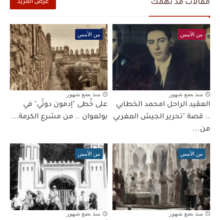
مقالات قد تهمك
عرض المزيد
من الأمس
من الأمس
منذ بضع شهور
منذ بضع شهور
العقيد الراحل امحمد الخطابي
على خُطى "إدمون دوتّي" في
.. قصة "تحرير الجيش المغربي
بولعوان .. من مشرع الكرمة...
من...
من الأمس
من الأمس
منذ بضع شهور
منذ بضع شهور