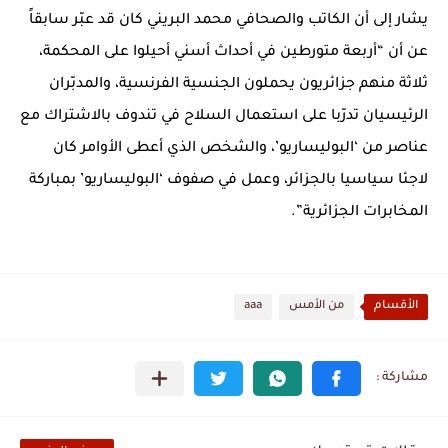
يشار إلى أن الكاتب والصحافي محمد البريني كان قد عبّر سابقاً
عن أن “أربعة متورطين في أحداث أسني أحيلوا على المحكمة،
ثلاثة منهم جزائريون يحملون الجنسية الفرنسية، والمدبّران
الرئيسيان تدرّبا على استعمال السلاح في تندوف بالاشتراك مع
عناصر من ‘البوليساريو’، والشخص الذي أعطى الأوامر كان
لاجئا سياسيا بالجزائر، وعمل في صفوف ‘البوليساريو’ بمباركة
المخابرات الجزائرية”.
الأقسام
من الأمس
aaa