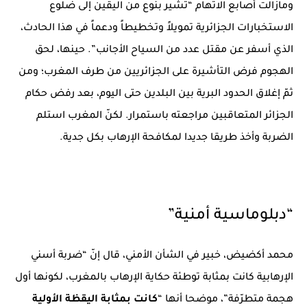
ومازالت أصابع الاتهام “تشير بنوع من اليقين إلى ضلوع
الاستخبارات الجزائرية تمويلاً وتخطيطاً ودعماً في هذا الحادث،
الذي أسفر عن مقتل عدد من السياح الأجانب”. حينها، لحق
الهجوم فرض التأشيرة على الجزائريين من طرف المغرب؛ ومن
ثمّ إغلاق الحدود البرية بين البلدين حتى اليوم، بعد رفض حكام
الجزائر المتعاقبين مراجعته باستمرار. لكنّ المغرب استلم
الضربة وأخذ طريقا جديدا لمكافحة الإرهاب بكل جدية.
“دبلوماسية أمنية”
محمد أكضيض، خبير في الشأن الأمني، قال إنّ “ضربة أسني
الإرهابية كانت بمثابة توطئة حكاية الإرهاب بالمغرب، لكونها أول
هجمة متطرّفة”، موضحا أنها “
كانت بمثابة اليقظة الأولية