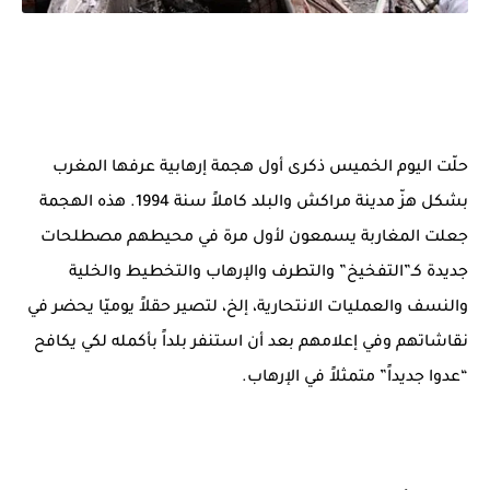
حلّت اليوم الخميس ذكرى أول هجمة إرهابية عرفها المغرب
بشكل هزّ مدينة مراكش والبلد كاملاً سنة 1994. هذه الهجمة
جعلت المغاربة يسمعون لأول مرة في محيطهم مصطلحات
جديدة كـ”التفخيخ” والتطرف والإرهاب والتخطيط والخلية
والنسف والعمليات الانتحارية، إلخ، لتصير حقلاً يوميّا يحضر في
نقاشاتهم وفي إعلامهم بعد أن استنفر بلداً بأكمله لكي يكافح
“عدوا جديداً” متمثلاً في الإرهاب.