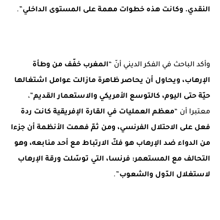
النقدي. وكانت هذه خطوات مهمة على المستوى الداخلي
”.
وأكد الباحث في الفكر الديني أنّ “
المغرب خفّف من وطأة
الإرهاب، ويحاول أن يحاصر ظاهرة مازالت عوامل اشتغالها
حيّة حتى اليوم، كالتوسع الأمريكي والاستعمار القديم
”،
معتبرا أن “
معظم العمليات في القارة الإفريقية كانت ردة
فعل على الاحتلال الفرنسي، ومن ثمّ فهمت الأنظمة أن جزءا
من الدواء ضد الإرهاب هو فكّ الارتباط مع أحد منابعه، وهو
التحالف مع المستعمر: فرنسا، التي توسّلت ورقة الإرهاب
لاستغلال الدّول والشعوب
”.