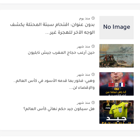
منذ يوم
بدون عنوان: اقتحام سبتة المحتلة يكشف
الوجه الآخر للهجرة غير...
منذ شهر
حين أرعب حجاج المغرب جيش نابليون
منذ شهر
وهبي: فخور بما قدمه الأسود في كأس العالم..
والإقصاء لن...
منذ شهر
هل سيكون جيد حكم نهائي كأس العالم؟