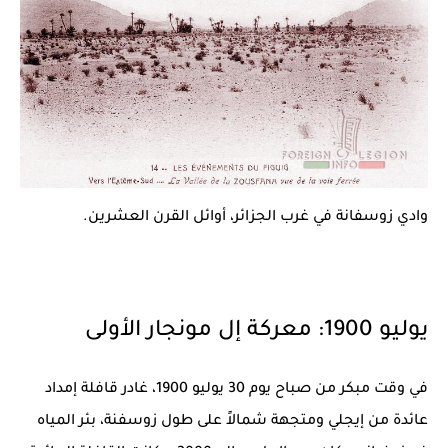
وادي زوسفانة في غرب الجزائر، أوائل القرن العشرين.
يوليو 1900: معركة إل مونجار الأولى
في وقت مبكر من صباح يوم 30 يوليو 1900، غادر قافلة إمداد
عائدة من
إيجلي
ومتجهة شمالاً على طول زوسفنة، بئر المياه