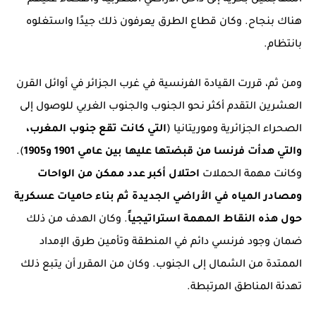
هناك بنجاح. وكان قطاع الطرق يعرفون ذلك جيدًا واستغلوه
بانتظام.
ومن ثم، قررت القيادة الفرنسية في غرب الجزائر في أوائل القرن
العشرين التقدم أكثر نحو الجنوب والجنوب الغربي للوصول إلى
الصحراء الجزائرية وموريتانيا (
التي كانت تقع جنوب المغرب،
والتي هدأت فرنسا من قبضتها عليها بين عامي 1901 و1905
).
وكانت مهمة الحملات
احتلال أكبر عدد ممكن من الواحات
ومصادر المياه في الأراضي الجديدة ثم بناء حاميات عسكرية
حول هذه النقاط المهمة استراتيجياً
. وكان الهدف من ذلك
ضمان وجود فرنسي دائم في المنطقة وتأمين طرق الإمداد
الممتدة من الشمال إلى الجنوب. وكان من المقرر أن يتبع ذلك
تهدئة المناطق المرتبطة.