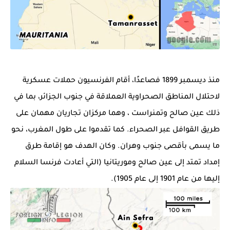
منذ ديسمبر 1899 فصاعدًا، أقام الفرنسيون حملات عسكرية
لاحتلال المناطق الصحراوية العملاقة في جنوب الجزائر، بما في
ذلك
عين صالح
وتمنراست ،
وهما
مركزان تجاريان مهمان على
طريق القوافل عبر الصحراء. كما تقدموا على طول المغرب، نحو
ما يسمى بأقصى جنوب وهران. وكان الهدف هو إقامة طرق
إمداد تمتد إلى
عين صالح
وموريتانيا (التي أعادت فرنسا السلام
إليها من عام 1901 إلى عام 1905).