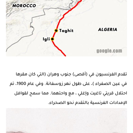
تقدم الفرنسيون في (أقصى) جنوب وهران (التي كان مقرها
في
عين الصفراء
)، على طول نهر زوسفانة. وفي عام 1900، تم
احتلال قريتي
تاغيت
وإغلي
،
مع واحتهما. مما سمح لقوافل
الإمدادات الفرنسية بالتقدم نحو الصحراء.