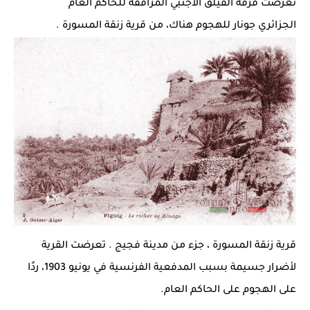
تعرضت فرقة الفيلق الأجنبي المرافقة للحاكم العام
الجزائري
جونار
للهجوم هناك، من قرية زنقة
المسورة
.
قرية زنقة المسورة
،
جزء من
مدينة فجيج
. تعرضت القرية
لأضرار جسيمة بسبب المدفعية الفرنسية في يونيو 1903، ردًا
على الهجوم على الحاكم العام.