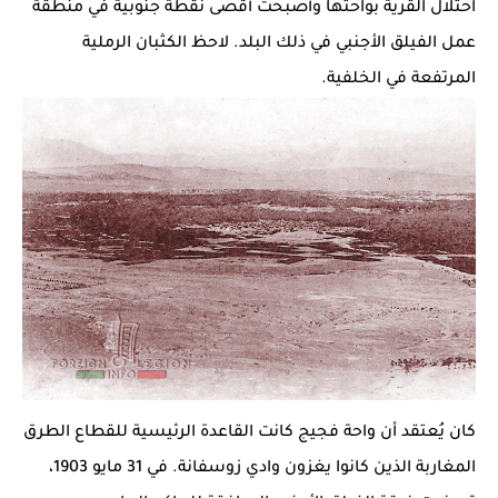
احتلال القرية بواحتها وأصبحت أقصى نقطة جنوبية في منطقة
عمل الفيلق الأجنبي في ذلك البلد. لاحظ الكثبان الرملية
المرتفعة في الخلفية.
كان يُعتقد أن واحة
فجيج
كانت القاعدة الرئيسية للقطاع الطرق
المغاربة الذين كانوا يغزون وادي زوسفانة. في 31 مايو 1903،