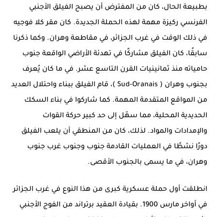
بطبيعة الحال، كان من المفترض أن يصبح الفيلق الأجنبي
الفرنسي ركيزة مهمة لهذه الحملة الجديدة. كان مقر كلا فوجيه
في ذلك الوقت في غرب الجزائر، في مقاطعة وهران. وكما ذكرنا
سابقًا، كان الفيلق مشاركًا في تهدئة الأراضي الواقعة جنوب
حامياته منذ ثمانينيات القرن التاسع عشر. في ما كان يُعرف
بجنوب وهران (
Sud-Oranais
)، قام الفيلق ببناء واحتلال العديد
من المواقع المتقدمة المهمة. كما شاركوا في بناء السكك
الحديدية المحلية، مما سهّل إلى حد كبير حركة القوات
والإمدادات والمواد. لذلك، كان من المنطقي أن يلعب الفيلق
دورًا نشطًا في العمليات القادمة جنوب وجنوب غرب جنوب
وهران، في ما يسمى بالجنوب الأقصى.
انطلقت أول حملة عسكرية كبرى من هذا النوع في غرب الجزائر
في أواخر مارس 1900. بقيادة العقيد
برتراند
من
الفوج الأجنبي