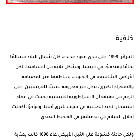
خلفية
الجزائر، 1899. على مدى عقود عديدة، كان شمال البلاد مسالمًا
تمامًا ومندمجًا في فرنسا، ويشكل ثلاثة من أقسامها. لكن
الأراضي الشاسعة في الجنوب، بمناطقها غير المضيافة
والصحراء الكبرى، تظل غير معروفة نسبيًا للفرنسيين. على
الرغم من حقيقة أن الإمبراطورية الفرنسية نجحت في إنهاء
استعمار الهند الصينية في جنوب شرق آسيا، ومؤخرًا، أكملت
إحلال السلام في مدغشقر في المحيط الهندي.
ولكن
حادثة فشودة
على النيل الأبيض عام 1898 كانت بمثابة