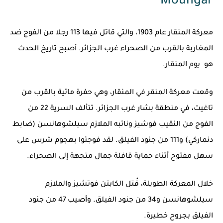
Moungar
معركة المنقار عام 1903، والتي قاتل فيها 113 رجلا من الفوج ضد
المغاربة بالقرب من الصحراء غرب الجزائر. أصبح تاريخ الحدث
هو يوم المنقار.
وقعت معركة المنقر في المنقار، وهي حفرة مائية بالقرب من
تاغيت، في منطقة بشار غرب الجزائر. تتألف السرية 22 من
الفوج من النقيب فوشيز ونائبه الملازم سيلشوهانسن (ضابط
دنماركي) و111 من جنود الفيلق. لقد فوجئوا بهجوم شرس على
سهل مفتوح أثناء حماية قافلة جمال متجهة إلى الصحراء.
خلال المعركة الطويلة، قُتل الكابتن فوتشيز والملازم
سيلشوهانسن و34 من جنود الفيلق. وأصيب 47 من جنود
الفيلق بجروح خطيرة.