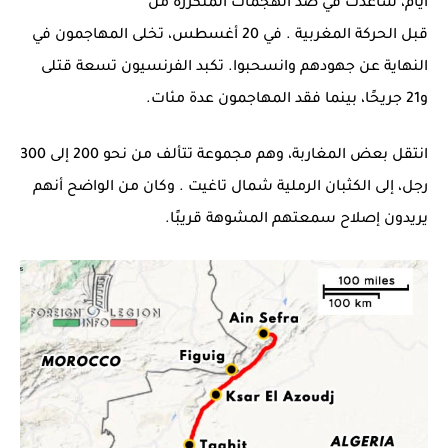
أيام، ساعدت في صد الهجمات المتكررة من
قبل
الحركة
المغربية . في 20 أغسطس، تخلى المهاجمون في
النهاية عن جهودهم وانسحبوا. تكبد الفرنسيون تسعة قتلى
و21 جريحًا، بينما فقد المهاجمون عدة مئات.
انتقل بعض المغاربة، وهم مجموعة تتألف من نحو 200 إلى 300
رجل، إلى الكثبان الرملية شمال
تاغيت
. وكان من الواضح أنهم
يريدون إصلاح سمعتهم المشوهة قريبًا.