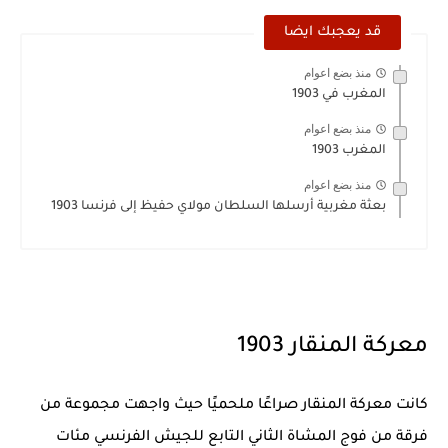
قد يعجبك ايضا
منذ بضع اعوام
المغرب في 1903
منذ بضع اعوام
المغرب 1903
منذ بضع اعوام
بعثة مغربية أرسلها السلطان مولاي حفيظ إلى فرنسا 1903
معركة المنقار 1903
كانت معركة
المنقار
صراعًا ملحميًا حيث واجهت مجموعة من
فرقة من فوج المشاة الثاني التابع للجيش الفرنسي مئات