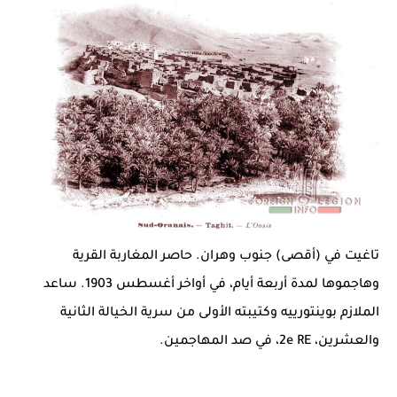
تاغيت
في (أقصى) جنوب وهران. حاصر المغاربة القرية
وهاجموها لمدة أربعة أيام، في أواخر أغسطس 1903. ساعد
الملازم
بوينتورييه
وكتيبته الأولى
من
سرية الخيالة الثانية
والعشرين، 2e RE، في صد المهاجمين.