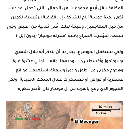
المكلفة بنقل أربع مجموعات من الجمال - التي تحمل إمدادات
تكفي لمدة خمسة أيام للشركة - إلى القافلة الرئيسية، لكمين
من قبل المهاجمين. ونتيجة لذلك، قُتل ثمانية من الفيلق وجُرح
تسعة. سيُعرف الصراع باسم "معركة مونجار" (بدون
إيل
).
ولكي نستكمل الموضوع، يجدر بنا أن نتذكر أنه خلال شهري
يوليو/تموز وأغسطس/آب وحدهما، وقعت ثماني عشرة غارة
وهجوم مغربي على طول وادي زوسفانة، استهدفت مواقع
عسكرية أو قوافل أو معسكرات عمال السكك الحديدية. ولكن
الهجوم الذي وقع بالقرب من
إل مونجار
كان الأكثر خطورة.