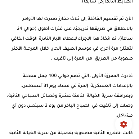
الضابط الدنماركي سابقًا).
الآن تم تقسيم القافلة إلى ثلاث مفارز صدرت لها الأوامر
بالانطلاق في طريقها تدريجيًا، على فترات أطول (حوالي 24
ساعة). تم اتخاذ هذا الإجراء لإعطاء الآبار النادرة الوقت الكافي
لتمتلئ مرة أخرى في موسم الصيف الحار، خلال المرحلة الأكثر
صعوبة من الطريق، من
المرة
إلى
تاغيت
.
غادرت المفرزة الأولى، التي تضم حوالي 400 جمل محملة
بالإمدادات العسكرية،
إلمرة
في مساء يوم 31 أغسطس.
وبمرافقة سرية الخيالة الثامنة عشرة وفصائل السباحي الثانية،
وصلت إلى
تاغيت
في الصباح الباكر من يوم 2 سبتمبر، دون أي
مشاكل.
كانت المفرزة الثانية مصحوبة بفصيلة
من سرية الخيالة الثانية