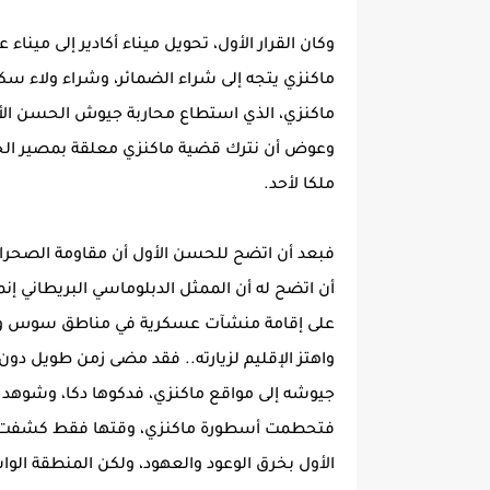
وكان القرار الأول، تحويل ميناء أكادير إلى مينا
ماكنزي يتجه إلى شراء الضمائر، وشراء ولاء سك
وعوض أن نترك قضية ماكنزي معلقة بمصير الحسن 
ملكا لأحد.
فبعد أن اتضح للحسن الأول أن مقاومة الصحراويي
أن اتضح له أن الممثل الدبلوماسي البريطاني إن
واهتز الإقليم لزيارته.. فقد مضى زمن طويل دو
جيوشه إلى مواقع ماكنزي، فدكوها دكا، وشوهد رع
فتحطمت أسطورة ماكنزي، وقتها فقط كشفت ال
الأول بخرق الوعود والعهود، ولكن المنطقة الو