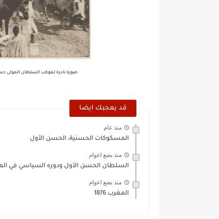
صورة نادرة لموكب السلطان المولى حسن ا
قد يعجبك ايضا
منذ عام
المسكوكات الحسنية، الحسن الأول
منذ بضع اعوام
السلطان الحسن الأول ودوره السياسي في المغرب 1877
منذ بضع اعوام
المغرب 1876