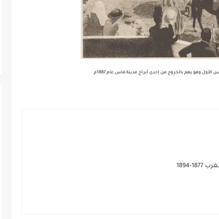
لأول وهو يهم بالخروج من إحدى أبراج مدينة فاس عام 1887م
-1894