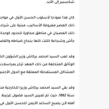
شكسبير إلى الأبد.
كان هذا نموذجا لأسلوب الحسن الأول في مواجهة
ذلك العصر معروفة الأساليب، مبنية على شراء 
ذلك العصيان في مناطق مجاورة للحدود كوجدة،
جأش وشجاعة كللت كلها بنجاح ضباطه والقضاء 
وقد لعب السيد امحمد بركاش وزير الشؤون الخارج
الوثائق المتخلفة من ذلك العهد تزخر بمراسلات ا
المشاكل المستفحلة المعلقة مع الدول الأجنبية 
وقد بقي السيد امحمد بركاش وزيرا للخارجية من
سنة 1882، حيث تم تعيين السيد فضول غرنيط
أهله لأن يصبح الساعد الأيمن للحسن الأول في