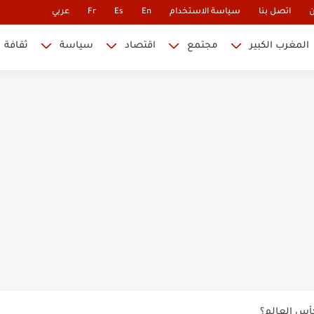
ن
اتصل بنا
سياسة الاستخدام
En
Es
Fr
عربي
المغرب الكبير
مجتمع
اقتصاد
سياسة
ثقافة
 نابليون
 في كأس العالم.. والإقصاء لن...
أس العالم؟