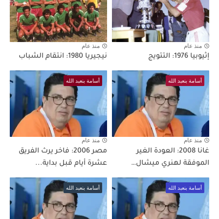
منذ عام
منذ عام
إثيوبيا 1976: التتويج
نيجيريا 1980: انتقام الشباب
أسامة بنعبد الله
أسامة بنعبد الله
منذ عام
منذ عام
غانا 2008: العودة الغير
مصر 2006: فاخر يرث الفريق
الموفقة لهنري ميشال…
عشرة أيام قبل بداية...
أسامة بنعبد الله
أسامة بنعبد الله