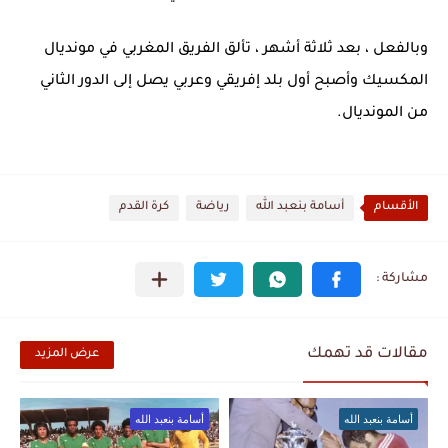
وبالفعل ، بعد ثلاثة أشهر ، تألق الفريق المغربي في مونديال
المكسيك وأصبح أول بلد إفريقي وعربي يصل إلى الدور الثاني
من المونديال.
الأقسام
أسامة بنعبد الله
رياضة
كرة القدم
مقالات قد تهمك
عرض المزيد
أسامة بنعبد الله
أسامة بنعبد الله