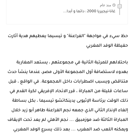
منذ عام
غانا-نيجيريا 2000 : دائما و أبدا...
حظ سيء في مواجهة "الفراعنة" و تيسيما يعطيهم هدية أثارت
حفيظة الوفد المغربي
باحتلالهم للمرتبة الثانية في مجموعتهم ، يستعد المغاربة
بهدوء لاستضافة أول المجموعة الأولى مصر، عندما ينشأ حدث
متناقض ويسبب اضطرابات داخل المجموعة. في الواقع ، قبل
ساعات قليلة من المباراة ، قرر الاتحاد الإفريقي لكرة القدم في
ذلك الوقت برئاسة الإثيوبى يدينكاتشو تيسيما ، بكل بساطة
إلغاء الإنذار الثاني الذي جمعه نجم الفراعنة طاهر أبو زيد خلال
المباراة الثالثة ضد موزمبيق ... نجم الأهلي لم يعد تحت الإيقاف
ويمكنه اللعب ضد المغرب ... بعد ذلك يسرع الوفد المغربي