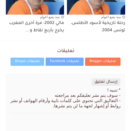
منذ بضع اعوام
منذ بضع اعوام
رحلة تاريخية لأسود الأطلس،
مالي 2002: مرة أخرى المغرب
تونس 2004
يخرج بأربع نقاط و...
تعليقات
تعليقات Blogger
تعليقات Facebook
تعليقات Disqus
إرسال تعليق
* تنبيه !
- سوف يتم نشر تعليقكم بعد مراجعته
- التعاليق التي تحتوي على كلمات نابية وأرقام الهواتف أو نشر
روابط أو إشهار لجهة ما لن يتم نشرها.