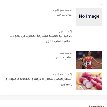
منذ بضع اعوام
جواد غريب
منذ شهر
29 ميدالية حصيلة مشاركة المغرب في بطولات
العالم لألعاب القوى
منذ شهر
صلاح حيسو
منذ بضع اعوام
أسعار البصل تتجاوز 18 درهم والمغاربة غاضبون و
يصرخون...