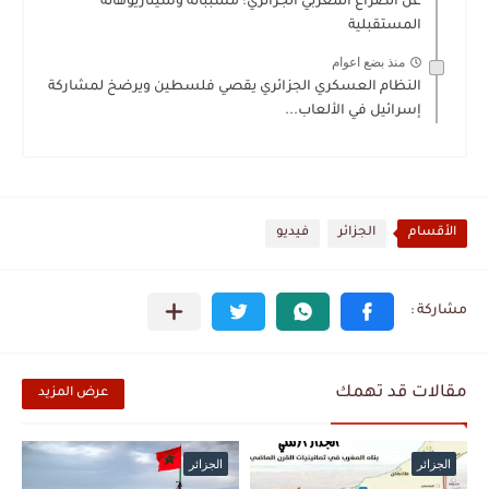
عن الصراع المغربي الجزائري؛ مسبباته وسيناريوهاته
المستقبلية
منذ بضع اعوام
النظام العسكري الجزائري يقصي فلسطين ويرضخ لمشاركة
إسرائيل في الألعاب...
الأقسام
الجزائر
فيديو
مقالات قد تهمك
عرض المزيد
الجزائر
الجزائر