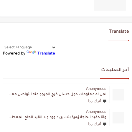
Translate
Powered by
Translate
آخر التعليقات
Anonymous
لمن له معلومات حول حسان فرج المرجو منه التواصل معي لقد اختفى تماما و كانت لي به علاقة تواصل خاصة
أترك ردا
Anonymous
وأنا حفيد الحاجة زهرة بنت بن داوود ولد القيد الحاج المعطي المزمزي . ولا نمتلك من إرثه شيئا .
أترك ردا