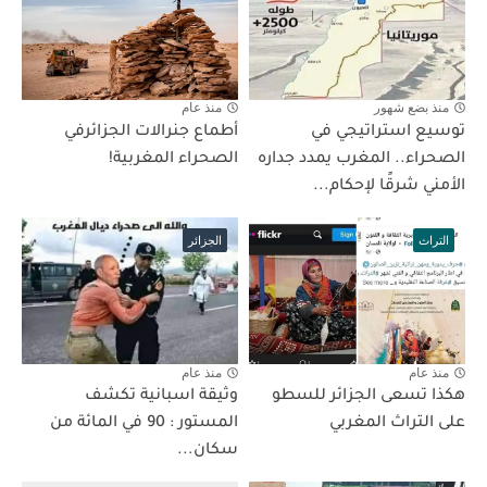
منذ بضع شهور
منذ عام
توسيع استراتيجي في
أطماع جنرالات الجزائرفي
الصحراء.. المغرب يمدد جداره
الصحراء المغربية!
الأمني شرقًا لإحكام...
التراث
الجزائر
منذ عام
منذ عام
هكذا تسعى الجزائر للسطو
وثيقة اسبانية تكشف
على التراث المغربي
المستور : 90 في المائة من
سكان...