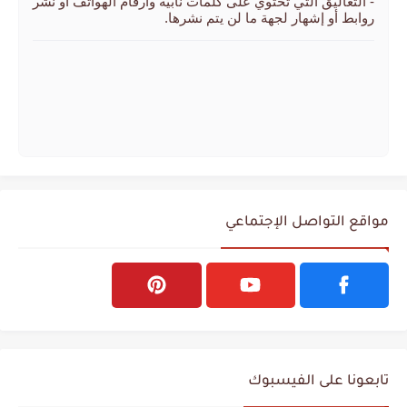
- التعاليق التي تحتوي على كلمات نابية وأرقام الهواتف أو نشر
روابط أو إشهار لجهة ما لن يتم نشرها.
مواقع التواصل الإجتماعي
تابعونا على الفيسبوك