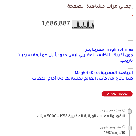
إجمالي مرات مشاهدة الصفحة
1,686,887
maghribtimes مغربتايمز
جون أفريك: الخلاف المغاربي ليس حدودياً بل هو أزمة سرديات
تاريخية
الرياضة المغربية MaghribKora
كندا تخرج من كأس العالم بخسارتها 3-0 أمام المغرب
منذ بضع شهور
النقود والعملات الورقية المغربية 1958 - 5000 فرنك
منذ بضع شهور
10 درهم1987