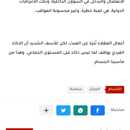
الانفصال والتدخل في الشؤون الداخلية، ونكث الالتزامات
الدولية، هي لعبة خطرة، وغير محسوبة العواقب.
أعمال العقلاء تُنزه عن العبث، لكن للأسف الشديد أن الذكاء
الفردي يوظف لما ليس ذكاء على المستوى الجماعي. وهذا من
مآسينا الجسام.
الأقسام
الجزائر
سياسة