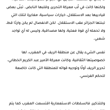
ولكنها كانت في لُب معركة التحرير، وقلبها النابض. تبنّى بعض
قيادييها بعد الاستقلال، خيارات سياسية، مغايرة لتلك التي
تبنتها الجزائر عقب الاستقلال. لكن الانفصال لم يكن واردًا قط،
ولا تحمله أي قوة فعلية، ولها مصداقية، وليس له أي تواجد
شعبي.
نفس الشيء يقال عن منطقة الريف في المغرب، لها
خصوصيتها الثقافية، وكانت معركة الأمير عبد الكريم الخطابي،
تحرير الريف أولًا وتوجيه قواته للمنطقة التي كانت خاضعة
للحكم الفرنسي.
وللتذكير، فالسلطات الاستعمارية اقتسمت المغرب كما يتم