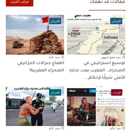
مقالات قد تهمك
عرض المزيد
الجزائر
الجزائر
منذ بضع شهور
منذ عام
توسيع استراتيجي في
أطماع جنرالات الجزائرفي
الصحراء.. المغرب يمدد جداره
الصحراء المغربية!
الأمني شرقًا لإحكام...
التراث
الجزائر
منذ عام
منذ عام