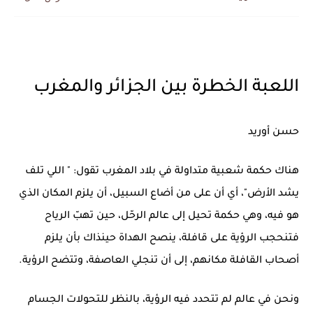
بعد خماسية السويد.. تونس تتعاقد مع رونار بمساعدة "لقجع"
اللعبة الخطرة بين الجزائر والمغرب
حسن أوريد
هناك حكمة شعبية متداولة في بلاد المغرب تقول: " اللي تلف
يشد الأرض"، أي أن على من أضاع السبيل، أن يلزم المكان الذي
هو فيه، وهي حكمة تحيل إلى عالم الرحّل، حين تهبّ الرياح
فتنحجب الرؤية على قافلة، ينصح الهداة حينذاك بأن يلزم
أصحاب القافلة مكانهم، إلى أن تنجلي العاصفة، وتتضح الرؤية.
ونحن في عالم لم تتحدد فيه الرؤية، بالنظر للتحولات الجسام