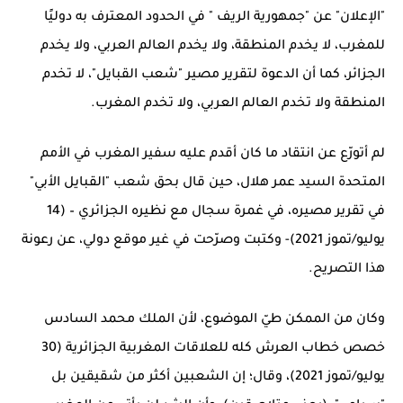
"الإعلان" عن "جمهورية الريف " في الحدود المعترف به دوليًا
للمغرب، لا يخدم المنطقة، ولا يخدم العالم العربي، ولا يخدم
الجزائر، كما أن الدعوة لتقرير مصير "شعب القبايل"، لا تخدم
المنطقة ولا تخدم العالم العربي، ولا تخدم المغرب.
لم أتورّع عن انتقاد ما كان أقدم عليه سفير المغرب في الأمم
المتحدة السيد عمر هلال، حين قال بحق شعب "القبايل الأبي"
في تقرير مصيره، في غمرة سجال مع نظيره الجزائري – (14
يوليو/تموز 2021)- وكتبت وصرّحت في غير موقع دولي، عن رعونة
هذا التصريح.
وكان من الممكن طيّ الموضوع، لأن الملك محمد السادس
خصص خطاب العرش كله للعلاقات المغربية الجزائرية (30
يوليو/تموز 2021)، وقال؛ إن الشعبين أكثر من شقيقين بل