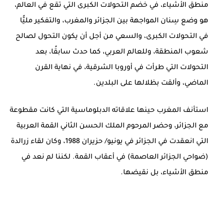
منطق الأشياء، في خضم التحولات الكبرى التي تقع في العالم،
هو وضع سِنان المواجهة بين الجزائر والمغرب، والتفكير مليًّا
في التحولات الكبرى، والسعي من أجل أن يكون التحول لصالح
شعوب المنطقة، وللعالم العربي، كما حدث سابقًا، بعد
التحولات التي طرأت في أوروبا الشرقية، في نهاية القرن
الماضي، وألقت بظلالها على البلدين.
استأنف المغرب حينها علاقاته الدبلوماسية التي كانت مقطوعة
مع الجزائر، وحضر المرحوم الملك الحسن الثاني القمة العربية
التي انعقدت في الجزائر في يونيو/ حزيران 1988، وكان لقاء زرالدة
(ضواحي الجزائر العاصمة) في أعقاب القمة. لكننا لم نعد في
منطق الأشياء، بل نقيضها.