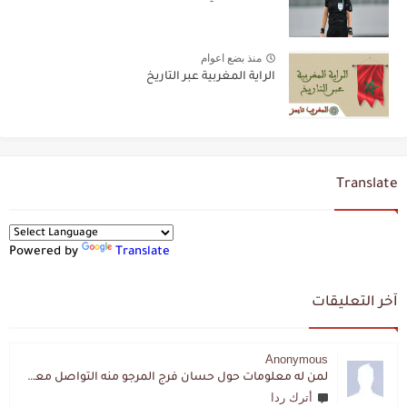
منذ بضع اعوام
الراية المغربية عبر التاريخ
Translate
Powered by
Translate
آخر التعليقات
Anonymous
لمن له معلومات حول حسان فرج المرجو منه التواصل معي لقد اختفى تماما و كانت لي به علاقة تواصل خاصة
أترك ردا