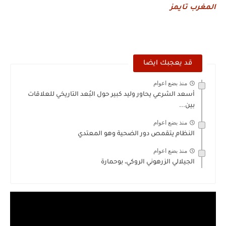
المغرب تايمز
قد يعجبك ايضا
منذ بضع اعوام
أسعد الشرعي يحاور وليد كبير حول البُعد التاريخي للعلاقات
بين...
منذ بضع اعوام
النظام يتقمص دور الضحية وهو المعتدي
منذ بضع اعوام
الجيلالي الزرهوني الروكي، بوحمارة