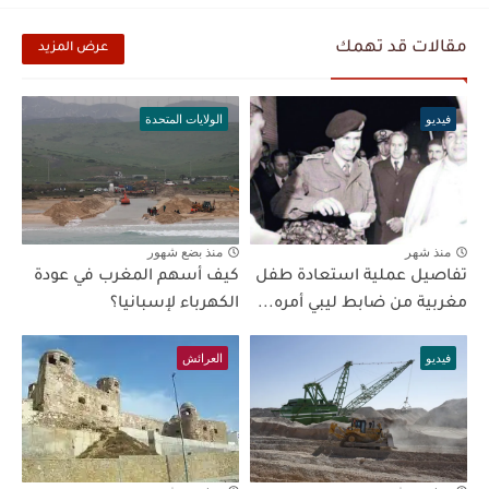
مقالات قد تهمك
عرض المزيد
فيديو
الولايات المتحدة
منذ شهر
منذ بضع شهور
تفاصيل عملية استعادة طفل
كيف أسهم المغرب في عودة
مغربية من ضابط ليبي أمره...
الكهرباء لإسبانيا؟
فيديو
العرائش