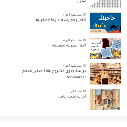
جدول
منذ بضع اعوام
ألغاز وحجايات بالدارجة المغربية
منذ بضع اعوام
ألغاز مغربية مضحكة
منذ بضع اعوام
دراسة جدوى مشروع بقالة صغير الحجم
Minimarket
منذ عام
أبواب مدينة فاس