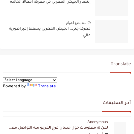
إنتصار الجيش المغربي في معركة أمغالا الخالدة
منذ بضع اعوام
معركة جني.. الجيش المغربي يسقط إمبراطورية
مالي
Translate
Powered by
Translate
آخر التعليقات
Anonymous
لمن له معلومات حول حسان فرج المرجو منه التواصل معي لقد اختفى تماما و كانت لي به علاقة تواصل خاصة