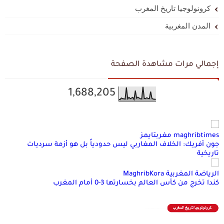
كرونولوجيا تاريخ المغرب
المدن المغربية
إجمالي مرات مشاهدة الصفحة
1,688,205
maghribtimes مغربتايمز
جون أفريك: الخلاف المغاربي ليس حدودياً بل هو أزمة سرديات
تاريخية
الرياضة المغربية MaghribKora
كندا تخرج من كأس العالم بخسارتها 3-0 أمام المغرب