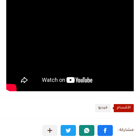
الأقسام
فيديو