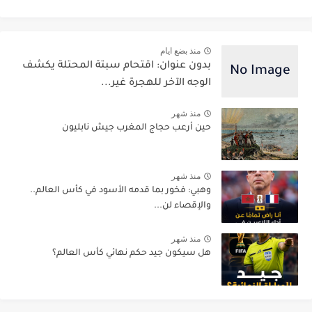
منذ بضع ايام
بدون عنوان: اقتحام سبتة المحتلة يكشف
الوجه الآخر للهجرة غير...
منذ شهر
حين أرعب حجاج المغرب جيش نابليون
منذ شهر
وهبي: فخور بما قدمه الأسود في كأس العالم..
والإقصاء لن...
منذ شهر
هل سيكون جيد حكم نهائي كأس العالم؟