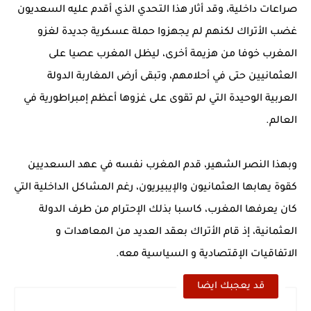
صراعات داخلية، وقد أثار هذا التحدي الذي أقدم عليه السعديون
غضب الأتراك لكنهم لم يجهزوا حملة عسكرية جديدة لغزو
المغرب خوفا من هزيمة أخرى، ليظل المغرب عصيا على
العثمانيين حتى في أحلامهم، وتبقى أرض المغاربة الدولة
العربية الوحيدة التي لم تقوى على غزوها أعظم إمبراطورية في
العالم.
وبهذا النصر الشهير، قدم المغرب نفسه في عهد السعديين
كقوة يهابها العثمانيون والإيبيريون، رغم المشاكل الداخلية التي
كان يعرفها المغرب، كاسبا بذلك الإحترام من طرف الدولة
العثمانية، إذ قام الأتراك بعقد العديد من المعاهدات و
الاتفاقيات الإقتصادية و السياسية معه.
قد يعجبك ايضا