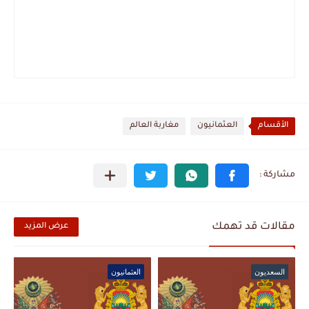
الأقسام
العثمانيون
مغاربة العالم
مقالات قد تهمك
عرض المزيد
السعديون
العثمانيون