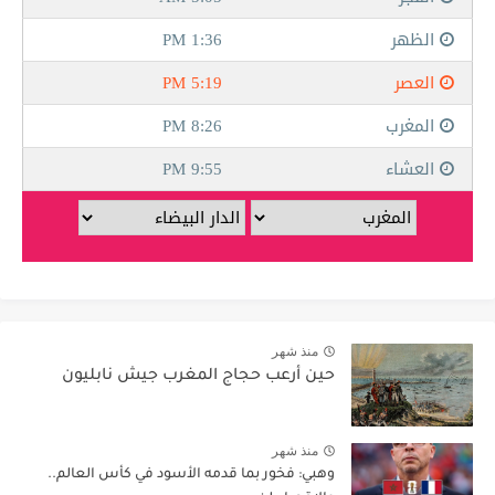
منذ شهر
حين أرعب حجاج المغرب جيش نابليون
منذ شهر
وهبي: فخور بما قدمه الأسود في كأس العالم..