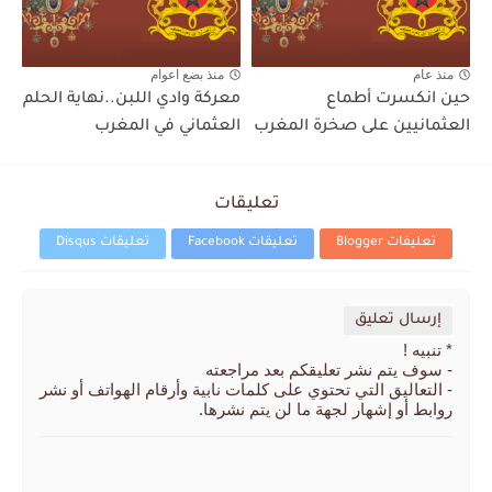
منذ عام
منذ بضع اعوام
حين انكسرت أطماع
معركة وادي اللبن..نهاية الحلم
العثمانيين على صخرة المغرب
العثماني في المغرب
تعليقات
تعليقات Blogger
تعليقات Facebook
تعليقات Disqus
إرسال تعليق
* تنبيه !
- سوف يتم نشر تعليقكم بعد مراجعته
- التعاليق التي تحتوي على كلمات نابية وأرقام الهواتف أو نشر
روابط أو إشهار لجهة ما لن يتم نشرها.