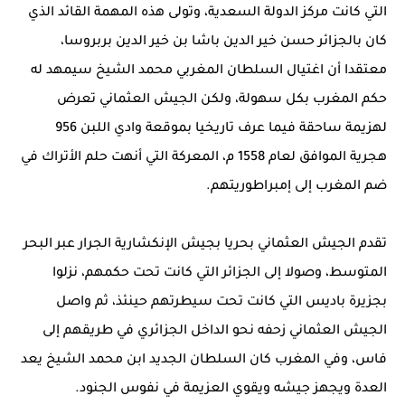
التي كانت مركز الدولة السعدية، وتولى هذه المهمة القائد الذي
كان بالجزائر حسن خير الدين باشا بن خير الدين بربروسا،
معتقدا أن اغتيال السلطان المغربي محمد الشيخ سيمهد له
حكم المغرب بكل سهولة، ولكن الجيش العثماني تعرض
لهزيمة ساحقة فيما عرف تاريخيا بموقعة وادي اللبن 956
هجرية الموافق لعام 1558 م، المعركة التي أنهت حلم الأتراك في
ضم المغرب إلى إمبراطوريتهم.
تقدم الجيش العثماني بحريا بجيش الإنكشارية الجرار عبر البحر
المتوسط، وصولا إلى الجزائر التي كانت تحت حكمهم، نزلوا
بجزيرة باديس التي كانت تحت سيطرتهم حينئذ، ثم واصل
الجيش العثماني زحفه نحو الداخل الجزائري في طريقهم إلى
فاس، وفي المغرب كان السلطان الجديد ابن محمد الشيخ يعد
العدة ويجهز جيشه ويقوي العزيمة في نفوس الجنود.