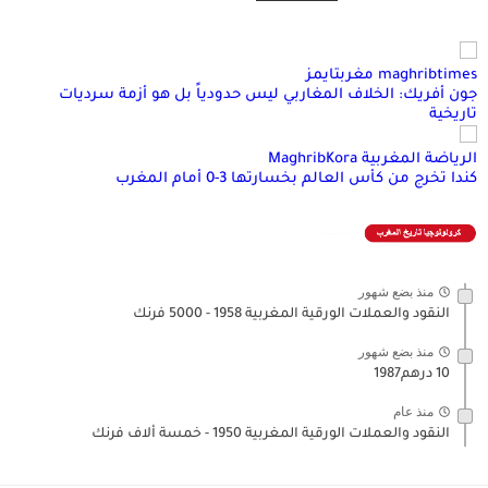
maghribtimes مغربتايمز
جون أفريك: الخلاف المغاربي ليس حدودياً بل هو أزمة سرديات
تاريخية
الرياضة المغربية MaghribKora
كندا تخرج من كأس العالم بخسارتها 3-0 أمام المغرب
منذ بضع شهور
النقود والعملات الورقية المغربية 1958 - 5000 فرنك
منذ بضع شهور
10 درهم1987
منذ عام
النقود والعملات الورقية المغربية 1950 - خمسة ألاف فرنك