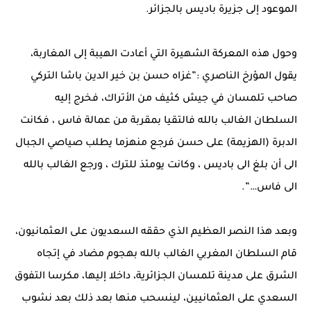
الموعود إلى جزيرة باديس بالجزائر.
وحول هذه المعركة الشهيرة التي أعادت الهيبة إلى المغاربة،
يقول المؤرخ الناصري :”غزاه حسن بن خير الدين باشا التركي
صاحب تلمسان في جيش كثيف من الأتراك، فخرج إليه
السلطان الغالب بالله فالتقيا بمقربة من عمالة فاس ، فكانت
الدبرة (الهزيمة) على حسن فرجع منهزما يطلب صياصي الجبال
الى أن بلغ الى باديس ، وكانت يومئذ للترك ، ورجع الغالب بالله
الى فاس…”.
وبعد هذا النصر العظيم الذي حققه السعديون على العثمانيون،
قام السلطان المغربي الغالب بالله بهجوم مضاد في إتجاه
الشرق على مدينة تلمسان الجزائرية، داخلا إليها، مكرسا التفوق
السعدي على العثمانيين، لينسحب منها بعد ذلك بعد نشوب