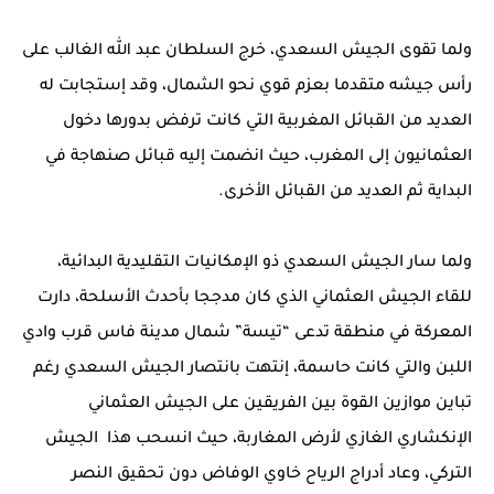
ولما تقوى الجيش السعدي، خرج السلطان عبد الله الغالب على
رأس جيشه متقدما بعزم قوي نحو الشمال، وقد إستجابت له
العديد من القبائل المغربية التي كانت ترفض بدورها دخول
العثمانيون إلى المغرب، حيث انضمت إليه قبائل صنهاجة في
البداية ثم العديد من القبائل الأخرى.
ولما سار الجيش السعدي ذو الإمكانيات التقليدية البدائية،
للقاء الجيش العثماني الذي كان مدججا بأحدث الأسلحة، دارت
المعركة في منطقة تدعى “تيسة” شمال مدينة فاس قرب وادي
اللبن والتي كانت حاسمة، إنتهت بانتصار الجيش السعدي رغم
تباين موازين القوة بين الفريقين على الجيش العثماني
الإنكشاري الغازي لأرض المغاربة، حيث انسحب هذا الجيش
التركي، وعاد أدراج الرياح خاوي الوفاض دون تحقيق النصر