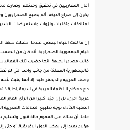
آمال المغاربيين في تحقيق وحدتهم، وصارت محل
يكون إلى صراع الديكة. ألم يصبح الصحراويون وج
لمناكفات وتقلبات ونزوات واستعراضات البلدي
إن ما لفت انتباه البعض، عندما احتفلت جبهة الب
قيام الجمهورية الصحراوية، أنه كان من الصعب 
قالت مصادر الجبهة، انها حضرت تلك الفعاليا
فالجمهورية المعلنة من جانب واحد، التي لم تع
وصف العربية والديمقراطية، إلا أنها بقيت شبه 
مع معظم الانظمة العربية في الديمقراطية ذاتها.
عربية اخرى، بل إن جزءا كبيرا من الرأي العام الع
العقبة الكأداء بوجه تطبيع العلاقات المغربية ا
عاما، أن هناك على العموم حالة قبول وتسليم دا
هؤلاء بعيدا إلى بعض الدول الافريقية، أو حتى إل