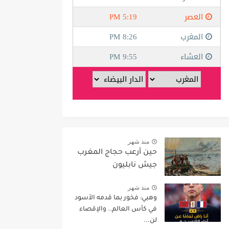
منذ شهر
حين أرعب حجاج المغرب
جيش نابليون
منذ شهر
وهبي: فخور بما قدمه الأسود
في كأس العالم.. والإقصاء
لن...