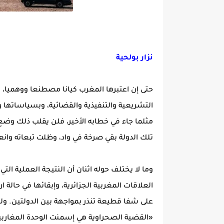
نزار بولحية
حتى إن اعتبرها المغرب كيانا مصطنعا ووهميا،
التشريعية والتنفيذية والقضائية، وبسياساتها 
مثلما جاء في خطابه الأخير، فلن يقلب ذلك وضع
تلك الدولة بقي صرخة في واد، وظلت تبعاته وانعك
وما لا يختلف حوله اثنان أن النتيجة العملية التي
العلاقات المغربية الجزائرية، وإبقائها في حالة ار
على شفا قطيعة تنذر بمواجهة بين الدولتين. ولع
«القضية الصحراوية هي إسمنت الوحدة المغاربي