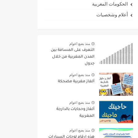
الحكومات المغربية
أعلام وشخصيات
منذ بضع اعوام
التعرف على المسافة بين
المدن المغربية من خلال
جدول
منذ بضع اعوام
ألغاز مغربية مضحكة
منذ بضع اعوام
ألغاز وحجايات بالدارجة
المغربية
منذ بضع اعوام
هذه ارقام لوحات السيارات