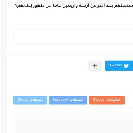
قبلهم بعد أكثر من أربعة واربعين عاما من ظهور إعلانهم؟
تعليقات Blogger
تعليقات Facebook
تعليقات Disqus