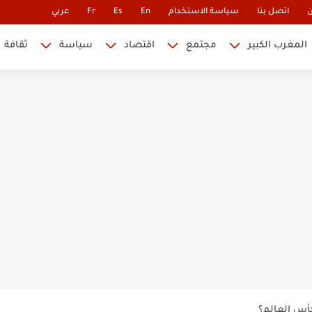
ن
اتصل بنا
سياسة الاستخدام
En
Es
Fr
عربي
المغرب الكبير
مجتمع
اقتصاد
سياسة
ثقافة
 نابليون
 في كأس العالم.. والإقصاء لن...
أس العالم؟