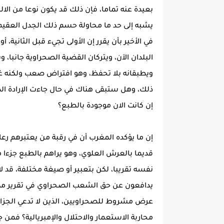
بعيدة عنه تماما، فإن ذلك قد يكون نوعا من الال
يشبه إلى حد ما محاولة حسم ذلك الجدل العقي
في الأخير بأن يقرر إن الأولى تجيء قبل الثاني
البلدان الآن، ويتركان القضية الصحراوية جانبا، 
ويطبقانه بلا تحفظ، وهو افتراض صعب ولكنه
ذلك، وهل ستبقى هناك في حال جاءت الإرادة ال
إن كانت الان موجودة بالطبع؟
إن ما يؤكده المغرب أن في رقبة من يعتبرهم رعاي
قديما بالعرش العلوي، وهو يراهم بالطبع جزءا من
نفسه تقريبا، لكن بتعبير أو صيغة مختلفة، قد 
يدافعون عن حق الشعب الصحراوي في تقرير مصيره
عرض مشروط للصحراويين، الذين لا تدعي الجزائر
محاربة الاستعمار والاحتلال والإمبريالية؟ ف