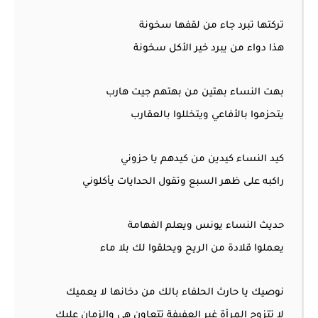
تركتها تبرد جاء من لقفها سخونة
هذا دواء من يبرد خير الأكل سخونة
بهت النساء بهتين من بهتهم جيت هارب
يتحزموا بالأفاعي ويتخللوا بالعقارب
كيد النساء كيدين من كيدهم يا حزوني
راكبه على ظهر السبع وتقول الحدايات يأكلوني
حديث النساء يونس ويعلم الفهامة
يعملوا قلادة من الريح ويحلقوا لك بلا ماء
نوصيك يا حارث الحلفاء بالك من دخانها لا يعميك
لا تتزوج المرأة غير العفيفة تتعاون هي والزمان عليك