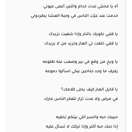
آه يا محنتي عدت خدام والتبن أعمى عيوني
خدمت عند عرّت الناس في وجبة العشا يطردوني
يا قلبي نكويك بالنار وإذا شفيت نزيدك
يا قلبي خلفت لي العار وتريد من لا يريدك
يا ويح من وقع في بير وصعب عنه طلوعه
رفرف ما وجد جناحين يبكي اسألوا دموعه
يا قايل العار كيف يحلى كلامك؟
في مرض ولا عدت تزار تتفكر الناس عارك
حبيبك حبه والسر اللي بينكم تخفيه
إذا حبك حبه أكتر وإذا تركك لا تسأل عليه