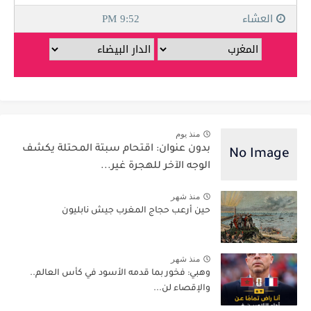
منذ يوم
بدون عنوان: اقتحام سبتة المحتلة يكشف
الوجه الآخر للهجرة غير...
منذ شهر
حين أرعب حجاج المغرب جيش نابليون
منذ شهر
وهبي: فخور بما قدمه الأسود في كأس العالم..
والإقصاء لن...