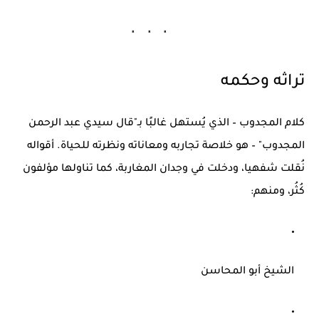
تراثه وحكمه
كلام المجدوب – الذي يُستهل غالبًا بـ"قال سيدي عبد الرحمن
المجدوب" – هو خلاصة تجاربه ومعاناته ونظرته للحياة. أقواله
نُقلت شفهيا، ودخلت في وجدان المغاربة، كما تناولها مؤلفون
كُثُر، ومنهم:
الشيخ أبو المحاسن