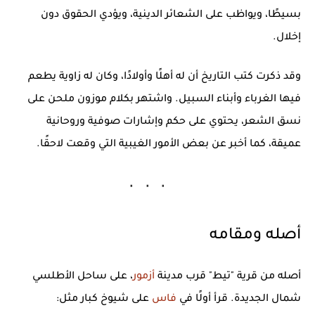
بسيطًا، ويواظب على الشعائر الدينية، ويؤدي الحقوق دون
إخلال.
وقد ذكرت كتب التاريخ أن له أهلًا وأولادًا، وكان له زاوية يطعم
فيها الغرباء وأبناء السبيل. واشتهر بكلام موزون ملحن على
نسق الشعر، يحتوي على حكم وإشارات صوفية وروحانية
عميقة، كما أخبر عن بعض الأمور الغيبية التي وقعت لاحقًا.
أصله ومقامه
أصله من قرية "تيط" قرب مدينة
أزمور
، على ساحل الأطلسي
شمال الجديدة. قرأ أولًا في
فاس
على شيوخ كبار مثل: