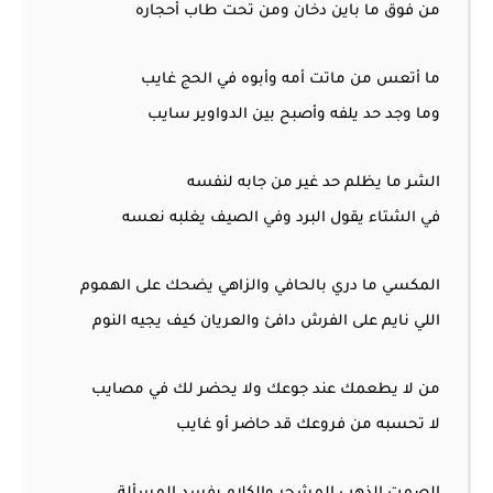
من فوق ما باين دخان ومن تحت طاب أحجاره
ما أتعس من ماتت أمه وأبوه في الحج غايب
وما وجد حد يلفه وأصبح بين الدواوير سايب
الشر ما يظلم حد غير من جابه لنفسه
في الشتاء يقول البرد وفي الصيف يغلبه نعسه
المكسي ما دري بالحافي والزاهي يضحك على الهموم
اللي نايم على الفرش دافئ والعريان كيف يجيه النوم
من لا يطعمك عند جوعك ولا يحضر لك في مصايب
لا تحسبه من فروعك قد حاضر أو غايب