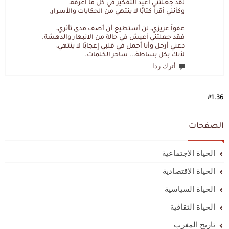
لقد جعلتني أعيد التفكير في كل ما أعرفه،
وكأنني أقرأ كتابًا لا ينتهي من الحكايات والأسرار.
عفواً عزيزي، لن أستطيع أن أصف مدى تأثري،
فقد جعلتني أعيش في حالة من الانبهار والدهشة.
دعني أرحل وأنا أحمل في قلبي إعجابًا لا ينتهي،
لأنك بكل بساطة... ساحر الكلمات.
أترك ردا
#1.36
الصفحات
الحياة الاجتماعية
الحياة الاقتصادية
الحياة السياسية
الحياة الثقافية
تاريخ المغرب