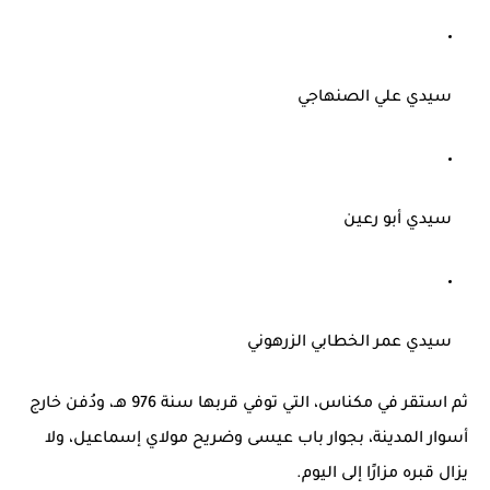
سيدي علي الصنهاجي
سيدي أبو رعين
سيدي عمر الخطابي الزرهوني
ثم استقر في مكناس، التي توفي قربها سنة
976 هـ
، ودُفن خارج
أسوار المدينة، بجوار باب عيسى وضريح مولاي إسماعيل، ولا
يزال قبره مزارًا إلى اليوم.