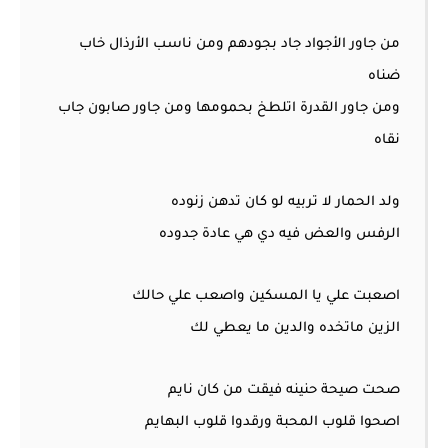
من جاور الأجواد جاد بجودهم ومن ناسب الأرذال خاب
ضناه
ومن جاور القدرة اتلطخ بحمومها ومن جاور صابون جاب
نقاه
ولد الحمار لا تربيه لو كان تدهن زنوده
الرفس والعض فيه دي هي عادة جدوده
اصعبت علي يا المسكين واصعب علي حالك
الزين ماتخده والدين ما يعطي لك
صحت صيحة حنينه فيقت من كان نايم
اصحوا قلوب المحبة ورقدوا قلوب البهايم