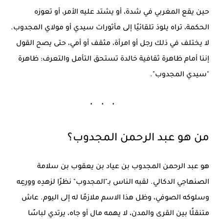
حين يقع المغربي في شدة، أو يشتد عليه الأمر، أو تعوزه
الحكمة، تراه يلوذ تلقائيًا إلى مأثورات سيدي أو مولاي المجدوب.
لا يختلف في ذلك رجل أو امرأة، مثقف أو أمي، حتى يصح القول
إننا أمام ظاهرة ثقافية خالدة تستحق التأمل والتعرف:
ظاهرة
"سيدي المجدوب"
.
من هو عبد الرحمن المجدوب؟
هو
عبد الرحمن المجدوب بن عياد بن يعقوب بن سلامة
الصنهاجي الدكالي
. لقبه الناس بـ"المجدوب" نظرًا لزهدِه وورعِه
وسلوكه الصوفي، وظل هذا الاسم ملازمًا له إلى اليوم. عاش
متنقلًا بين القرى والمدن، لا يهمه مال أو جاه، يرتدي لباسًا