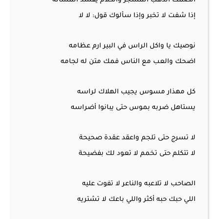
الصمت الذهب المشجر والكلام يفسد المسألة
إذا شفت لا تخبر وإذا سألوك قول: لا لا
نوصيك يا واكل الراس في البير ارم عظامه
اضحك والعب مع الناس فمك متن له لجامه
كل مهذار مسوس يجيب الهلاك لراسه
يستاهل ضربه بموس حتى يبانوا أضراسه
لا تسرج حتى تلجم واعقد عقدة صحيحة
لا تتكلم حتى تخمم لا تعود لك بفضيحة
الصاحب لا تلاعبه والناعر لا تفوت عليه
اللي حبك حبه أكثر واللي باعك لا تشتريه