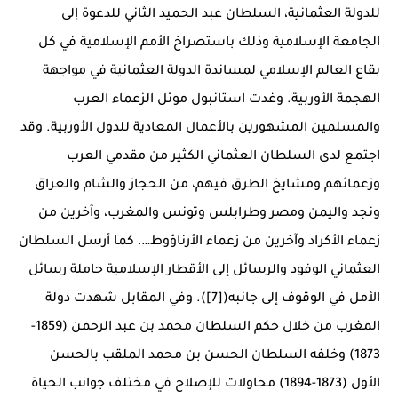
للدولة العثمانية، السلطان عبد الحميد الثاني للدعوة إلى
الجامعة الإسلامية وذلك باستصراخ الأمم الإسلامية في كل
بقاع العالم الإسلامي لمساندة الدولة العثمانية في مواجهة
الهجمة الأوربية. وغدت استانبول موئل الزعماء العرب
والمسلمين المشهورين بالأعمال المعادية للدول الأوربية. وقد
اجتمع لدى السلطان العثماني الكثير من مقدمي العرب
وزعمائهم ومشايخ الطرق فيهم، من الحجاز والشام والعراق
ونجد واليمن ومصر وطرابلس وتونس والمغرب، وآخرين من
زعماء الأكراد وآخرين من زعماء الأرناؤوط…، كما أرسل السلطان
العثماني الوفود والرسائل إلى الأقطار الإسلامية حاملة رسائل
الأمل في الوقوف إلى جانبه([7]). وفي المقابل شهدت دولة
المغرب من خلال حكم السلطان محمد بن عبد الرحمن (1859-
1873) وخلفه السلطان الحسن بن محمد الملقب بالحسن
الأول (1873-1894) محاولات للإصلاح في مختلف جوانب الحياة