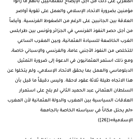
المغربي على ذلك من أجل الإيضاح للعثمانيين بأنهم ما زالوا
مؤمنين بضرورة الاتحاد الإسلامي والعمل على تقوية أواصر
العلاقة بين الجانبين على الرغم من الضغوط الفرنسية. وأيضاً
من أجل حصر النفوذ الفرنسي في الجزائر وتونس بين طرابلس
الغرب الخاضعة للسيادة العثمانية، وبين المغرب الساعي
للتخلص من النفوذ الأجنبي عامة، والفرنسي والإسباني خاصة،
ومع ذلك استمر العثمانيون في الدعوة إلى ضرورة التمثيل
الدبلوماسي والعمل بما يحقق الاتحاد الإسلامي، ولم يتخلوا عن
هذا الاتجاه طيلة ثلاثة عقود لاحقة. وليس دقيقاً ما قيل بأن
السلطان العثماني عبد الحميد الثاني لم يلح على استمرار
العلاقات السياسية بين المغرب والدولة العثمانية لأن المغرب
«لم يحتل مكاناً في سياسته الخاصة بالجامعة
الإسلامية»([26])