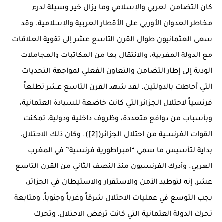
كان التضامن العربي والإسلامي وما يزال خير وسيلة لدرء
مخاطر العدوان الأوربي على الأقطار العربية والإسلامية. وقد
سعى العثمانيون طوال القرن التاسع عشر إلى تقوية العلاقات
مع الدولة المغربية، والانتقال بها من المكاتبات والمجاملات
الودية إلى إطار التضامن والتعاون الفعلي لمواجهة التحديات
التي أحاطت بالدولتين. لقد شهد القرن التاسع عشر تطلعاً
فرنسياً لاحتلال الجزائر التي كانت خاضعة للسيادة العثمانية،
وبأسباب من دوافع متعددة، وظروف داخلية ودولية، تمكنت
القوات الفرنسية من احتلال الجزائر([2]). وكان ذلك الاحتلال،
بداية لتأسيس ما سمي “امبراطورية فرنسية” في المغرب
العربي. وأدرك الفرنسيون منذ النصف الثاني من القرن التاسع
عشر، إنه لتوطيد الأمن والاستقرار والاستيطان في الجزائر،
يجب التوسع في عمليات الاحتلال شرقاً وغرباً وجنوباً، ومتابعة
تحرك الدولة العثمانية التي كانت ترفض الاحتلال، وتحرك