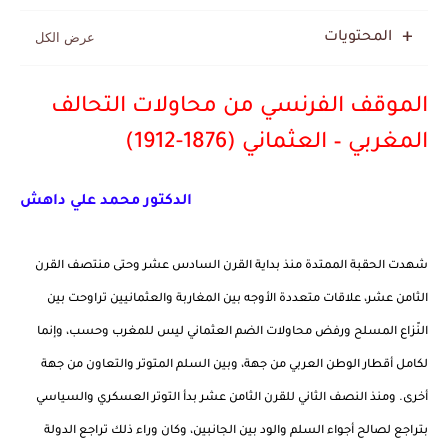
المحتويات
الموقف الفرنسي من محاولات التحالف
المغربي – العثماني (1876-1912)
الدكتور محمد علي داهش
شهدت الحقبة الممتدة منذ بداية القرن السادس عشر وحتى منتصف القرن
الثامن عشر، علاقات متعددة الأوجه بين المغاربة والعثمانيين تراوحت بين
النّزاع المسلح ورفض محاولات الضم العثماني ليس للمغرب وحسب، وإنما
لكامل أقطار الوطن العربي من جهة، وبين السلم المتوتر والتعاون من جهة
أخرى. ومنذ النصف الثاني للقرن الثامن عشر بدأ التوتر العسكري والسياسي
بتراجع لصالح أجواء السلم والود بين الجانبين، وكان وراء ذلك تراجع الدولة