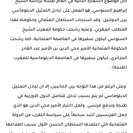
كان موضوع السفارة الثانية في العام نفسه برئاسة الشيخ
إبراهيم السنوسي، هو العمل على تبادل التمثيل الدبلوماسي
بين الدولتين. وقد استجاب السلطان العثماني وحكومته لهذا
المطلب المغربي. وعليه رشحت حكومة المغرب الشيخ
السنوسي ليكون سفيرها في العاصمة العثمانية، كما رشحت
الحكومة العثمانية الأمير محي الدين بن الأمير عبد القادر
الجزائري، ليكون سفيرها في العاصمة الدبلوماسية للمغرب
(طنجة).
وعلى الرغم من هذا التوجه بين الجانبين، إلا أن تبادل التمثيل
الدبلوماسي لم يتم بسبب تدخل قناصل الدول الأوربية في
طنجة وبدفع فرنسي. ولعل اختيار الأمير محي الدين هو الذي
جعل الفرنسيين أشد سخطاً على سياسة التقرب من الدولة
العثمانية التي اعتمدها السلطان الحسن الأول بسبب أطماعها