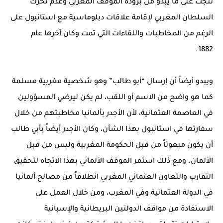
نتجت على ما يبدو من برودة الموقف المغربي وعدم تحرك
السلطان المغربي لإقامة علاقات دبلوماسية مع استانبول على
الرغم من المخاطبات واللقاءات التي تمت وكان آخرها عام
1882.
ويبدو أيضاً أن إرسال “أبو طالب” وهو شخصية مغربية مسلمة
كما هو واضح من الاسم أو اللقب، لم يكن ليرضي المسؤولين
في العاصمة العثمانية، لأن الأجدر بألمانيا مخاطبتهم من خلال
سفارتها في استانبول بهذا الشأن، وكان الأجدر أيضاً بأبي طالب
أن يكون مبعوثاً من قبل الحكومة المغربية وليس من قبل
الألمان. ومع ذلك استمر الموقف الألماني بهذا الاتجاه لتحقيق
التقارب والتعاون العثماني المغربي انطلاقاً من مصالح ألمانيا
في الدولة العثمانية وفي المغرب، ومن خلال العمل على
الاستفادة من مواقف الدولتين البريطانية والإسبانية