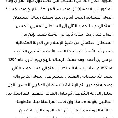
بالثورة، فكان ذلك من الأسباب التي حالت دون بلوغ المرام، وعاد
المأمور إلى بلاده»([10]). وبعد سنة من هذا التاريخ وبعد خسارة
الدولة العثمانية الحرب أمام روسيا وصلت رسالة السلطان
العثماني عبد الحميد الثاني إلى السلطان المغربي الحسن
الأول. كما وردت رسالة ثانية في الوقت نفسه بإذن من
السلطان العثماني من شيخ الإسلام في الدولة العثمانية
حسن خير الله، خاطب فيها الصدر الأعظم المغربي الحاجب
موسى بن أحمد. وقد حملت الرسالة تاريخ ربيع الأول عام 1294
ﻫ/ 1877 م. بدأت رسالة السلطان العثماني عبد الحميد الثاني
بحمد الله سبحانه والصلاة والسلام على رسوله الكريم وآله
وصحبه أجمعين، ثم الإشادة بالسلطان المغربي الحسن الأول،
سليل الدوحة الشريفة. ثم تناول الهدف الحقيقي للمراسلة بين
الجانبين بقوله: «… هذا وإن كانت المراسلة بيننا مقطوعة،
ومالكة المودة ممنوعة. إلا أن عهد المودة التي كانت بين