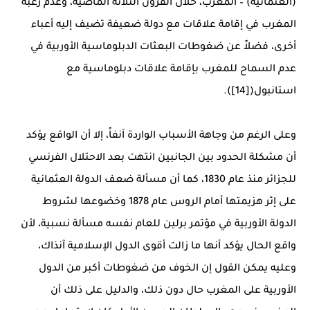
(العثمانية) – المغرب، خلال القرون الثلاثة الماضية، وعدم رغبة
المغرب في إقامة علاقات مع دولة ضعيفة تضيف إليه أعباء
أخرى، فضلاً عن ضغوطات البعثات الدبلوماسية الأوربية في
عدم السماح للمغرب بإقامة علاقات دبلوماسية مع
استانبول([14]).
وعلى الرغم من وجاهة الأسباب الواردة آنفاً، إلا أن الواقع يؤكد
أن مشكلة الحدود بين الجانبين انتهت بعد الاحتلال الفرنسي
للجزائر منذ عام 1830، كما أن مسألة ضعف الدولة العثمانية
على إثر هزيمتها أمام الروس عام 1878 وخضوعها لشروط
الدولة الأوربية في مؤتمر برلين للعام نفسه مسألة نسبية، لأن
واقع الحال يؤكد أنها ما زالت أقوى الدول الإسلامية آنذاك،
وعليه يمكن القول إن الخوف من ضغوطات أكبر من الدول
الأوربية على المغرب حال دون ذلك، والدليل على ذلك أن