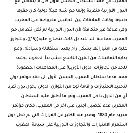
المغرب في عهد السلطان الحسن الأول كان لا يتعامل مع
الدول الأوربية منفردة وإنما مع شبه هيئة دولية كان مقرها
طنجة، وكانت العلاقات بين الجانبين مفروضة على المغرب
وهي علاقة غير متكافئة لأن الدول الأوربية لم تكن تتعامل مع
المغرب معاملة الند للند بل كانت تتصارع عليه([15])، وتتجاوز
عليه في امتيازاتها بشكل راح يهدد استقلاله وسيادته. ومع
بداية الثمانينات من القرن التاسع عشر، بدأ المغرب يجتهد
للحد من تجاوزات الدول الأوربية على المعاهدات المعقودة
معه، فدعا سلطان المغرب الحسن الأول إلى عقد مؤتمر دولي
لتحديد الامتيازات وإقامة نوع من التوازن الدولي يحول دون تفرد
أي من الدول داخل المغرب وهو ما أطلق عليه السلطان
المغربي عدم تفضيل أجنبي على آخر في المغرب، فكان مؤتمر
مدريد عام 1880. وصدر عنه الكثير من القرارات التي لم تحل دون
استمرار الامتيازات والتجاوزات الأوربية على سيادة المغرب