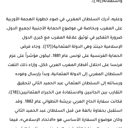
واستقلاله([16]).
وعليه، أدرك السلطان المغربي في ضوء خطورة الهجمة الأوربية
على المغرب وبخاصة في موضوع الحماية الأجنبية لجميع الدول،
ضرورة التفكير في توثيق علاقة المغرب مع كبرى الدول
الإسلامية حينئذ وهي الدولة العثمانية([17]). وجاء فرض
الحماية الفرنسية على تونس عام 1881، ليكون مؤشراً على عزم
فرنسا على احتلال أقطار المغرب العربي ككل، وإزاء ذلك التفت
السلطان المغربي إلى الدولة العثمانية، وبدأ بإرسال وفوده
ورسائله إلى السلطان العثماني عبد الحميد الثاني لتحقيق
التقارب بين الجانبين والاستفادة من الخبراء العثمانيين([18])،
فكانت سفارة الحاج العربي بريشة التطواني عام 1882. وقد
استقبل بحفاوة بالغة من قبل السلطان عبد الحميد الثاني
وكان موضوع السفارة الأساسي هو «الاتحاد الإسلامي»، فيما