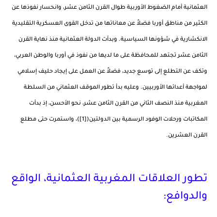
العثمانية أمام الضغوط الأوربية طوال القرن الثامن عشر، وانحسار نفوذها عن
الكثير من مناطق أوربا فضلاً عن معاناتها من تدخل القوى العسكرية التقليدية
الانكشارية في شؤونها السياسية. وبدأت الدولة العثمانية منذ نهاية القرن
الثامن عشر تجتهد للمحافظة على ما لديها من نفوذ في أوربا والوطن العربي،
وتكف عن التطلع إلى توسع جديد، فضلاً عن العمل على إيجاد حليف إسلامي
لمواجهة أعدائها الأوربيين. وعليه بدأ تطور الموقف العثماني من السلطة
المغربية منذ النصف الثاني من القرن الثامن عشر، نحو الأحسن، إذ بدأت
المكاتبات ورحلات الوفود الرسمية بين الدولتين([1])، واستمرت حتى مطلع
القرن العشرين.
تطور العلاقات المغربية العثمانية، الواقع
والدوافع: