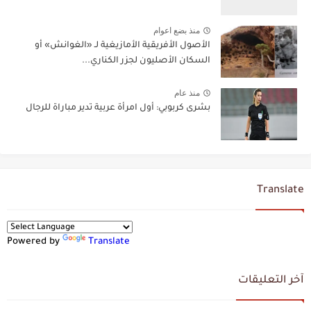
منذ بضع اعوام
الأصول الأفريقية الأمازيغية لـ «الغوانش» أو
السكان الأصليون لجزر الكناري...
منذ عام
بشرى كربوبي: أول امرأة عربية تدير مباراة للرجال
Translate
Powered by
Translate
آخر التعليقات