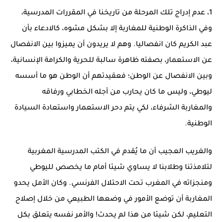
1، عدم إدراج تلك المرحلة من تاريخنا في المقررات المدرسية،
وفي الذاكرة الوطنية للمغاربة إلا بشكل مشوه، كالادعاء بأن
عبد الكريم كان انفصاليا. وهم لا يريدون أن يميزوا بين الانفصال
عن الاستعمار، بصفته ظاهرة سالبة للحرية والكرامة الإنسانية،
وبين الانفصال عن الوطن؛ فعقيدتهم أن الوطن هو ما أسسه
ليوطي، وليس ما كان يحارب من أجله الخطابي ورفاقه
والمغاربة الشرفاء، لكي يتم دحر الاستعمار واستعادة السيادة
الوطنية.
والغريب العجيب أن ما يُقدم في الكتب المدرسية المغربية
لتلامذتنا وطلابنا لا يساوي شيئا أمام ما يخصص لليوطي
ومنجزاته في المغرب تحت الاحتلال الفرنسي. وكان الأمل يحدو
المغاربة أن توضع الأمور في وضعها الطبيعي من خلال إصلاح
التعليم، لكن شيئا من هذا لم يحدث! والأمر نفسه يتعلق بكل