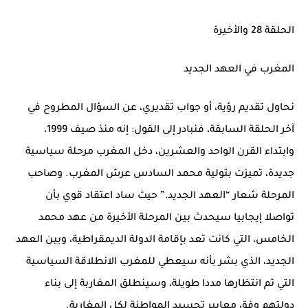
الحلقة 28 والأخيرة
المغرب في العهد الجديد
نحاول تقديم رؤية، أو جواب تقديري، عن السؤال المطروح في
آخر الحلقة السابقة، فنبادر إلى القول: إنه منذ صيف 1999،
وابتداء القرن الواحد والعشرين، دخل المغرب مرحلة سياسية
جديدة، تميزت بتولية محمد السادس عرش المغرب. وصاحب
المرحلة شعار “العهد الجديد.” حيث ساد اعتقاد قوي بأن
تواصلا إيجابيا سيحدث بين المرحلة الأخيرة من عهد محمد
الخامس، التي كانت تعد بإقامة الدولة الديمقراطية، وبين العهد
الجديد، الذي بشر بأنه سيعطي للمغرب الانطلاقة السياسية
التي تم انتظارها مددا طويلة، وسينطلق المغاربة إلى بناء
دولتهم وفق معايير تجسيد المواطنة لكل المغاربة.