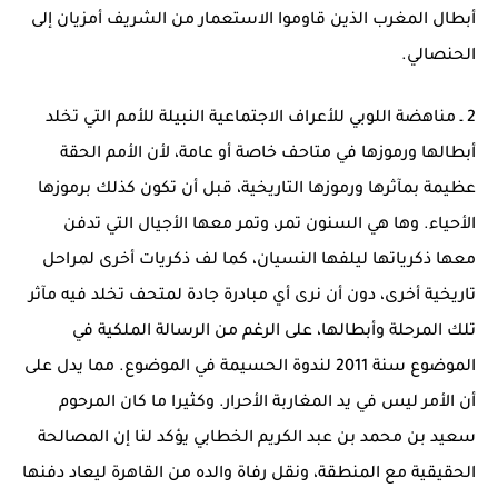
أبطال المغرب الذين قاوموا الاستعمار من الشريف أمزيان إلى
الحنصالي.
2 ـ مناهضة اللوبي للأعراف الاجتماعية النبيلة للأمم التي تخلد
أبطالها ورموزها في متاحف خاصة أو عامة، لأن الأمم الحقة
عظيمة بمآثرها ورموزها التاريخية، قبل أن تكون كذلك برموزها
الأحياء. وها هي السنون تمر، وتمر معها الأجيال التي تدفن
معها ذكرياتها ليلفها النسيان، كما لف ذكريات أخرى لمراحل
تاريخية أخرى، دون أن نرى أي مبادرة جادة لمتحف تخلد فيه مآثر
تلك المرحلة وأبطالها، على الرغم من الرسالة الملكية في
الموضوع سنة 2011 لندوة الحسيمة في الموضوع. مما يدل على
أن الأمر ليس في يد المغاربة الأحرار. وكثيرا ما كان المرحوم
سعيد بن محمد بن عبد الكريم الخطابي يؤكد لنا إن المصالحة
الحقيقية مع المنطقة، ونقل رفاة والده من القاهرة ليعاد دفنها