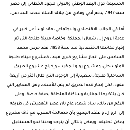
الحسيمة حول البعد الوطني والدولي للجوء الخطابي إلى مصر
سنة 1947، بدعم أدبي ومادي من جلالة الملك محمد السادس.
أما في الجانب الاقتصادي والاجتماعي، فقد تولد أمل كبير في
عودة الروح إلى شمال المملكة، وخاصة مدينة طنجة التي تم
إقبار مكانتها الاقتصادية منذ سنة 1958. فقد حرص محمد
السادس على انجاز مشاريع كبرى فيها، كمشروع ميناء طنجة
المتوسطي، ومشروع رونو المغرب، وإخراج مشروع الطريق
الساحلية طنجة ـ سعيدية إلى الوجود، الذي طال أكثر من أربعة
عقود. لكن إنجاز هذه الطريق لم يتم، للأسف، وفق المعايير التي
كان ينتظرها المغاربة وساكنة المنطقة بصفة خاصة. وعلى
الرغم من ذلك، ساد شعور عام بأن عصر التهميش في طريقه
إلى الزوال، واعتقد الجميع بأن مصالحة المغرب مع ذاته مشروع
يمكن تحقيقه، ويمكن بالتالي أن يتوجه وطننا نحو المستقبل