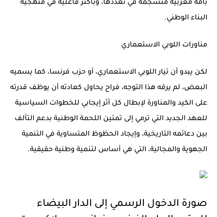
بأمة مغربية منسجمة في تعددها، وبأكثر فاعلية في منهجية
البناء الوطني.
مناورات اللوبي الاستعماري
لكن يبدو أن تيار اللوبي الاستعماري، أو حزب فرنسا، كما يسميه
البعض، لم يرقه هذا التوجه، فراح يحاول كعادته أن يوظف قدرته
على الكيد والمناورة لإبطال كل أثر إيجابي للخطوات السياسية
للعهد الجديد التي ترمي إلى تمتين اللحمة الوطنية بدعم التآلف
بين دعائمه التاريخية، وإيجاد الحظوظ المتساوية في التنمية
الجهوية والمجالية، التي هي أساس لتنمية وطنية حقيقية.
صورة الدخول الرسمي إلى الدار البيضاء