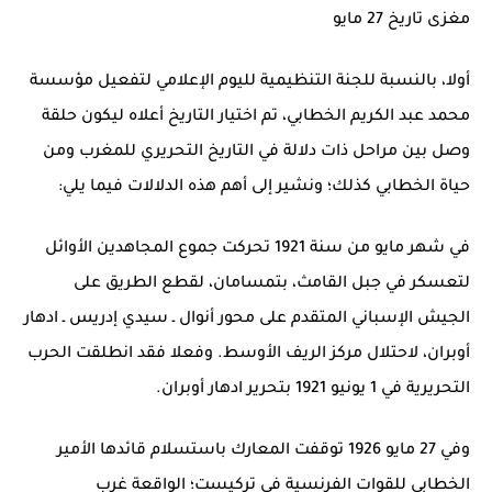
مغزى تاريخ 27 مايو
أولا، بالنسبة للجنة التنظيمية لليوم الإعلامي لتفعيل مؤسسة
محمد عبد الكريم الخطابي، تم اختيار التاريخ أعلاه ليكون حلقة
وصل بين مراحل ذات دلالة في التاريخ التحريري للمغرب ومن
حياة الخطابي كذلك؛ ونشير إلى أهم هذه الدلالات فيما يلي:
في شهر مايو من سنة 1921 تحركت جموع المجاهدين الأوائل
لتعسكر في جبل القامث، بتمسامان، لقطع الطريق على
الجيش الإسباني المتقدم على محور أنوال ـ سيدي إدريس ـ ادهار
أوبران، لاحتلال مركز الريف الأوسط. وفعلا فقد انطلقت الحرب
التحريرية في 1 يونيو 1921 بتحرير ادهار أوبران.
وفي 27 مايو 1926 توقفت المعارك باستسلام قائدها الأمير
الخطابي للقوات الفرنسية في تركيست؛ الواقعة غرب