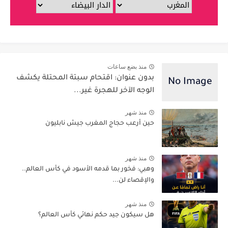
منذ بضع ساعات
بدون عنوان: اقتحام سبتة المحتلة يكشف
الوجه الآخر للهجرة غير...
منذ شهر
حين أرعب حجاج المغرب جيش نابليون
منذ شهر
وهبي: فخور بما قدمه الأسود في كأس العالم..
والإقصاء لن...
منذ شهر
هل سيكون جيد حكم نهائي كأس العالم؟