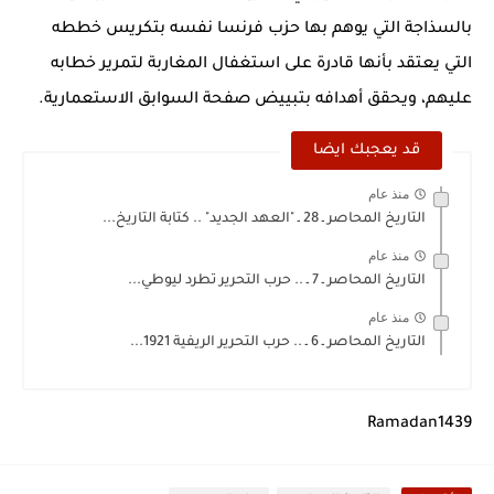
بالسذاجة التي يوهم بها حزب فرنسا نفسه بتكريس خططه
التي يعتقد بأنها قادرة على استغفال المغاربة لتمرير خطابه
عليهم، ويحقق أهدافه بتبييض صفحة السوابق الاستعمارية.
قد يعجبك ايضا
منذ عام
التاريخ المحاصر ـ 28 ـ "العهد الجديد" .. كتابة التاريخ...
منذ عام
التاريخ المحاصر ـ 7 ـ .. حرب التحرير تطرد ليوطي...
منذ عام
التاريخ المحاصر ـ 6 ـ .. حرب التحرير الريفية 1921...
Ramadan1439