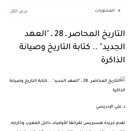
المحتويات
التاريخ المحاصر ـ 28 ـ "العهد
الجديد" .. كتابة التاريخ وصيانة
الذاكرة
د.علي الإدريسي
تقدم جريدة هسبريس لقرائها الأوفياء، داخل المغرب وخارجه،