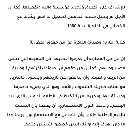
للإشراف على انطلاق وتجديد مؤسسة والده وتفعيلها، كما أن
الأجل لم يمهل محمد الخامس لتفعيل ما اتفق بشأنه مع
الخطابي في القاهرة سنة 1960.
كتابة التاريخ وصيانة الذاكرة حق من حقوق المغاربة
إن من حق المغاربة أن يعرفوا الحقيقة، كل الحقيقة التي تخص
مصير وطنهم. كما أن من حقهم أن يصونوا ذاكرتهم الوطنية
من الزيف والعبث، وأن يدافعوا عن تاريخهم ويحموه. فالتاريخ
هو بمثابة كهرباء الشعوب والأمم، وهو الذي يضيء حاضرها
ومستقبلها، ويحررها من التخبط في الظلام الدامس الذي يريد
البعض، وخاصة اللوبي الاستعماري، أن يقنعنا بأن التشبث
بالقيم الوطنية ظلام، وأن التعامل مع الاستعمار نور. وربما هذا
ما كان يهدف إليه أولئك الذين خططوا لتدشين متحف