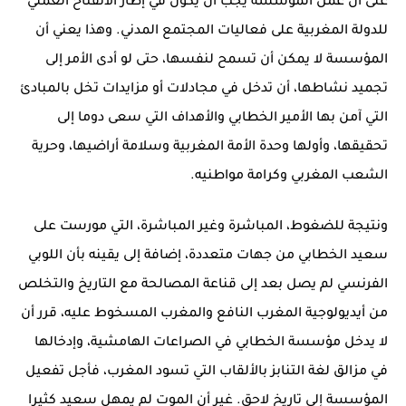
على أن عمل المؤسسة يجب أن يكون في إطار الانفتاح العملي
للدولة المغربية على فعاليات المجتمع المدني. وهذا يعني أن
المؤسسة لا يمكن أن تسمح لنفسها، حتى لو أدى الأمر إلى
تجميد نشاطها، أن تدخل في مجادلات أو مزايدات تخل بالمبادئ
التي آمن بها الأمير الخطابي والأهداف التي سعى دوما إلى
تحقيقها، وأولها وحدة الأمة المغربية وسلامة أراضيها، وحرية
الشعب المغربي وكرامة مواطنيه.
ونتيجة للضغوط، المباشرة وغير المباشرة، التي مورست على
سعيد الخطابي من جهات متعددة، إضافة إلى يقينه بأن اللوبي
الفرنسي لم يصل بعد إلى قناعة المصالحة مع التاريخ والتخلص
من أيديولوجية المغرب النافع والمغرب المسخوط عليه، قرر أن
لا يدخل مؤسسة الخطابي في الصراعات الهامشية، وإدخالها
في مزالق لغة التنابز بالألقاب التي تسود المغرب، فأجل تفعيل
المؤسسة إلى تاريخ لاحق. غير أن الموت لم يمهل سعيد كثيرا