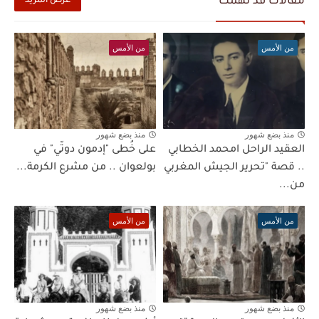
مقالات قد تهمك
عرض المزيد
من الأمس
من الأمس
منذ بضع شهور
منذ بضع شهور
العقيد الراحل امحمد الخطابي
على خُطى "إدمون دوتّي" في
.. قصة "تحرير الجيش المغربي
بولعوان .. من مشرع الكرمة...
من...
من الأمس
من الأمس
منذ بضع شهور
منذ بضع شهور