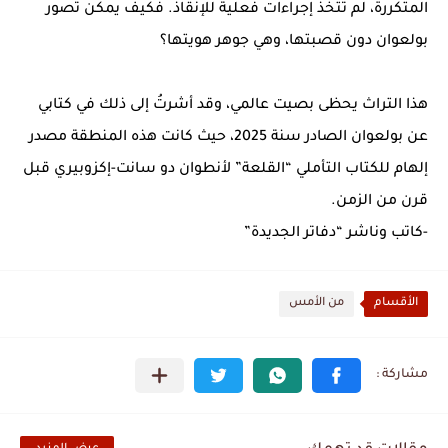
المتكررة، لم تُتخذ إجراءات فعلية للإنقاذ. فكيف يمكن تصور
بولعوان دون قصبتها، وهي جوهر هويتها؟
هذا التراث يحظى بصيت عالمي، وقد أشرتُ إلى ذلك في كتابي
عن بولعوان الصادر سنة 2025، حيث كانت هذه المنطقة مصدر
إلهام للكتاب التأملي “القلعة” لأنطوان دو سانت-إكزوبيري قبل
قرن من الزمن.
-كاتب وناشر “دفاتر الجديدة”
الأقسام
من الأمس