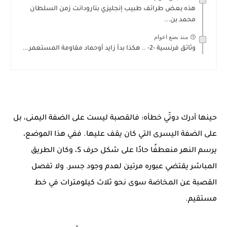
هذه بعض طرائف طبيب إنجليزي بتارودانت زمن السلطان
محمد بن...
منذ بضع اعوام
وثائق فرنسية -2- .. هكذا بدأ زايد أوحماد مقاومة المستعمر...
حينها أدرك دوتّي خطأه: فالقصبة ليست على الضفة اليمنى، بل
على الضفة اليسرى التي كان يقف عليها. ففي هذا الموضع،
يرسم النهر منعطفًا حادًا على شكل حرف S، وكان الطريق
المباشر يقتضي عبوره مرتين لعدم وجود جسر. ولا تفصل
القصبة عن المخاضة سوى نحو ثلاث كيلومترات في خط
مستقيم.