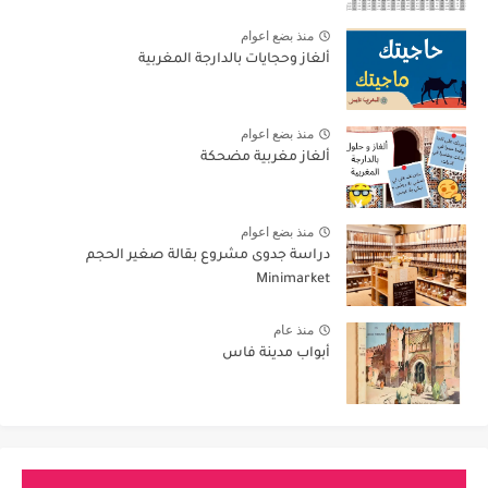
منذ بضع اعوام
ألغاز وحجايات بالدارجة المغربية
منذ بضع اعوام
ألغاز مغربية مضحكة
منذ بضع اعوام
دراسة جدوى مشروع بقالة صغير الحجم
Minimarket
منذ عام
أبواب مدينة فاس