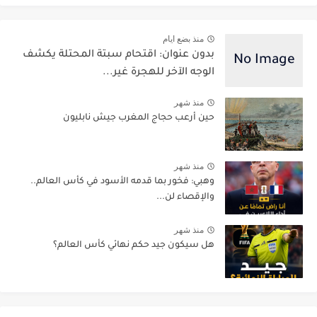
منذ بضع ايام
بدون عنوان: اقتحام سبتة المحتلة يكشف
الوجه الآخر للهجرة غير...
منذ شهر
حين أرعب حجاج المغرب جيش نابليون
منذ شهر
وهبي: فخور بما قدمه الأسود في كأس العالم..
والإقصاء لن...
منذ شهر
هل سيكون جيد حكم نهائي كأس العالم؟