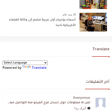
منذ عام
أسماء بوجيبار أول عربية تنضم إلى وكالة الفضاء
الأمريكية ناسا
Translate
Powered by
Translate
آخر التعليقات
Anonymous
لمن له معلومات حول حسان فرج المرجو منه التواصل معي لقد اختفى تماما و كانت لي به علاقة تواصل خاصة
أترك ردا