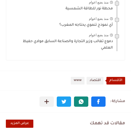
منذ بضع اعوام
محطة نور للطاقة الشمسية
منذ بضع اعوام
أي نموذج تنموي يحتاجه المغرب؟
منذ بضع اعوام
دموع تغالب وزير التجارة والصناعة السابق مولاي حفيظ
العلمي
الأقسام
اقتصاد
www
مقالات قد تهمك
عرض المزيد