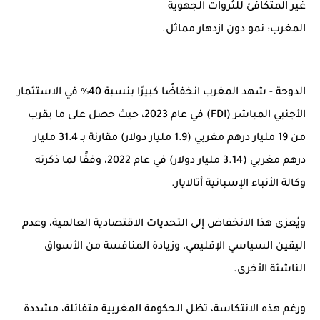
المغرب: نمو دون ازدهار مماثل.
الدوحة - شهد المغرب انخفاضًا كبيرًا بنسبة 40٪ في الاستثمار
الأجنبي المباشر (FDI) في عام 2023، حيث حصل على ما يقرب
من 19 مليار درهم مغربي (1.9 مليار دولار) مقارنة بـ 31.4 مليار
درهم مغربي (3.14 مليار دولار) في عام 2022،
وفقًا لما ذكرته
وكالة الأنباء الإسبانية أتالايار.
ويُعزى هذا الانخفاض إلى التحديات الاقتصادية العالمية، وعدم
اليقين السياسي الإقليمي، وزيادة المنافسة من الأسواق
الناشئة الأخرى.
ورغم هذه الانتكاسة، تظل الحكومة المغربية متفائلة، مشددة