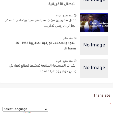
الأبطال الأفريقية
منذ بضع اعوام
مقتل مغربيين من جنسية فرنسية برصاص عسكر
الجزائر.. باريس تدخل...
منذ عام
النقود والعملات الورقية المغربية 1965 - 50
dirhams
منذ بضع اعوام
القوات المسلحة الملكية تمشط قطاع تيفاريتي
وتبني حواجز وجدارا ملغما...
Translate