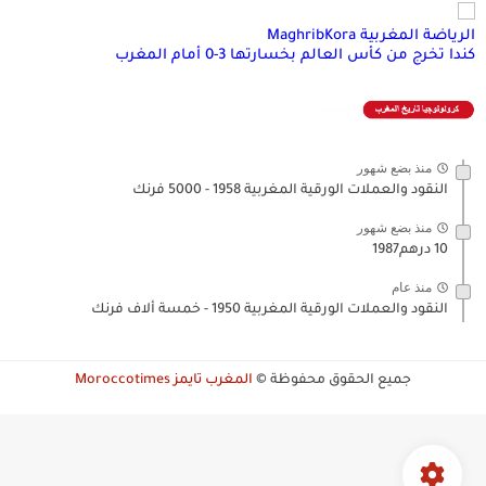
الرياضة المغربية MaghribKora
كندا تخرج من كأس العالم بخسارتها 3-0 أمام المغرب
منذ بضع شهور
النقود والعملات الورقية المغربية 1958 - 5000 فرنك
منذ بضع شهور
10 درهم1987
منذ عام
النقود والعملات الورقية المغربية 1950 - خمسة ألاف فرنك
جميع الحقوق محفوظة ©
المغرب تايمز Moroccotimes