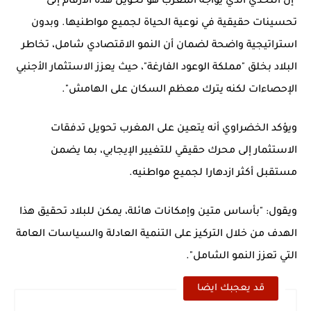
"إن التحدي الذي يواجه المغرب هو تحويل هذه الأرقام إلى
تحسينات حقيقية في نوعية الحياة لجميع مواطنيها. وبدون
استراتيجية
واضحة لضمان أن النمو الاقتصادي شامل، تخاطر
البلاد بخلق "مملكة الوعود الفارغة"، حيث يعزز الاستثمار الأجنبي
الإحصاءات لكنه يترك معظم السكان على الهامش".
ويؤكد الخضراوي أنه يتعين على المغرب تحويل تدفقات
الاستثمار إلى محرك حقيقي للتغيير الإيجابي، بما يضمن
مستقبل أكثر ازدهارا لجميع مواطنيه.
ويقول: "بأساس متين وإمكانات هائلة، يمكن للبلاد تحقيق هذا
الهدف من خلال التركيز على التنمية العادلة والسياسات العامة
التي تعزز النمو الشامل".
قد يعجبك ايضا