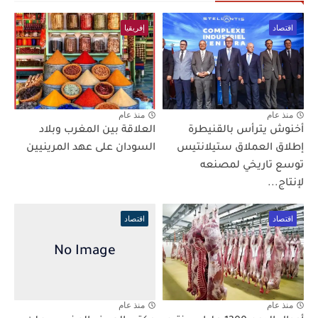
اقتصاد
إفريقيا
منذ عام
منذ عام
أخنوش يترأس بالقنيطرة
العلاقة بين المغرب وبلاد
إطلاق العملاق ستيلانتيس
السودان على عهد المرينيين
توسع تاريخي لمصنعه
لإنتاج...
اقتصاد
اقتصاد
منذ عام
منذ عام