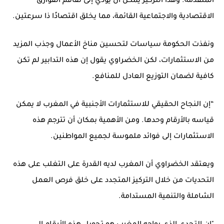
المتقدمة. وهذا التركيز يمكن أن يؤدي إلى تفاقم الفوارق
الاقتصادية والاجتماعية القائمة، مما يخلق اقتصادًا ذا سرعتين.
ونفذت الحكومة سياسات لتحسين مناخ الأعمال وجذب المزيد
من الاستثمارات، لكن الخضراوي يقول إن هذه التدابير لم تكن
كافية لضمان التوزيع العادل للمنافع.
“إن النجاح الحقيقي للاستثمارات الأجنبية في المغرب لا يمكن
قياسه بالأرقام وحدها. ومن الأهمية بمكان أن تترجم هذه
الاستثمارات إلى فوائد ملموسة لجميع المواطنين.
ويعتقد الخضراوي أن المغرب لديه القدرة على التغلب على هذه
التحديات من خلال التركيز المتجدد على خلق فرص العمل
الشاملة والتنمية المستدامة.