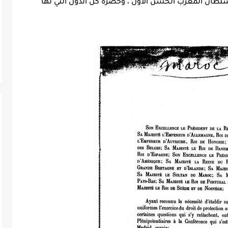
سلطان المغرب الحسن الأول ، وحضره كل الدول التي لها