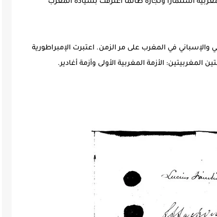
ربية استثمارا وتجارة طالما اعترفت بسيادة المغرب
ي والإسباني في المغرب على مر الزمن. اعتبرت الإمبراطورية
ين المغربيتين: الأزمة المغربية الأولى وأزمة أغادير.