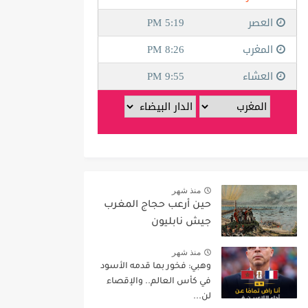
منذ شهر
حين أرعب حجاج المغرب
جيش نابليون
منذ شهر
وهبي: فخور بما قدمه الأسود
في كأس العالم.. والإقصاء
لن...