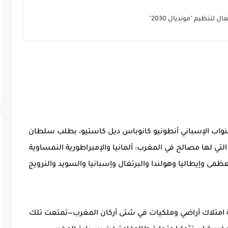
لتنظيم "مونديال 2030"
يسُ مجلس النواب الإسباني أنطونيو كانوباس ديل كاستيو، بطلب سلطان
ي لها مصالح في المغرب: ألمانيا والإمبراطورية النمساوية
عظمى وإيطاليا وهولندا والبرتغال وإسبانيا والسويد والنرويج
ية امتلاك أراضي وملكيات في شتى أركان المغرب—تمتعت تلك