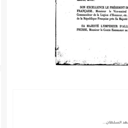
هد السلطان...