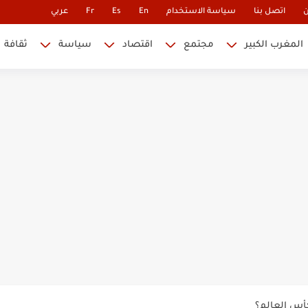
ن
اتصل بنا
سياسة الاستخدام
En
Es
Fr
عربي
المغرب الكبير
مجتمع
اقتصاد
سياسة
ثقافة
 نابليون
 في كأس العالم.. والإقصاء لن...
أس العالم؟