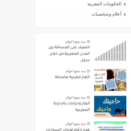
الحكومات المغربية
أعلام وشخصيات
منذ بضع اعوام
التعرف على المسافة بين
المدن المغربية من خلال
جدول
منذ بضع اعوام
ألغاز مغربية مضحكة
منذ بضع اعوام
ألغاز وحجايات بالدارجة
المغربية
منذ بضع اعوام
هذه ارقام لوحات السيارات