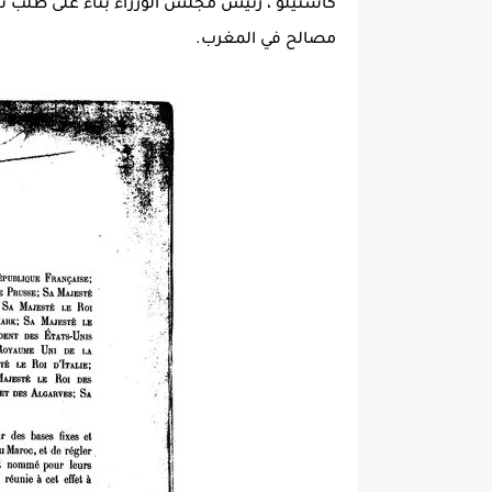
كاستيلو ، رئيس مجلس الوزراء بناءً على طلب 
مصالح في المغرب.