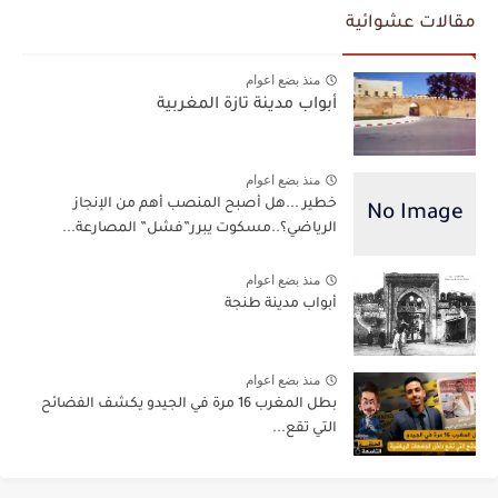
مقالات عشوائية
منذ بضع اعوام
أبواب مدينة تازة المغربية
منذ بضع اعوام
خطير ...هل أصبح المنصب أهم من الإنجاز
الرياضي؟..مسكوت يبرر”فشل” المصارعة...
منذ بضع اعوام
أبواب مدينة طنجة
منذ بضع اعوام
بطل المغرب 16 مرة في الجيدو يكشف الفضائح
التي تقع...