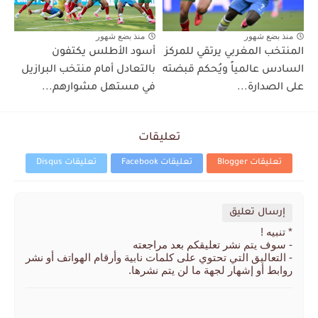
منذ بضع شهور
منذ بضع شهور
المنتخب المغربي يرتقي للمركز
أسود الأطلس يكتفون
السادس عالمياً ويُحكم قبضته
بالتعادل أمام منتخب البرازيل
على الصدارة...
في مستهل مشوارهم...
تعليقات
تعليقات Blogger
تعليقات Facebook
تعليقات Disqus
إرسال تعليق
* تنبيه !
- سوف يتم نشر تعليقكم بعد مراجعته
- التعاليق التي تحتوي على كلمات نابية وأرقام الهواتف أو نشر
روابط أو إشهار لجهة ما لن يتم نشرها.