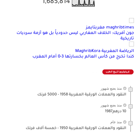
1,685,814
maghribtimes مغربتايمز
جون أفريك: الخلاف المغاربي ليس حدودياً بل هو أزمة سرديات
تاريخية
الرياضة المغربية MaghribKora
كندا تخرج من كأس العالم بخسارتها 3-0 أمام المغرب
منذ بضع شهور
النقود والعملات الورقية المغربية 1958 - 5000 فرنك
منذ بضع شهور
10 درهم1987
منذ عام
النقود والعملات الورقية المغربية 1950 - خمسة ألاف فرنك