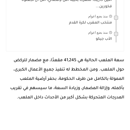
أمين حاريث: شعرت بخيبة أمل لإقصائي، آمل أن تجعلونا
فخورين...
منذ بضع اعوام
منتخب المغرب لكرة القدم
منذ بضع اعوام
الأب جيكو
سعة الملعب الحالية هي 41,245 مقعدًا، مع مضمار للركض
حول الملعب. ومن المخطط له تنفيذ جميع الأعمال الكبرى،
الممولة بالكامل من طرف الحكومة، بحفر أرضية الملعب
بأكمله، وإزالة المضمار، وزيادة السعة، ما سيسهم في تقريب
المدرجات المتحركة بشكل أكبر من الأحداث داخل الملعب.