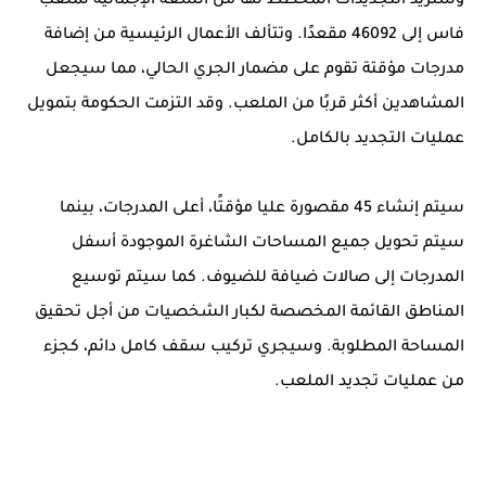
وستزيد التجديدات المخطط لها من السعة الإجمالية لملعب
فاس إلى 46092 مقعدًا. وتتألف الأعمال الرئيسية من إضافة
مدرجات مؤقتة تقوم على مضمار الجري الحالي، مما سيجعل
المشاهدين أكثر قربًا من الملعب. وقد التزمت الحكومة بتمويل
عمليات التجديد بالكامل.
سيتم إنشاء 45 مقصورة عليا مؤقتًا، أعلى المدرجات، بينما
سيتم تحويل جميع المساحات الشاغرة الموجودة أسفل
المدرجات إلى صالات ضيافة للضيوف. كما سيتم توسيع
المناطق القائمة المخصصة لكبار الشخصيات من أجل تحقيق
المساحة المطلوبة. وسيجري تركيب سقف كامل دائم، كجزء
من عمليات تجديد الملعب.