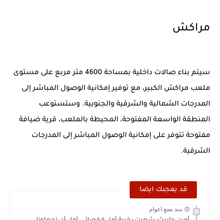
مراكش
سيتم بناء صالات داخلية بمساحة 4600 متر مربع على مستوى
ملعب مراكش الكبير، مع توفير إمكانية الوصول المباشر إلى
المدرجات الشمالية والشرقية والجنوبية. وستستوعب
المنطقة الواسعة المفتوحة، المحيطة بالملعب، قرية ضيافة
مفتوحة تتوفر على إمكانية الوصول المباشر إلى المدرجات
الشرقية.
قد يعجبك ايضا
منذ بضع اعوام