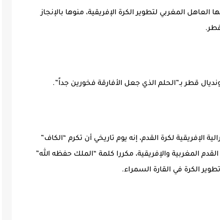
 العاهل المغربي لتطوير الكرة الإفريقية، منوها بالإنجاز
قطر.
ال قطر بـ”الحلم الذي جعل الأفارقة فخورين جداً”.
 الإفريقية لكرة القدم، إنه يوم تاريخي أن تكرم “الكاف”
قدم المغربية والإفريقية، مكررا كلمة “الملك حفظه الله”
وير الكرة في القارة السمراء.