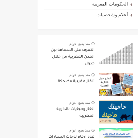
الحكومات المغربية
أعلام وشخصيات
منذ بضع اعوام
التعرف على المسافة بين
المدن المغربية من خلال
جدول
منذ بضع اعوام
ألغاز مغربية مضحكة
منذ بضع اعوام
ألغاز وحجايات بالدارجة
المغربية
منذ بضع اعوام
هذه ارقام لوحات السيارات