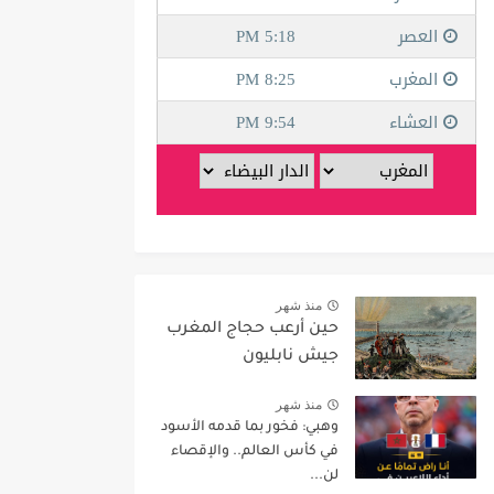
منذ شهر
حين أرعب حجاج المغرب
جيش نابليون
منذ شهر
وهبي: فخور بما قدمه الأسود
في كأس العالم.. والإقصاء
لن...