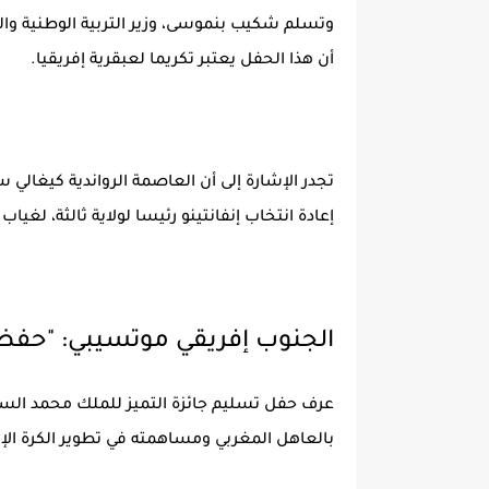
وتسلم شكيب بنموسى، وزير التربية الوطنية والتع
أن هذا الحفل يعتبر تكريما لعبقرية إفريقيا.
إعادة انتخاب إنفانتينو رئيسا لولاية ثالثة، لغي
الجنوب إفريقي موتسيبي: "حفظ ا
عرف حفل تسليم جائزة التميز للملك محمد الساد
بالعاهل المغربي ومساهمته في تطوير الكرة الإف