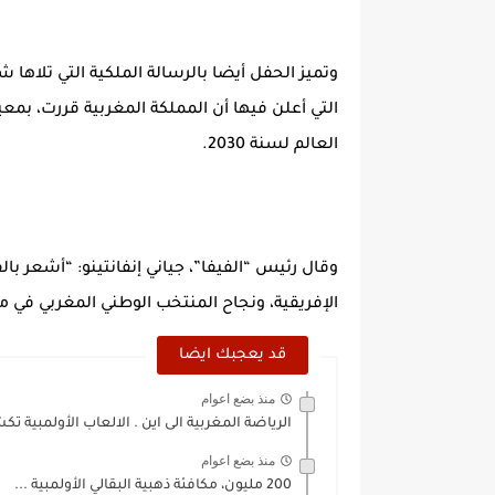
وتميز الحفل أيضا بالرسالة الملكية التي تلاها ش
التي أعلن فيها أن المملكة المغربية قررت، بم
العالم لسنة 2030.
وقال رئيس “الفيفا”، جياني إنفانتينو: “أشعر ب
الإفريقية، ونجاح المنتخب الوطني المغربي في م
قد يعجبك ايضا
منذ بضع اعوام
الرياضة المغربية الى اين . الالعاب الأولمبية
منذ بضع اعوام
200 مليون، مكافئة ذهبية البقالي الأولمبية ...