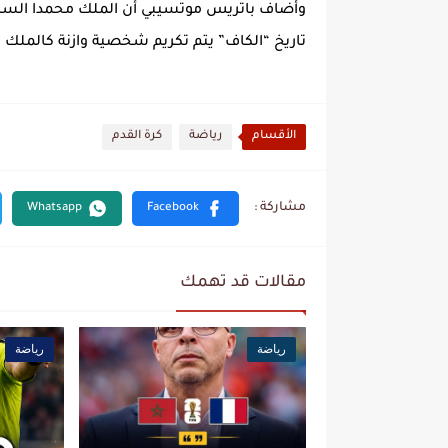
وأضاف باتريس موتسيبي أن الملك محمدا السادس
تاريخ “الكاف” يتم تكريم شخصية وازنة كالمل
الأقسام
رياضة
كرة القدم
مقالات قد تهمك
رياضة
رياضة