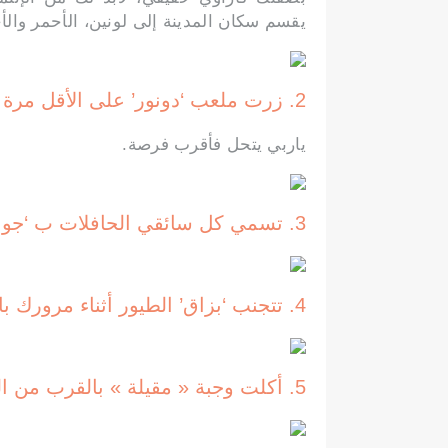
يقسم سكان المدينة إلى لونين، الأحمر والأ
2. زرت ملعب ‘دونور’ على الأقل مرة واحدة في حياتك
ياربي يتحل فأقرب فرصة.
3. تسمي كل سائقي الحافلات ب ‘جواد’
4. تتجنب ‘بزاق’ الطيور أثناء مرورك بالقرب من حديقة ياسمينة
5. أكلت وجبة « مقيلة » بالقرب من الميناء