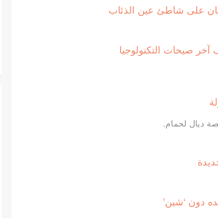
ة ديال لحمام.