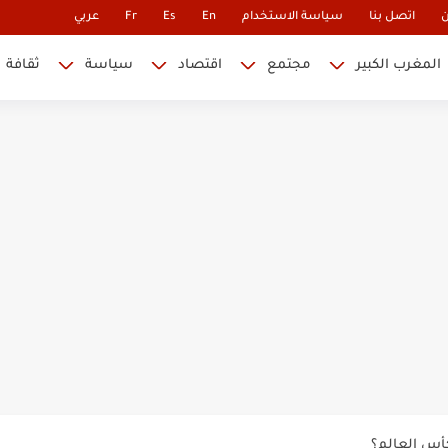
ن
اتصل بنا
سياسة الاستخدام
En
Es
Fr
عربي
المغرب الكبير
مجتمع
اقتصاد
سياسة
ثقافة
 نابليون
 في كأس العالم.. والإقصاء لن...
أس العالم؟