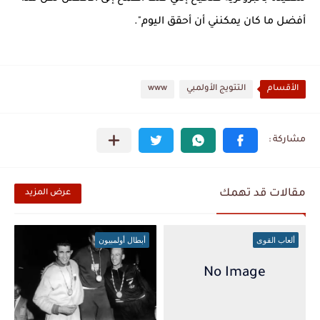
أفضل ما كان يمكنني أن أحقق اليوم".
الأقسام
التتويج الأولمبي
www
مقالات قد تهمك
عرض المزيد
ألعاب القوى
أبطال أولمبيون