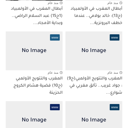
منذ عام
منذ عام
أبطال المغرب في الأولمبياد
أبطال المغرب في الأولمبياد
(ح13): خالد بولامي.. عندما
(1ح15) عبد السلام الراضي..
خطف البرونزية...
وبداية الأمجاد...
www
www
منذ عام
منذ عام
المغرب والتتويج الأولمبي(ح9)
المغرب والتتويج الأولمبي
: جواد غريب.. تألق مغربي في
(ح10) فضية هشام الكروج
شوارع...
الحزينة
www
www