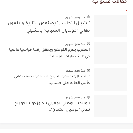
مقالات عشوائية
منذ بضع شهور
"أشبال الأطلس" يصنعون التاريخ ويبلغون
نهائي "مونديال الشباب" بالشيلي
منذ بضع شهور
المغرب يهزم الكونغو ويحقق رقما قياسيا عالميا
في "الانتصارات المتتالية"...
منذ بضع شهور
"الأشبال" يكتبون التاريخ ويبلغون نصف نهائي
كأس العالم على حساب...
منذ بضع شهور
المنتخب الوطني المغربي يتجاوز كوريا نحو ربع
نهائي "مونديال الشبان"...