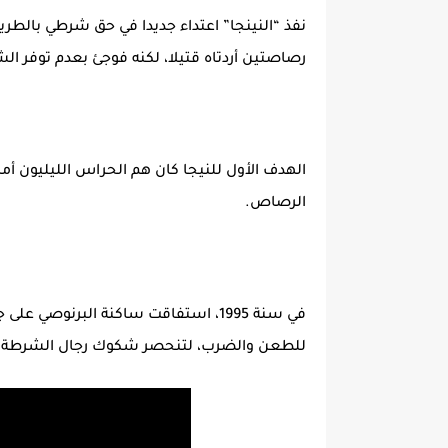
نفذ “النينجا” اعتداء جديدا في حق شرطي بالطري
رصاصتين أردتاه قتيلا، لكنه فوجئ بعدم توفر 
الهدف الأول للنيجا كان هم الحراس الليليون 
الرصاص.
في سنة 1995، استفاقت ساكنة البرنو
للطعن والضرب، لتنحصر شكوك رجال الشرطة في 