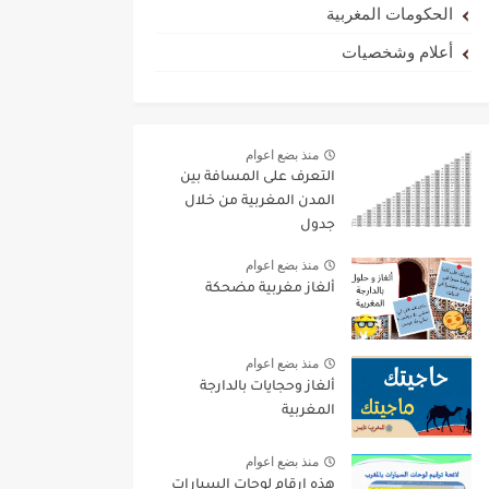
الحكومات المغربية
أعلام وشخصيات
منذ بضع اعوام
التعرف على المسافة بين
المدن المغربية من خلال
جدول
منذ بضع اعوام
ألغاز مغربية مضحكة
منذ بضع اعوام
ألغاز وحجايات بالدارجة
المغربية
منذ بضع اعوام
هذه ارقام لوحات السيارات