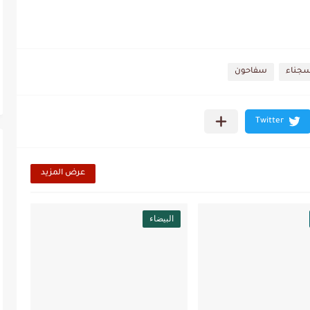
جناء
سفاحون
عرض المزيد
البيضاء