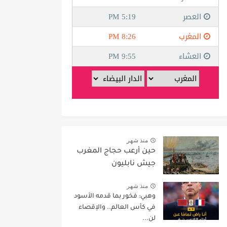
منذ شهر
حين أرعب حجاج المغرب
جيش نابليون
منذ شهر
وهبي: فخور بما قدمه الأسود
في كأس العالم.. والإقصاء
لن...