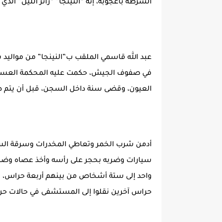
الشرطة بأعجوبة، إنه “النينجا” “زائر الليل” ال
في صفوف الجيش، حكمت عليه المحكمة العسكري
العيون، وقضى سنة داخل السجن، قبل أن يتم
سيارات وضربه بحجر على رأسه وأخذ عصاه وضر
واحد إلى ستة أشخاص من بينهم أربعة حراس، مات 
حراس آخرين نقلوا إلى المستشفى في حالات حر