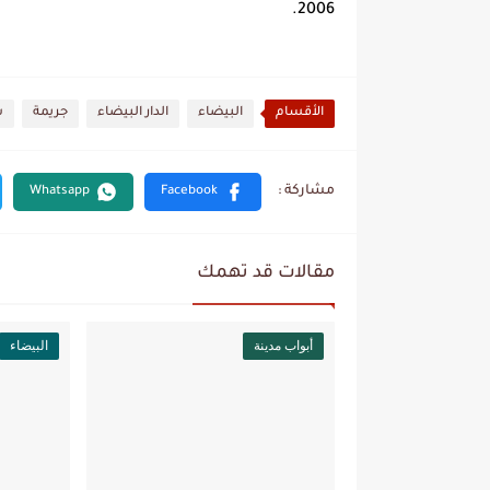
2006.
الأقسام
البيضاء
الدار البيضاء
جريمة
س
مقالات قد تهمك
أبواب مدينة
البيضاء