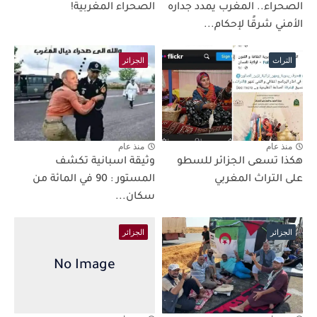
الصحراء.. المغرب يمدد جداره
الصحراء المغربية!
الأمني شرقًا لإحكام...
التراث
الجزائر
منذ عام
منذ عام
هكذا تسعى الجزائر للسطو
وثيقة اسبانية تكشف
على التراث المغربي
المستور : 90 في المائة من
سكان...
الجزائر
الجزائر