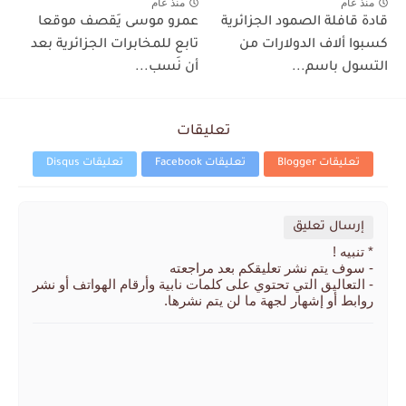
منذ عام
منذ عام
قادة قافلة الصمود الجزائرية
عمرو موسى يَقصف موقعا
كسبوا ألاف الدولارات من
تابع للمخابرات الجزائرية بعد
التسول باسم...
أن نَسب...
تعليقات
تعليقات Blogger
تعليقات Facebook
تعليقات Disqus
إرسال تعليق
* تنبيه !
- سوف يتم نشر تعليقكم بعد مراجعته
- التعاليق التي تحتوي على كلمات نابية وأرقام الهواتف أو نشر
روابط أو إشهار لجهة ما لن يتم نشرها.