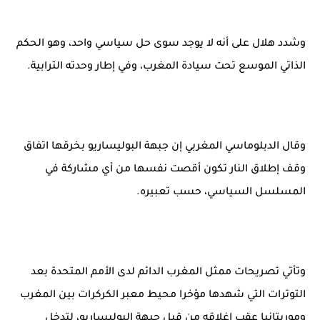
وشدد هلال على أنه لا يوجد سوى حل سياسي واحد، وهو الحكم
الذاتي الموسع تحت سيادة المغرب، وفي إطار وحدته الترابية.
وقال الدبلوماسي المغربي إن جبهة البوليساريو بخرقها اتفاق
وقف إطلاق النار تكون أقصت نفسها من أي مشاركة في
المسلسل السياسي، حسب تعبيره.
وتأتي تصريحات ممثل المغرب الدائم لدى الأمم المتحدة بعد
التوترات التي شهدها مؤخرا محيط معبر الكركرات بين المغرب
وموريتانيا عقب إغلاقه من قبل جبهة البوليساريو، لتدخل