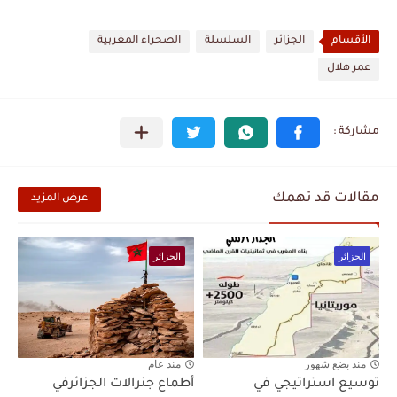
الأقسام
الجزائر
السلسلة
الصحراء المغربية
عمر هلال
مقالات قد تهمك
عرض المزيد
الجزائر
الجزائر
منذ بضع شهور
منذ عام
توسيع استراتيجي في
أطماع جنرالات الجزائرفي