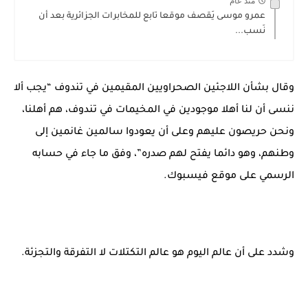
منذ عام
عمرو موسى يَقصف موقعا تابع للمخابرات الجزائرية بعد أن
نَسب...
وقال بشأن اللاجئين الصحراويين المقيمين في تندوف “يجب ألا
ننسى أن لنا أهلا موجودين في المخيمات في تندوف، هم أهلنا،
ونحن حريصون عليهم وعلى أن يعودوا سالمين غانمين إلى
وطنهم، وهو دائما يفتح لهم صدره”، وفق ما جاء في حسابه
الرسمي على موقع فيسبوك.
وشدد على أن عالم اليوم هو عالم التكتلات لا التفرقة والتجزئة.