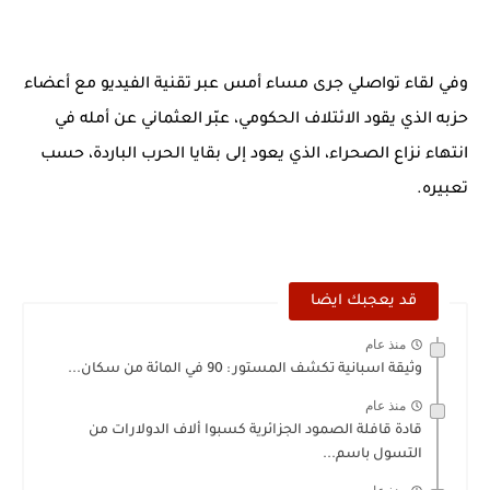
وفي لقاء تواصلي جرى مساء أمس عبر تقنية الفيديو مع أعضاء
حزبه الذي يقود الائتلاف الحكومي، عبّر العثماني عن أمله في
انتهاء نزاع الصحراء، الذي يعود إلى بقايا الحرب الباردة، حسب
تعبيره.
قد يعجبك ايضا
منذ عام
وثيقة اسبانية تكشف المستور : 90 في المائة من سكان...
منذ عام
قادة قافلة الصمود الجزائرية كسبوا ألاف الدولارات من
التسول باسم...