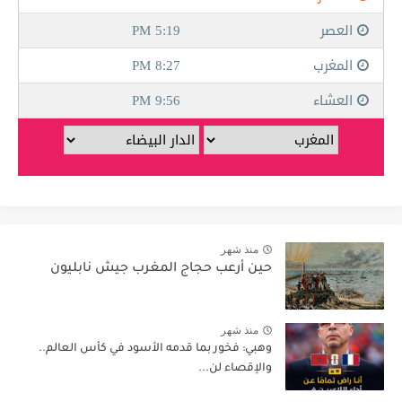
منذ شهر
حين أرعب حجاج المغرب جيش نابليون
منذ شهر
وهبي: فخور بما قدمه الأسود في كأس العالم..
والإقصاء لن...