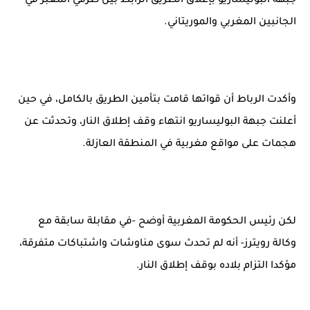
جبهة البوليساريو بإغلاق الطريق الرابط بين طرفي المعبر في
الجانبين المغربي والموريتاني.
وأكدت الرباط أن قواتها قامت بتأمين الطريق بالكامل، في حين
أعلنت جبهة البوليساريو انتهاء وقف إطلاق النار، وتحدثت عن
هجمات على مواقع مغربية في المنطقة العازلة.
لكن رئيس الحكومة المغربية أوضح -في مقابلة سابقة مع
وكالة رويترز- أنه لم تحدث سوى مناوشات واشتباكات متفرقة،
مؤكدا التزام بلاده بوقف إطلاق النار.