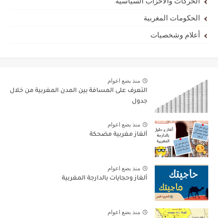
الحركات والأحزاب السياسية
الحكومات المغربية
أعلام وشخصيات
منذ بضع اعوام
التعرف على المسافة بين المدن المغربية من خلال
جدول
منذ بضع اعوام
ألغاز مغربية مضحكة
منذ بضع اعوام
ألغاز وحجايات بالدارجة المغربية
منذ بضع اعوام