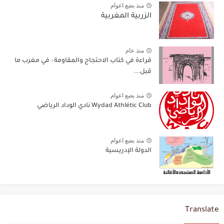
منذ بضع اعوام
الزربية المغربية
منذ عام
قراءة في كتاب الاحتجاج والمقاومة : في مغرب ما
قبل...
منذ بضع اعوام
Wydad Athlétic Club نادي الوداد الرياضي
منذ بضع اعوام
الدولة الإدريسية
Translate