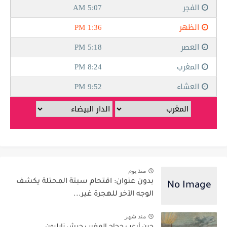
منذ يوم
بدون عنوان: اقتحام سبتة المحتلة يكشف
الوجه الآخر للهجرة غير...
منذ شهر
حين أرعب حجاج المغرب جيش نابليون