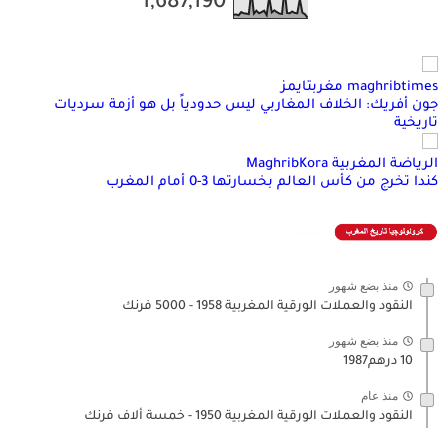
1,687,190
maghribtimes مغربتايمز
جون أفريك: الخلاف المغاربي ليس حدودياً بل هو أزمة سرديات
تاريخية
الرياضة المغربية MaghribKora
كندا تخرج من كأس العالم بخسارتها 3-0 أمام المغرب
منذ بضع شهور
النقود والعملات الورقية المغربية 1958 - 5000 فرنك
منذ بضع شهور
10 درهم1987
منذ عام
النقود والعملات الورقية المغربية 1950 - خمسة ألاف فرنك