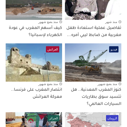
منذ شهر
منذ بضع شهور
تفاصيل عملية استعادة طفل
كيف أسهم المغرب في عودة
مغربية من ضابط ليبي أمره...
الكهرباء لإسبانيا؟
فيديو
العرائش
منذ بضع شهور
منذ بضع شهور
كنوز المغرب المعدنية.. هل
انتصار المغرب على فرنسا..
تتسيد سوق بطاريات
معركة العرائش
السيارات العالمي؟
الرومان
الجزائر