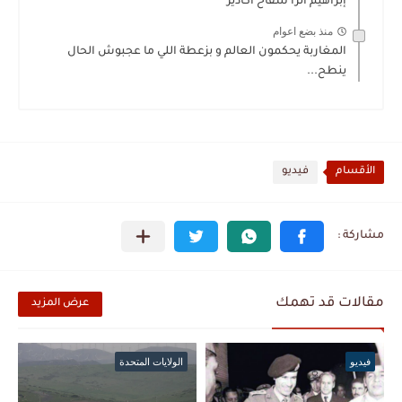
إبراهيم أنزا سفاح أكادير
منذ بضع اعوام
المغاربة يحكمون العالم و بزعطة اللي ما عجبوش الحال
ينطح...
الأقسام
فيديو
مقالات قد تهمك
عرض المزيد
فيديو
الولايات المتحدة