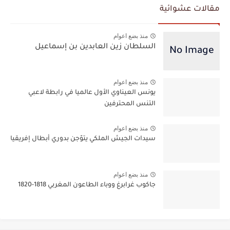
مقالات عشوائية
منذ بضع اعوام
السلطان زين العابدين بن إسماعيل
منذ بضع اعوام
يونس العيناوي الأول عالميا في رابطة لاعبي
التنس المحترفين
منذ بضع اعوام
سيدات الجيش الملكي يتوّجن بدوري أبطال إفريقيا
منذ بضع اعوام
جاكوب غرابرغ ووباء الطاعون المغربي 1818-1820