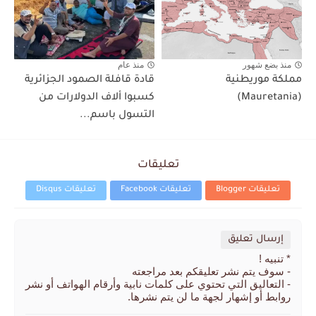
منذ بضع شهور
منذ عام
مملكة موريطنية
قادة قافلة الصمود الجزائرية
(Mauretania)
كسبوا ألاف الدولارات من
التسول باسم...
تعليقات
تعليقات Blogger
تعليقات Facebook
تعليقات Disqus
إرسال تعليق
* تنبيه !
- سوف يتم نشر تعليقكم بعد مراجعته
- التعاليق التي تحتوي على كلمات نابية وأرقام الهواتف أو نشر
روابط أو إشهار لجهة ما لن يتم نشرها.