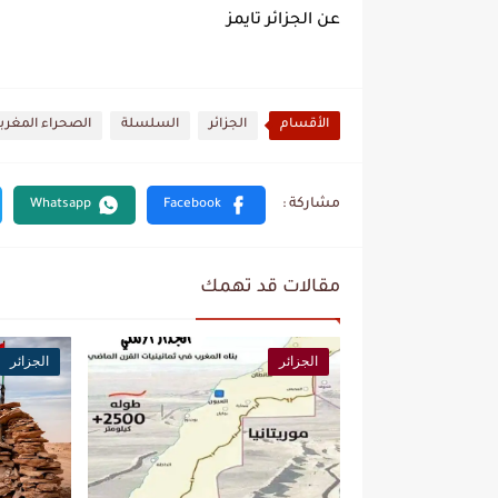
عن الجزائر تايمز
الأقسام
الجزائر
السلسلة
الصحراء المغرب
مقالات قد تهمك
الجزائر
الجزائر