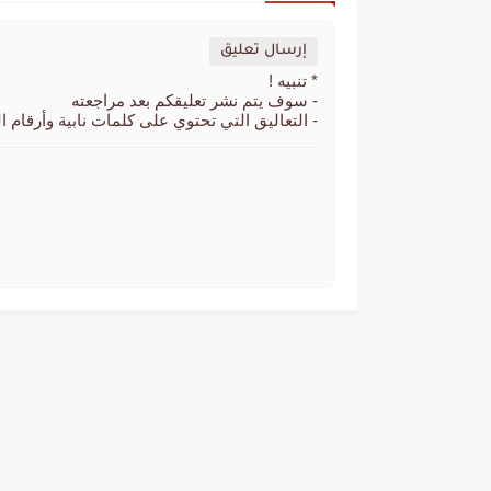
إرسال تعليق
* تنبيه !
- سوف يتم نشر تعليقكم بعد مراجعته
- التعاليق التي تحتوي على كلمات نابية وأرقام ا