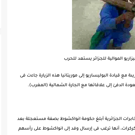
زاريو الموالية للجزائر يستعد للحرب
مع قيادة البوليساريو إلى موريتانيا هذه الزيارة جاءت فى
عودة الدفئ إلى علاقاتها مع الجارة الشمالية (المغرب).
خابرات الجزائرية أبلغ حكومة انواكشوط بصفة مستعجلة بعد
كرات، أنها ترغب فى إرسال وفد إلى انواكشوط على رأسهم