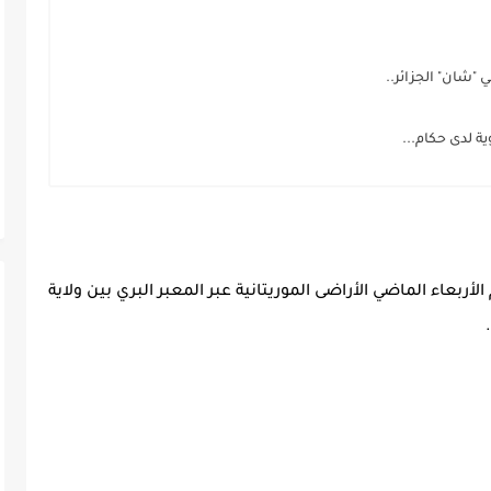
"شان" الجزائر..
 لدى حكام...
ربعاء الماضي الأراضى الموريتانية عبر المعبر البري بين ولاية