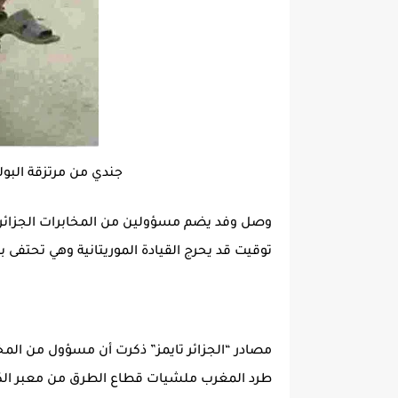
جندي من مرتزقة البولي
وصل وفد يضم مسؤولين من المخابرات الجزائريىة 
توقيت قد يحرج القيادة الموريتانية وهي تحتفى ب
مصادر “الجزائر تايمز” ذكرت أن مسؤول من الم
طرد المغرب ملشيات قطاع الطرق من معبر الكر