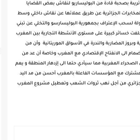
يىة بصحبة قادة من البوليساريو لنقاش بعض القضايا
لمخابرات الجزائرية عن طريق عملائها عن نقاش داخلي وسط
ولة لسحب الإعتراف بجمهورية البوليسارسو والتخلي عن تبني
لفت خسائر كبيرة على مستوى الأنشطة التجارية بين المغرب
ية وبروز المضاربة والندرة في الأسواق الموريتانية وأن من
إنضمام الى الانفتاح الإقتصادي مع المغرب وخاصة أن عد من
الصحراء المغربية مما سيأدي حتما الى إزدهار المنطقة و يعم
ون المشترك مع المؤسسات الفاعلة بالمغرب أحسن من مد اليد
الجزائري من أجل نهب ثروات الشعب وتعطيل مشروع المغرب