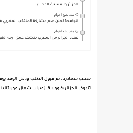
الجزائر والمسيرة الكحلاء
منذ بضع اعوام
الجامعة تعلن عدم مشاركة المنتخب المغربي في 
منذ بضع اعوام
عقدة الجزائر من المغرب تكشف عمق ازمة الهوية
حسب مصادرنا، تم قبول الطلب ودخل الوفد يوم الأ
تندوف الجزائرية وولاية ازويرات شمال موريتانيا .