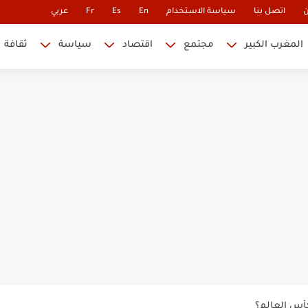
ن
اتصل بنا
سياسة الاستخدام
En
Es
Fr
عربي
المغرب الكبير
مجتمع
اقتصاد
سياسة
ثقافة
 نابليون
 في كأس العالم.. والإقصاء لن...
أس العالم؟