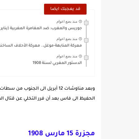
قد يعجبك ايضا
منذ بضع اعوام
جوريس والمغرب: ضد المغامرة المغربية (يناير 1908)
منذ بضع اعوام
معركة المنابهة-موغل.. معركة الأحلاف الساخنة 908
منذ بضع اعوام
الدستور المغربي لسنة 1908
وبعد مناوشات 12 أبريل الى الجنوب
الحفيظ الى فاس بعد أن فرر التخلي عن قتال ا
مجزرة 15 مارس 1908