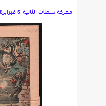
معركة سطات الثانية :6 فبراير1908.