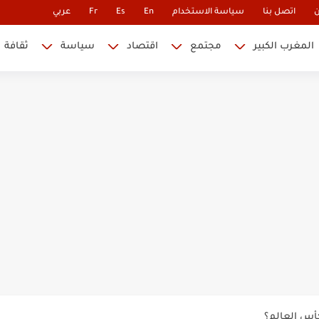
ن
اتصل بنا
سياسة الاستخدام
En
Es
Fr
عربي
المغرب الكبير
مجتمع
اقتصاد
سياسة
ثقافة
 نابليون
 في كأس العالم.. والإقصاء لن...
أس العالم؟