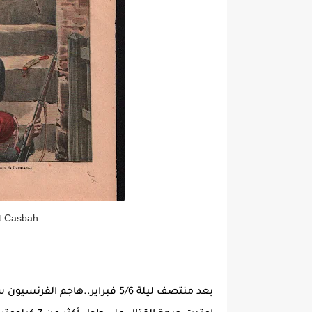
at Casbah
بعد منتصف ليلة 5/6 فبراير..ها