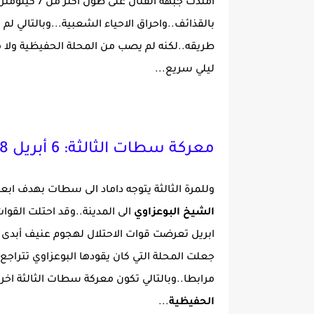
امتدت جبهة ا
بالقذائف..واحراق الاحياء الشعبية...وبالتالي
طريقه..لكنه لم يصب من المحلة الحفيظية ولا 
ليلي سريع...
معركة سطات الثالثة: 6 أبريل 1908
وللمرة الثالثة يتوجه داماد الى سطات بهدف ابع
الشيخ البوعزاوي
ابريل تعرضت قوات الاحتلال لهجوم عنيف أبدى ف
جعلت المحلة التي كان يقودها البوعزاوي تتراجع
مرابطا..وبالتالي تكون معركة سطات الثالثة اخ
الحفيظية
...