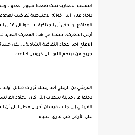
انسحب المغاربة تحت ضغط هجوم العدو...وعندما
داماد على رأس قواته الاحتياطية,تعرضت لهجوم 
المدافع..ويحكى أن المذاكرة سارعوا الى قتال ا
أرض المعركة..سقط في هذه المعركة العديد من
الرغاي
جريح من بينهم الليوتنان كروتيل crotel...
القرشي بن الرغاي أحد زعماء ثورات قبائل أولاد
القرشي إلى جانب فرسان آخرين محاربا إلى أن 
على الأرض حتى فارق الحياة.