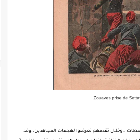
Zouaves prise de Sett
جم الفرنسيون سطات ..وخلال تقدمهم تعرضوا لهجمات المجاهدين..وقد