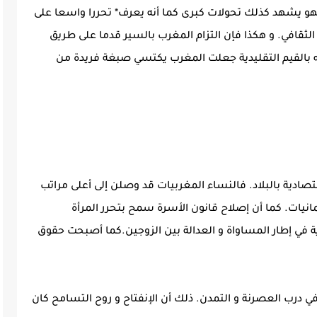
 فهو يشهد كذلك تحولات كبرى كما أنه يعرف* تحررا واسعا على
لثقافي. و هكذا فإن التزام المغرب بالسير قدما على طريق
طه بالقيم التقليدية جعلت المغرب يكتسي صبغة فريدة من
تصادية بالبلاد. فالنساء المغربيات قد وصلن إلى أعلى مراتب
انيات. كما أن إصلاح قانون الأسرة سمح بتحرر المرأة
ة في إطار المساواة و العدالة بين الزوجين.كما أصبحت حقوق
 درب العصرنة و التمدن. ذلك أن الإنفتاح و روح التسامح كان