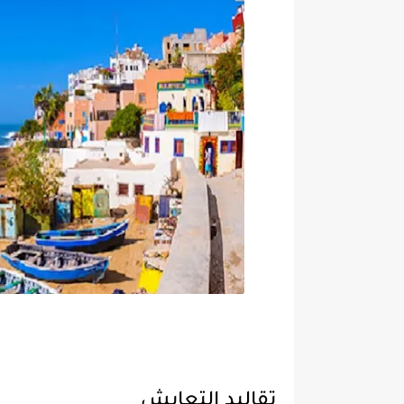
تقاليد التعايش