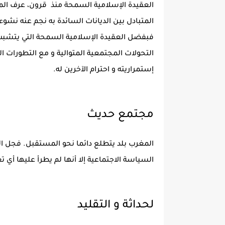
العقيدة الإسلامية السمحة منذ قرون، عرف المغ
المتبادل بين الديانات السائدة به نجم عنه نشو
فبفضل العقيدة الإسلامية السمحة التي يتشبت ب
التحولات المجتمعية المتوالية و مع التطورات ا
إستمراريته و احترام الآخرين له.
مجتمع حديث
المغرب بلد يتطلع دائما نحو المستقبل. فجل ا
السياسة الاجتماعية إلا أنها لم يطرأ عليها أي ت
لحداثة و التقليد