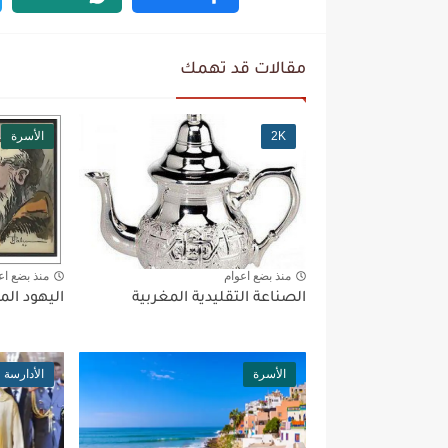
مقالات قد تهمك
2K
الأسرة
منذ بضع اعوام
منذ بضع اع
الصناعة التقليدية المغربية
اليهود الم
الأسرة
الأدارسة