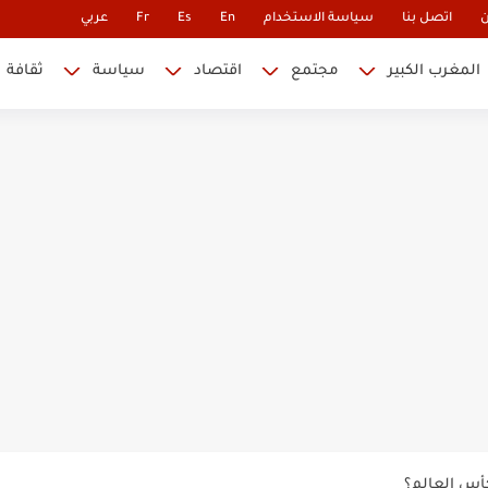
ن
اتصل بنا
سياسة الاستخدام
En
Es
Fr
عربي
المغرب الكبير
مجتمع
اقتصاد
سياسة
ثقافة
 نابليون
 في كأس العالم.. والإقصاء لن...
أس العالم؟