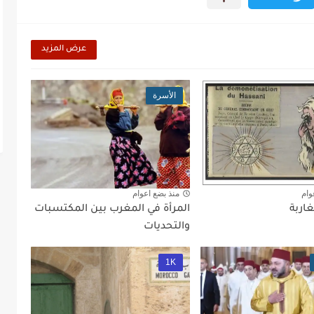
عرض المزيد
الأسرة
وام
منذ بضع اعوام
غاربة
المرأة في المغرب بين المكتسبات
والتحديات
1K