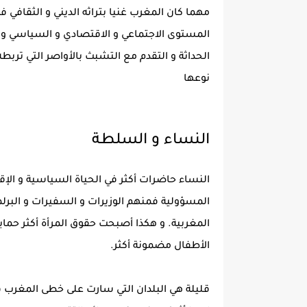
مهما كان المغرب غنيا بتراثه الديني و الثقافي
المستوى الاجتماعي و الاقتصادي و السياسي و ا
الحداثة و التقدم مع التشبث بالأواصر التي ترب
نوعها
النساء و السلطة
النساء حاضرات أكثر في الحياة السياسية و الإق
المسؤولية فمنهم الوزيرات و السفيرات و البرلم
المغربية. و هكذا أصبحت حقوق المرأة أكثر حماي
الأطفال مضمونة أكثر.
قليلة هي البلدان التي سارت على خطى المغرب في