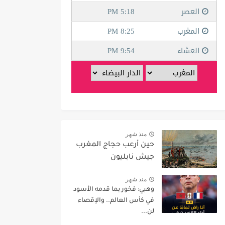
منذ شهر
حين أرعب حجاج المغرب
جيش نابليون
منذ شهر
وهبي: فخور بما قدمه الأسود
في كأس العالم.. والإقصاء
لن...