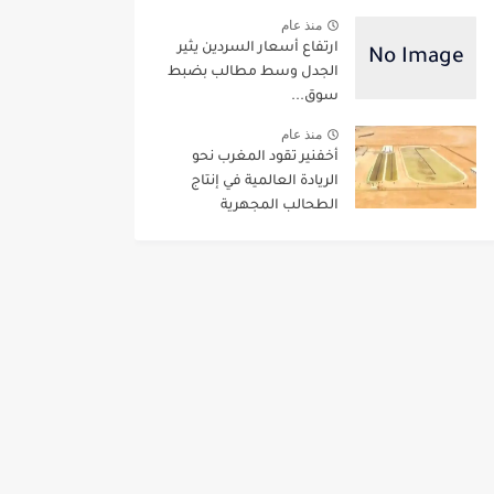
منذ عام
ارتفاع أسعار السردين يثير
الجدل وسط مطالب بضبط
سوق...
منذ عام
أخفنير تقود المغرب نحو
الريادة العالمية في إنتاج
الطحالب المجهرية