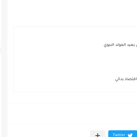
عيد المولد النبوي
اقتصاد بدائي