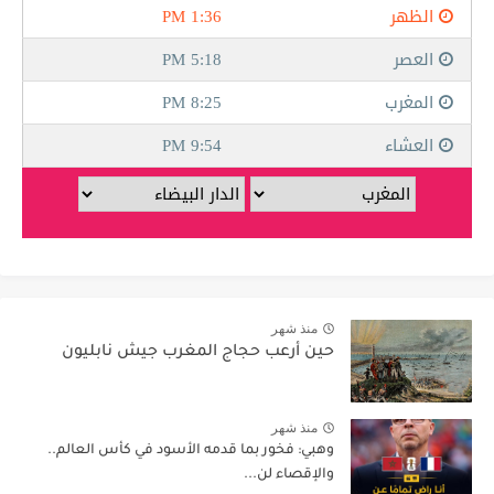
منذ شهر
حين أرعب حجاج المغرب جيش نابليون
منذ شهر
وهبي: فخور بما قدمه الأسود في كأس العالم..
والإقصاء لن...