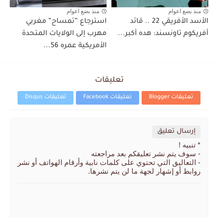
منذ بضع اعوام
منذ بضع اعوام
الأسد الأفريقي 22 .. قائد
استرجاع ”تمساح” مغربي
أفريكوم تاونسند: هده أكبر...
مهرب إلى الولايات المتحدة
الأمريكية عمره 56...
تعليقات
تعليقات Blogger
تعليقات Facebook
تعليقات Disqus
إرسال تعليق
* تنبيه !
- سوف يتم نشر تعليقكم بعد مراجعته
- التعاليق التي تحتوي على كلمات نابية وأرقام الهواتف أو نشر
روابط أو إشهار لجهة ما لن يتم نشرها.