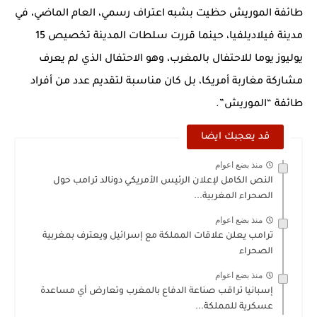
طائفة الموريش حظيت بشبه اعتراف رسمي، العام الماضي، في
مدينة فيلاديلفيا، حينما قررت سلطات المدينة تخصيص 15
يوليوز يوما للاحتفال بالمغرب، وهو الاحتفال الذي لم يعرف
مشاركة مغاربة أمريكا، بل كان مناسبة لتقديم عدد من أفراد
طائفة “الموريش”.
قد يعجبك ايضا
منذ بضع اعوام
النص الكامل لإعلان الرئيس الأمريكي دونالد ترامب حول
الصحراء المغربية...
منذ بضع اعوام
ترامب يعلن علاقات المملكة مع إسرائيل ويعترف بمغربية
الصحراء
منذ بضع اعوام
إسبانيا تراقب صناعة الدفاع بالمغرب وتعارض أي مساعدة
عسكرية للمملكة...