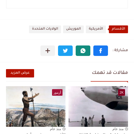
الأقسام
الأمريكية
الموريش
الولايات المتحدة
مقالات قد تهمك
عرض المزيد
2K
أزمور
منذ عام
منذ عام