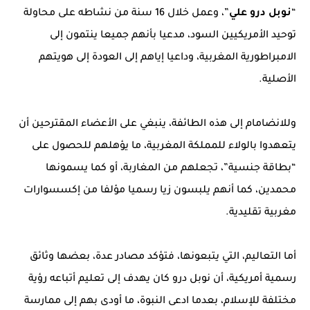
“
نوبل درو علي
”، وعمل خلال 16 سنة من نشاطه على محاولة
توحيد الأمريكيين السود، مدعيا بأنهم جميعا ينتمون إلى
الامبراطورية المغربية، وداعيا إياهم إلى العودة إلى هويتهم
الأصلية.
وللانضامام إلى هذه الطائفة، ينبغي على الأعضاء المقترحين أن
يتعهدوا بالولاء للمملكة المغربية، ما يؤهلهم للحصول على
“بطاقة جنسية”، تجعلهم من المغاربة، أو كما يسمونها
محمدين، كما أنهم يلبسون زيا رسميا مؤلفا من إكسسوارات
مغربية تقليدية.
أما التعاليم، التي يتبعونها، فتؤكد مصادر عدة، بعضها وثائق
رسمية أمريكية، أن نوبل درو كان يهدف إلى تعليم أتباعه رؤية
مختلفة للإسلام، بعدما ادعى النبوة، ما أودى بهم إلى ممارسة