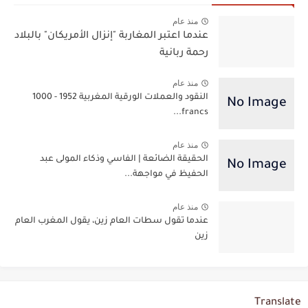
منذ عام
عندما اعتبر المغاربة "إنزال الأمريكان" بالبلاد
رحمة ربانية
منذ عام
النقود والعملات الورقية المغربية 1952 - 1000
francs...
منذ عام
الحقيقة الضائعة | الفاسي وذكاء المولى عبد
الحفيظ في مواجهة...
منذ عام
عندما تقول سطات العام زين، يقول المغرب العام
زين
Translate