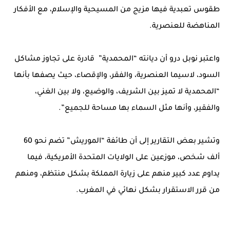
طقوس تعبدية فيها مزيج من المسيحية والإسلام، مع الأفكار
المناهضة للعنصرية.
واعتبر نوبل درو أن ديانته “المحمدية” قادرة على تجاوز مشاكل
السود، لاسيما العنصرية، والفقر، والإقصاء، حيث يصفها بأنها
“المحمدية لا تميز بين الشريف، والوضيع، ولا بين الغني،
والفقير، وأنها مثل السماء بها مساحة للجميع”.
وتشير بعض التقارير إلى أن طائفة “الموريش” تضم نحو 60
ألف شخص، موزعين على الولايات المتحدة الأمريكية، فيما
يداوم عدد كبير منهم على زيارة المملكة بشكل منتظم، ومنهم
من قرر الاستقرار بشكل نهائي في المغرب.