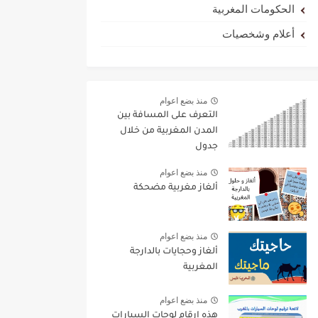
الحكومات المغربية
أعلام وشخصيات
منذ بضع اعوام
التعرف على المسافة بين
المدن المغربية من خلال
جدول
منذ بضع اعوام
ألغاز مغربية مضحكة
منذ بضع اعوام
ألغاز وحجايات بالدارجة
المغربية
منذ بضع اعوام
هذه ارقام لوحات السيارات