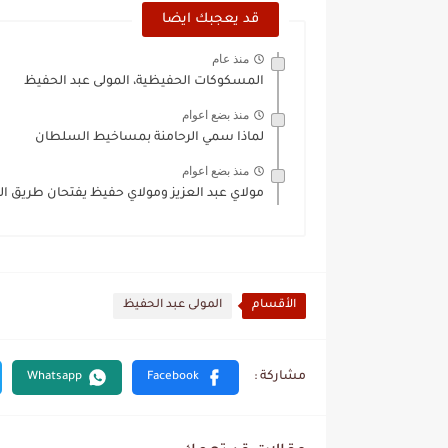
قد يعجبك ايضا
منذ عام
المسكوكات الحفيظية، المولى عبد الحفيظ
منذ بضع اعوام
لماذا سمي الرحامنة بمساخيط السلطان
منذ بضع اعوام
مولاي عبد العزيز ومولاي حفيظ يفتحان طريق ال
الأقسام
المولى عبد الحفيظ