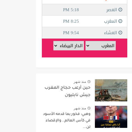
منذ شهر
حين أرعب حجاج المغرب
جيش نابليون
منذ شهر
وهبي: فخور بما قدمه الأسود
في كأس العالم.. والإقصاء
لن...