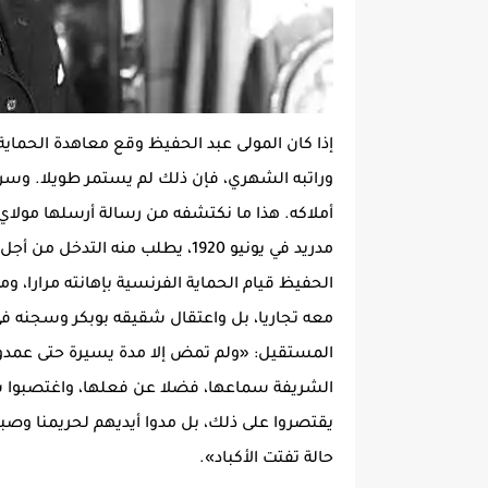
وراتبه الشهري، فإن ذلك لم يستمر طويلا. وس
أملاكه. هذا ما نكتشفه من رسالة أرسلها مولاي
مدريد في يونيو 1920، يطلب منه ا
الحفيظ قيام الحماية الفرنسية بإهانته مرارا، و
معه تجاريا، بل واعتقال شقيقه بوبكر وسجنه ف
المستقيل: «ولم تمض إلا مدة يسيرة حتى عمدوا
الشريفة سماعها، فضلا عن فعلها، واغتصبوا سائر
يقتصروا على ذلك، بل مدوا أيديهم لحريمنا وصب
حالة تفتت الأكباد».