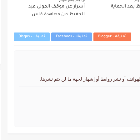
 بعد الحماية
أسرار عن موقف المولى عبد
الحفيظ من معاهدة فاس
تعليقات Blogger
تعليقات Facebook
تعليقات Disqus
لهواتف أو نشر روابط أو إشهار لجهة ما لن يتم نشرها.