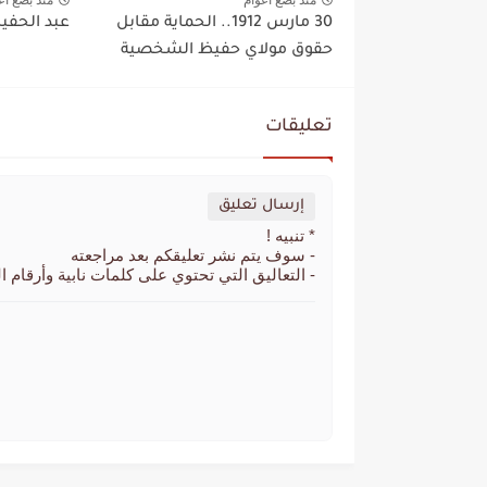
30 مارس 1912.. الحماية مقابل
عبد الحفيظ
حقوق مولاي حفيظ الشخصية
تعليقات
إرسال تعليق
* تنبيه !
- سوف يتم نشر تعليقكم بعد مراجعته
- التعاليق التي تحتوي على كلمات نابية وأرقام ا