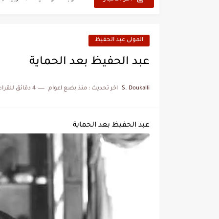
علي يعتة: مسيرة وطنية من 
بعد خماسية السويد.. تونس 
المولى عبد الحفيظ
المنتخب المغربي يرتقي للمر
عبد الحفيظ بعد الحماية
S. Doukalli
اخر تحديث :
منذ بضع اعوام
4 دقائق للقراءة
عبد الحفيظ بعد الحماية