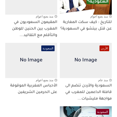
منذ بضع اعوام
منذ بضع اعوام
للتاريخ : كيف سكت المغاربة
المقيمون السعوديون في
عن قتل بيتشو في السعودية؟
المغرب بين الحنين للوطن
والتأقلم مع التقاليد...
الأردن
السعودية
منذ عام
منذ بضع اعوام
السعودية والأردن تنضم الى
الأحباس المغربية الموقوفة
قافلة الداعمين للمغرب في
على الحرمين الشريفين
مواجهة مليشيات...
السعودية