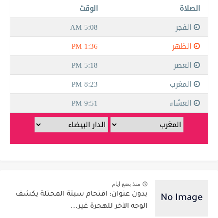
منذ بضع ايام
بدون عنوان: اقتحام سبتة المحتلة يكشف
الوجه الآخر للهجرة غير...