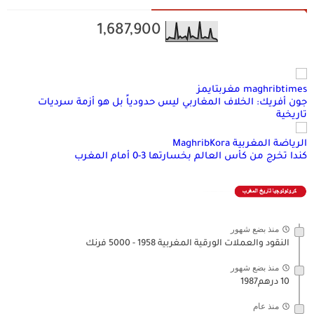
1,687,900
maghribtimes مغربتايمز
جون أفريك: الخلاف المغاربي ليس حدودياً بل هو أزمة سرديات
تاريخية
الرياضة المغربية MaghribKora
كندا تخرج من كأس العالم بخسارتها 3-0 أمام المغرب
منذ بضع شهور
النقود والعملات الورقية المغربية 1958 - 5000 فرنك
منذ بضع شهور
10 درهم1987
منذ عام