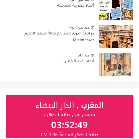
ألغاز مغربية مضحكة
منذ بضع اعوام
دراسة جدوى مشروع بقالة صغير الحجم
Minimarket
منذ عام
أبواب مدينة فاس