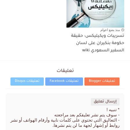
منذ بضع اعوام
تسريبات ويكيليكس: حقيقة
حكومة بنكيران على لسان
السفير السعودي wiki
تعليقات
تعليقات Blogger
تعليقات Facebook
تعليقات Disqus
إرسال تعليق
* تنبيه !
- سوف يتم نشر تعليقكم بعد مراجعته
- التعاليق التي تحتوي على كلمات نابية وأرقام الهواتف أو نشر
روابط أو إشهار لجهة ما لن يتم نشرها.