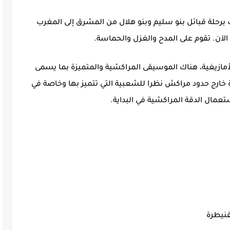
 برحلة قبائل بنو سليم وبنو هلال من المشرق إلى المغرب
الآن. تقوم على المدح والغزل والحماسة.
لأمازيغية، هناك الموسيقى المراكشية والمتميزة بما يسمى
 خارج حدود مراكش نظرا للشعبية التي تتميز بها وخاصة في
تعمال الدقة المراكشية في البداية.
قنيطرة