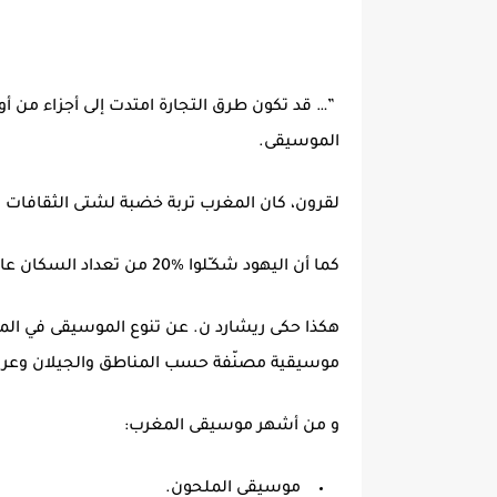
”… قد تكون طرق التجارة امتدت إلى أجزاء من أور
الموسيقى.
لقرون، كان المغرب تربة خضبة لشتى الثقافات الم
كما أن اليهود شكـّلوا %20 من تعداد السكان عام 1940.… “
هكذا حكى ريشارد ن. عن تنوع الموسيقى في ا
موسيقية مصنّفة حسب المناطق والجيلان وعراقة 
و من أشهر موسيقى المغرب:
موسيقى الملحون.