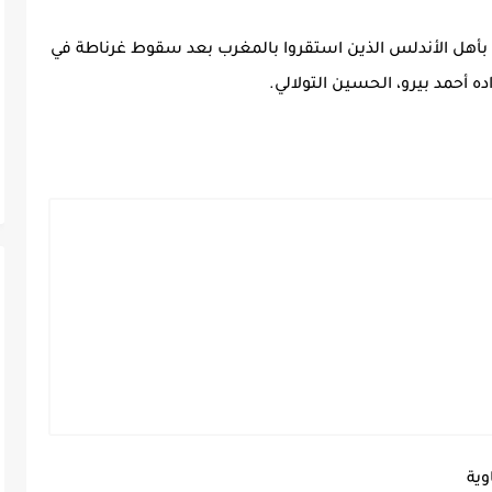
 بأهل الأندلس الذين استقروا بالمغرب بعد سقوط غرناطة في
أحمد بيرو، الحسين التولالي.
وية