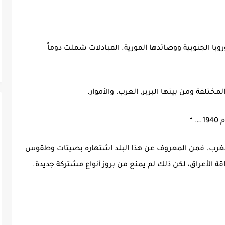
وبا الجنوبية ووصائدها المورية. المبادلات شملت دوماً
ختلفة ومن بينها البربر، العرب، والأموار.
لمغرب. فمن المعروف عن هذا البلد اشتهاره بصيتات وطقوس
الأعراق، لكن ذلك لم يمنع من بروز أنواع مشتركة جديدة.