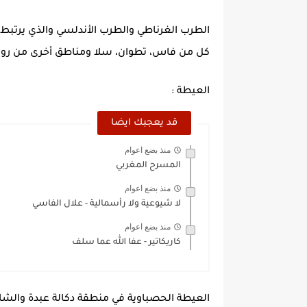
الطرب الغرناطي والطرب الأندلسي والذي يرتبط
كل من فاس، تطوان، سلا ومناطق أخرى من رواده 
العيطة :
قد يعجبك ايضا
منذ بضع اعوام
المسرح المغربي
منذ بضع اعوام
لا شيوعية ولا رأسمالية - علال الفاسي
منذ بضع اعوام
كاريكاتير - عفا الله عما سلف
العيطة الحصباوية في منطقة دكالة عبدة والشا