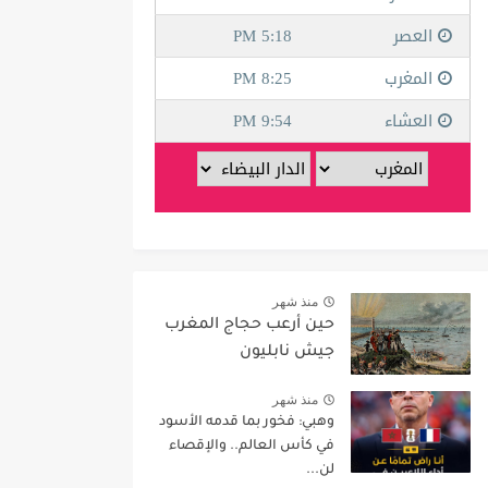
منذ شهر
حين أرعب حجاج المغرب
جيش نابليون
منذ شهر
وهبي: فخور بما قدمه الأسود
في كأس العالم.. والإقصاء
لن...