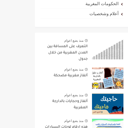
الحكومات المغربية
أعلام وشخصيات
منذ بضع اعوام
التعرف على المسافة بين
المدن المغربية من خلال
جدول
منذ بضع اعوام
ألغاز مغربية مضحكة
منذ بضع اعوام
ألغاز وحجايات بالدارجة
المغربية
منذ بضع اعوام
هذه ارقام لوحات السيارات