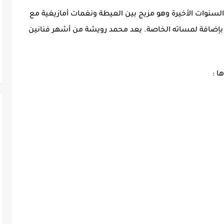
لسنوات الأخيرة وهو مزيج بين العيطة ونغمات أمازيغية مع
ضافة لمساته الخاصة. يعد محمد رويشة من أشهر فنانين
ا :