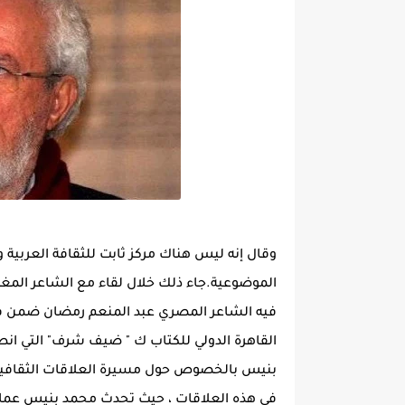
وقال إنه ليس هناك مركز ثابت للثقافة العربية 
الموضوعية.جاء ذلك خلال لقاء مع الشاعر المغر
القاهرة الدولي للكتاب ك " ضيف شرف" التي ا
بنيس بالخصوص حول مسيرة العلاقات الثقافية ب
في هذه العلاقات ، حيث تحدث محمد بنيس عما 