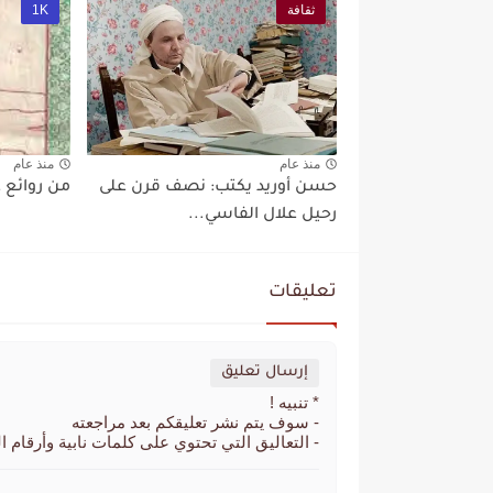
ثقافة
1K
منذ عام
منذ عام
حسن أوريد يكتب: نصف قرن على
من روائع 
رحيل علال الفاسي...
تعليقات
إرسال تعليق
* تنبيه !
- سوف يتم نشر تعليقكم بعد مراجعته
- التعاليق التي تحتوي على كلمات نابية وأرقام ا