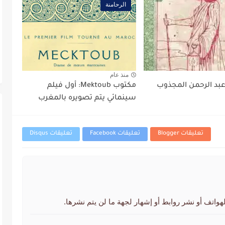
الرحامنة
منذ عام
عبد الرحمن المجذوب
مكتوب Mektoub: أول فيلم
سينمائي يتم تصويره بالمغرب
تعليقات Blogger
تعليقات Facebook
تعليقات Disqus
لهواتف أو نشر روابط أو إشهار لجهة ما لن يتم نشرها.