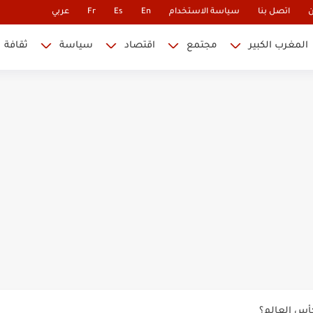
ن
اتصل بنا
سياسة الاستخدام
En
Es
Fr
عربي
المغرب الكبير
مجتمع
اقتصاد
سياسة
ثقافة
 نابليون
 في كأس العالم.. والإقصاء لن...
أس العالم؟