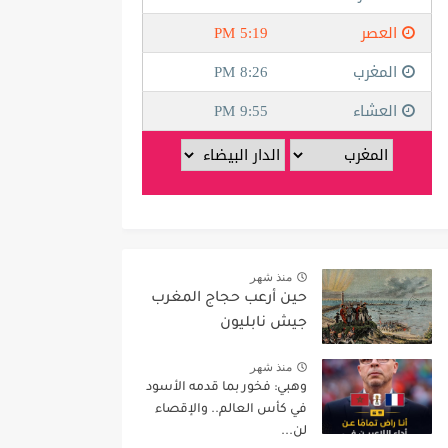
منذ شهر
حين أرعب حجاج المغرب
جيش نابليون
منذ شهر
وهبي: فخور بما قدمه الأسود
في كأس العالم.. والإقصاء
لن...