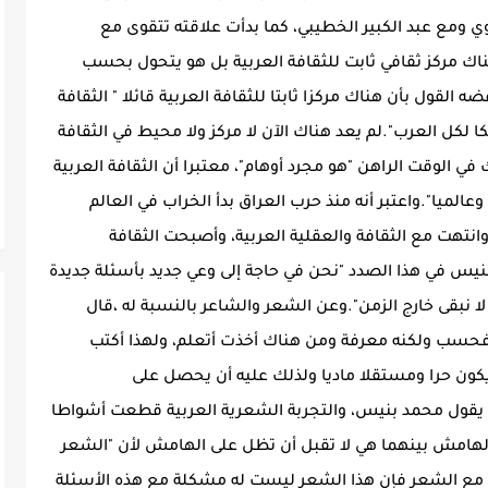
وي ومع عبد الكبير الخطيبي، كما بدأت علاقته تتقوى مع
اك مركز ثقافي ثابت للثقافة العربية بل هو يتحول بحسب
لقول بأن هناك مركزا ثابتا للثقافة العربية قائلا " الثقافة
كا لكل العرب".لم يعد هناك الآن لا مركز ولا محيط في الثقافة
 الوقت الراهن "هو مجرد أوهام"، معتبرا أن الثقافة العربية
الميا".واعتبر أنه منذ حرب العراق بدأ الخراب في العالم
وانتهت مع الثقافة والعقلية العربية، وأصبحت الثقافة
نيس في هذا الصدد "نحن في حاجة إلى وعي جديد بأسئلة جديدة
لا نبقى خارج الزمن".وعن الشعر والشاعر بالنسبة له ،قال
حسب ولكنه معرفة ومن هناك أخذت أتعلم، ولهذا أكتب
يكون حرا ومستقلا ماديا ولذلك عليه أن يحصل على
، يقول محمد بنيس، والتجربة الشعرية العربية قطعت أشواطا
الهامش بينهما هي لا تقبل أن تظل على الهامش لأن "الشعر
لة مع الشعر فإن هذا الشعر ليست له مشكلة مع هذه الأسئلة