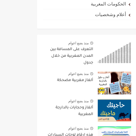
الحكومات المغربية
أعلام وشخصيات
منذ بضع اعوام
التعرف على المسافة بين
المدن المغربية من خلال
جدول
منذ بضع اعوام
ألغاز مغربية مضحكة
منذ بضع اعوام
ألغاز وحجايات بالدارجة
المغربية
منذ بضع اعوام
هذه ارقام لوحات السيارات