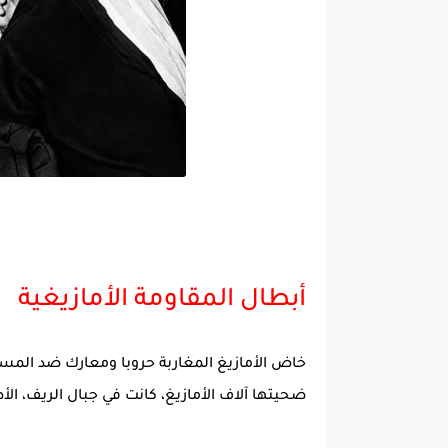
أبطال المقاومة الأمازيغية
خاض الأمازيغ المغاربة حروبا ومعارك ضد المست
ضحيتها آلاف الأمازيغ، كانت في جبال الريف، 