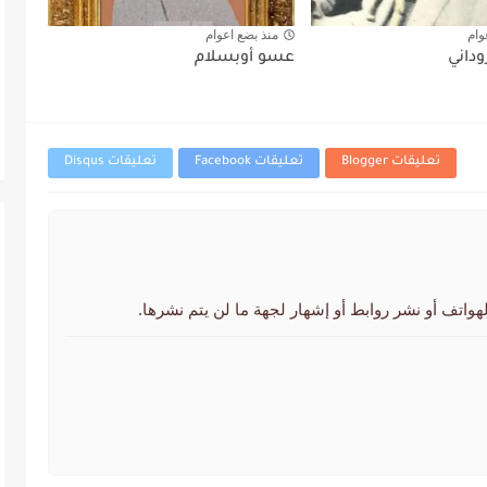
وام
منذ بضع اعوام
وداني
عسو أوبسلام
تعليقات Blogger
تعليقات Facebook
تعليقات Disqus
لهواتف أو نشر روابط أو إشهار لجهة ما لن يتم نشرها.