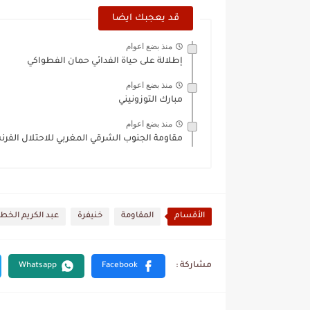
قد يعجبك ايضا
منذ بضع اعوام
إطلالة على حياة الفدائي حمان الفطواكي
منذ بضع اعوام
مبارك التوزونيني
منذ بضع اعوام
مقاومة الجنوب الشرقي المغربي للاحتلال الفر
الأقسام
المقاومة
خنيفرة
عبد الكريم الخطا