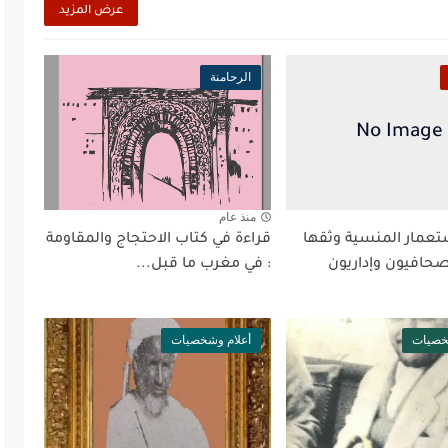
عرض المزيد
الرحامنة
منذ عام
ستعمار المنسية وثقها
قراءة في كتاب الاحتجاج والمقاومة
حافيون وإداريون
: في مغرب ما قبل...
خصيات
أعلام وشخصيات