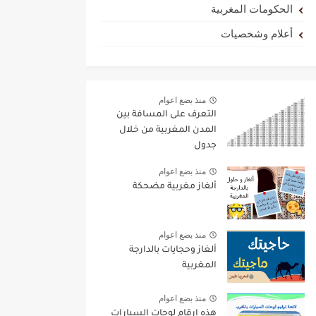
الحكومات المغربية
أعلام وشخصيات
منذ بضع اعوام
التعرف على المسافة بين
المدن المغربية من خلال
جدول
منذ بضع اعوام
ألغاز مغربية مضحكة
منذ بضع اعوام
ألغاز وحجايات بالدارجة
المغربية
منذ بضع اعوام
هذه ارقام لوحات السيارات