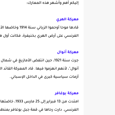
إليكم أهم وأشهر هذه المعارك:
معركة الهري
قادها موحا أوحموا
الفرنسي على أرض الهري بخنيفرة، فكانت أول هزي
معركة أنوال
جرت سنة 1921، حين انتفض الأمازيغ ف
أنوال"، لأنهم انهزموا فيها. قاد المعركة القائد ا
أزمات سياسية كبرى في الداخل الإسباني.
معركة بوغافر
امتدت من 13 فب
الفرنسي. دارت رحاها في قمة جبل بوغافر بمنطق