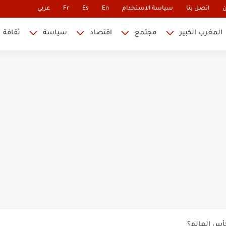
ن
اتصل بنا
سياسة الاستخدام
En
Es
Fr
عربي
المغرب الكبير
مجتمع
اقتصاد
سياسة
ثقافة
 نابليون
 في كأس العالم.. والإقصاء لن...
أس العالم؟