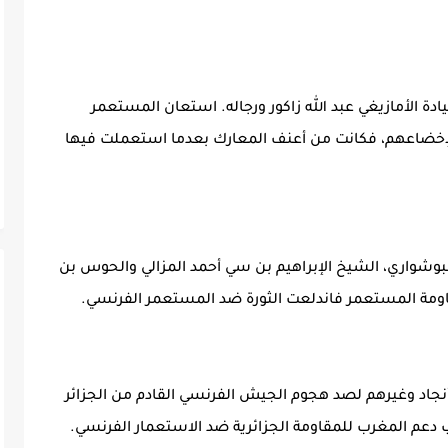
دة الأمازيغي عبد الله زاكور ورجاله. استعان المستعمر
قاومين ولإخضاعهم، فكانت من أعنف المعارك بعدما استعملت فيها
لبوشواري، الشيخ الإبراهيم بن سي أحمد المزالي والحوس بن
قاومة المستعمر فاندلعت الثورة ضد المستعمر الفرنسي.
أنجاد وغيرهم لصد هجوم الجيش الفرنسي القادم من الجزائر
دعم المغرب للمقاومة الجزائرية ضد الاستعمار الفرنسي.