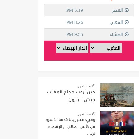
منذ شهر
حين أرعب حجاج المغرب
جيش نابليون
منذ شهر
وهبي: فخور بما قدمه الأسود
في كأس العالم.. والإقصاء
لن...