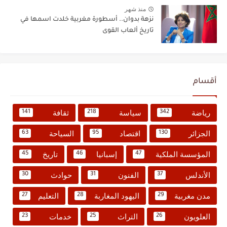
منذ شهر
نزهة بدوان.. أسطورة مغربية خلدت اسمها في
تاريخ ألعاب القوى
أقسام
رياضة
سياسة
ثقافة
141
218
342
الجزائر
اقتصاد
السياحة
63
95
130
المؤسسة الملكية
إسبانيا
تاريخ
45
46
47
الأندلس
الفنون
حوادث
30
31
37
مدن مغربية
اليهود المغاربة
التعليم
27
28
29
العلويون
التراث
خدمات
23
25
26