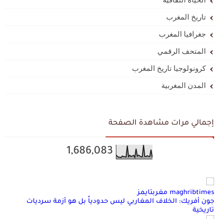
تاريخ المغرب
جغرافيا المغرب
المتحف الرقمي
كرونولوجيا تاريخ المغرب
المدن المغربية
إجمالي مرات مشاهدة الصفحة
1,686,083
maghribtimes مغربتايمز
جون أفريك: الخلاف المغاربي ليس حدودياً بل هو أزمة سرديات
تاريخية