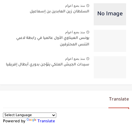
منذ بضع اعوام
السلطان زين العابدين بن إسماعيل
منذ بضع اعوام
يونس العيناوي الأول عالميا في رابطة لاعبي
التنس المحترفين
منذ بضع اعوام
سيدات الجيش الملكي يتوّجن بدوري أبطال إفريقيا
Translate
Powered by
Translate