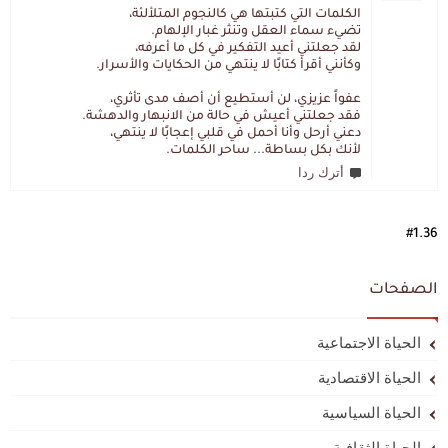
الكلمات التي كتبتها هي كالنجوم المتلألئة،
تضيء سماء العقل وتنثر غبار الإلهام.
لقد جعلتني أعيد التفكير في كل ما أعرفه،
وكأنني أقرأ كتابًا لا ينتهي من الحكايات والأسرار.
عفواً عزيزي، لن أستطيع أن أصف مدى تأثري،
فقد جعلتني أعيش في حالة من الانبهار والدهشة.
دعني أرحل وأنا أحمل في قلبي إعجابًا لا ينتهي،
لأنك بكل بساطة... ساحر الكلمات.
أترك ردا
#1.36
الصفحات
الحياة الاجتماعية
الحياة الاقتصادية
الحياة السياسية
الحياة الثقافية