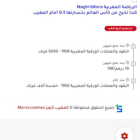
الرياضة المغربية MaghribKora
كندا تخرج من كأس العالم بخسارتها 3-0 أمام المغرب
منذ بضع شهور
النقود والعملات الورقية المغربية 1958 - 5000 فرنك
منذ بضع شهور
10 درهم1987
منذ عام
النقود والعملات الورقية المغربية 1950 - خمسة ألاف فرنك
جميع الحقوق محفوظة ©
المغرب تايمز Moroccotimes