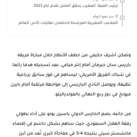
ترتيب الفيفا: المغرب يحقق أفضل تقدم عام 2022
منذ بضع اعوام
الملاعب المغربية المرشحة لاحتضان نهائيات كأس العالم
وتمكن أشرف حكيمي من خطف الأنظار خلال مباراة فريقه
باريس سان جيرمان أمام إنتر ميامي، بعد تسجيله هدفا رائعا
في شباك الفريق الأمريكي؛ ليساهم في فوز ساحق برباعية
نظيفة، ويوصل النادي الباريسي إلى مواجهة مرتقبة أمام بايرن
ميونخ في دور ربع النهائي بالموندياليتو.
من جانبه، بصم الحارس الدولي ياسين بونو على أداء بطولي
رفقة الهلال السعودي، حيث ساهم بشكل حاسم في إقصاء
مانشستر سيتي بنتيجة 4-3 في مفاجأة كبرى تُعد من أبرز