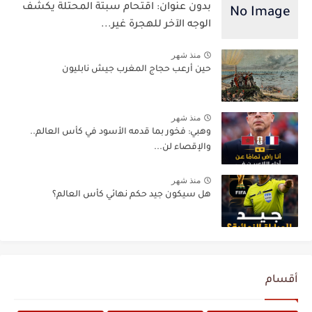
بدون عنوان: اقتحام سبتة المحتلة يكشف
الوجه الآخر للهجرة غير...
منذ شهر
حين أرعب حجاج المغرب جيش نابليون
منذ شهر
وهبي: فخور بما قدمه الأسود في كأس العالم..
والإقصاء لن...
منذ شهر
هل سيكون جيد حكم نهائي كأس العالم؟
أقسام