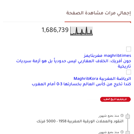
إجمالي مرات مشاهدة الصفحة
1,686,739
maghribtimes مغربتايمز
جون أفريك: الخلاف المغاربي ليس حدودياً بل هو أزمة سرديات
تاريخية
الرياضة المغربية MaghribKora
كندا تخرج من كأس العالم بخسارتها 3-0 أمام المغرب
منذ بضع شهور
النقود والعملات الورقية المغربية 1958 - 5000 فرنك
منذ بضع شهور