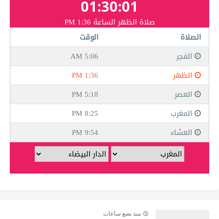
منذ بضع ساعات