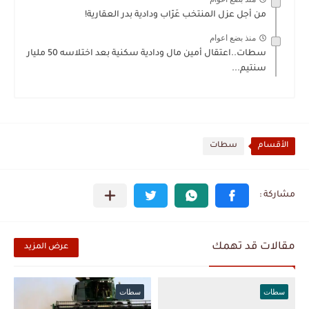
من أجل عزل المنتخب عَرّاب ودادية بدر العقارية!
منذ بضع اعوام
سطات..اعتقال أمين مال ودادية سكنية بعد اختلاسه 50 مليار
سنتيم...
الأقسام
سطات
مقالات قد تهمك
عرض المزيد
سطات
سطات