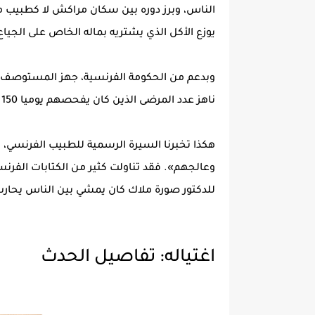
الناس، وبرز دوره بين سكان مراكش لا كطبيب م
يوزع الأكل الذي يشتريه بماله الخاص على الجياع
وبدعم من الحكومة الفرنسية، جهز المستوصف ال
ناهز عدد المرضى الذين كان يفحصهم يوميا 150 نفرا.
هكذا تخبرنا السيرة الرسمية للطبيب الفرنسي،
وعالجهم». فقد تناولت كثير من الكتابات الفرنس
للدكتور صورة ملاك كان يمشي بين الناس يحار
اغتياله: تفاصيل الحدث