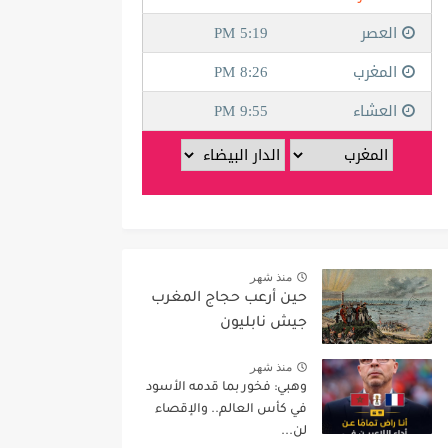
منذ شهر
حين أرعب حجاج المغرب
جيش نابليون
منذ شهر
وهبي: فخور بما قدمه الأسود
في كأس العالم.. والإقصاء
لن...