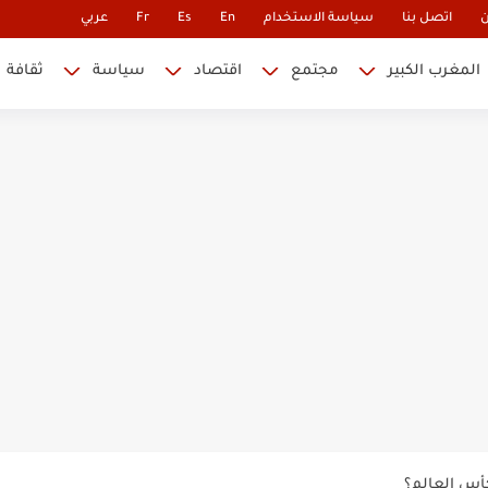
ن
اتصل بنا
سياسة الاستخدام
En
Es
Fr
عربي
المغرب الكبير
مجتمع
اقتصاد
سياسة
ثقافة
 نابليون
 في كأس العالم.. والإقصاء لن...
أس العالم؟