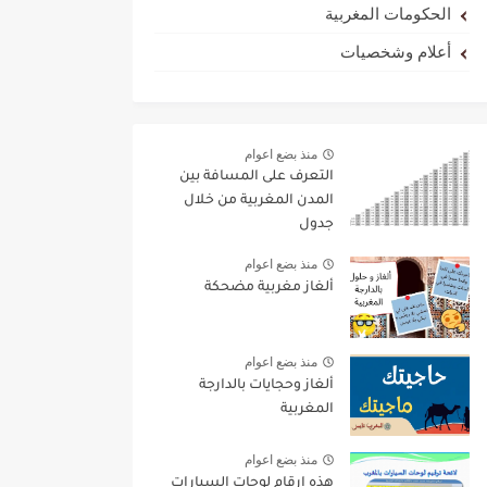
الحكومات المغربية
أعلام وشخصيات
منذ بضع اعوام
التعرف على المسافة بين
المدن المغربية من خلال
جدول
منذ بضع اعوام
ألغاز مغربية مضحكة
منذ بضع اعوام
ألغاز وحجايات بالدارجة
المغربية
منذ بضع اعوام
هذه ارقام لوحات السيارات