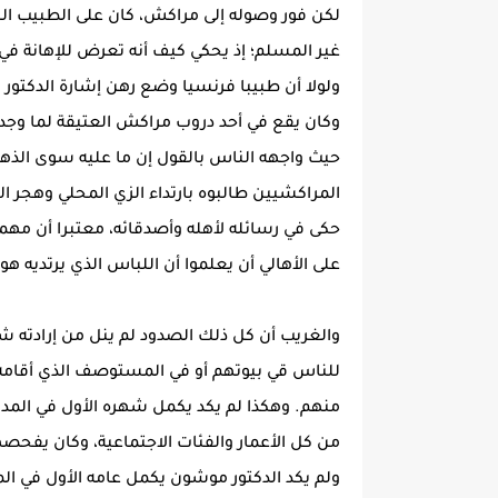
غير المسلم؛ إذ يحكي كيف أنه تعرض للإهانة في
ولولا أن طبيبا فرنسيا وضع رهن إشارة الدكتور 
وكان يقع في أحد دروب مراكش العتيقة لما وج
حيث واجهه الناس بالقول إن ما عليه سوى الذها
المراكشيين طالبوه بارتداء الزي المحلي وهجر ال
حكى في رسائله لأهله وأصدقائه، معتبرا أن مهمت
على الأهالي أن يعلموا أن اللباس الذي يرتديه هو
والغريب أن كل ذلك الصدود لم ينل من إرادته شي
للناس قي بيوتهم أو في المستوصف الذي أقامه
منهم. وهكذا لم يكد يكمل شهره الأول في المدينة 
من كل الأعمار والفئات الاجتماعية، وكان يفحصه
ولم يكد الدكتور موشون يكمل عامه الأول في ال