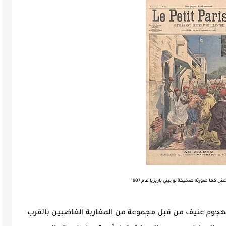
كما صورته صحيفة لو بيتي باريزيا عام 1907
19، تعرض موشامب لهجوم عنيف من قبل مجموعة من المغاربة الغاضبين بالقرب