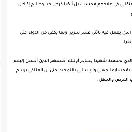
تفاني في علاجهم فحسب، بل أيضا كرجل خير وصلاح إذ كان
.
ذي يعمل فيه باثني عشر سريرا وبما يكفي من الدواء حتى
 الذي «سقط شهيدا بخناجر أولئك أنفسهم الذين أحسن إليهم
ية مساره المهني والإنساني بالتمجيد، حتى أن المتلقي يرسم
ب المرض والجهل.