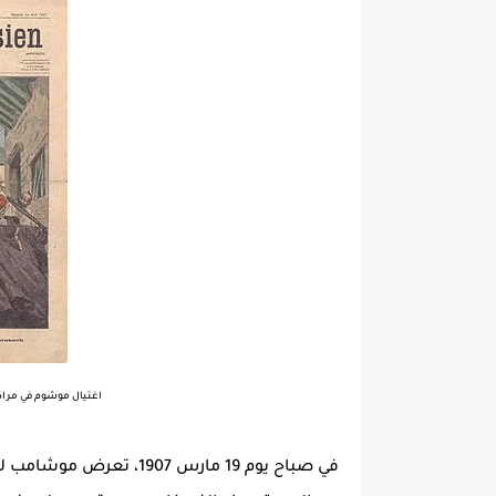
اغتيال موشوم في مراكش 
في صباح يوم 19 مارس 07