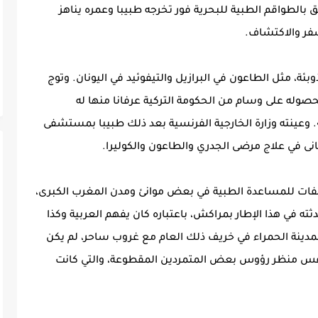
 بالطواقم الطبية للبحرية فور تخرجه طبيبا وعمره يناهز
سفر والاكتشاف.
ئة، مثل الطاعون في البرازيل والتيفوئيد في اليونان. وتوج
صوله على وسام من الحكومة التركية عرفانا منها له
وعينته وزارة الخارجية الفرنسية بعد ذلك طبيبا بمستشفى
لق مستوصفات للمساعدة الطبية في بعض موانئ ومدن المغرب الكبرى،
 في هذا الإطار بمراكش، باعتباره كان يفهم العربية وكذا
دينة الحمراء في خريف ذلك العام مع غروب ساحر، لم يكن
نفس منظر رؤوس بعض المتمردين المقطوعة، والتي كانت