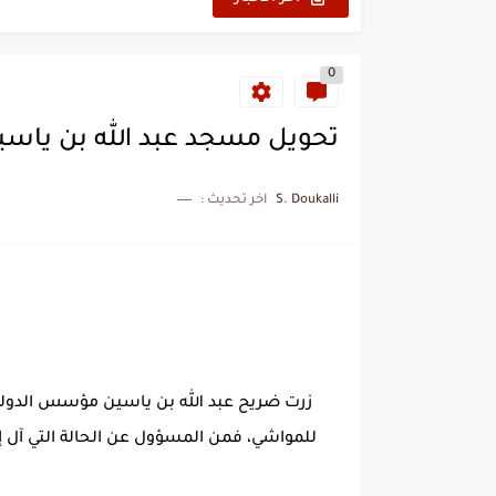
0
تحويل مسجد عبد الله بن ياسين
S. Doukalli
اخر تحديث :
زرت ضريح عبد الله بن ياسين مؤسس الدولة 
للمواشي، فمن المسؤول عن الحالة التي آل إ