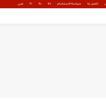
ن
اتصل بنا
سياسة الاستخدام
En
Es
Fr
عربي
المغرب الكبير
مجتمع
اقتصاد
سياسة
ثقافة
المتحف الرقمي