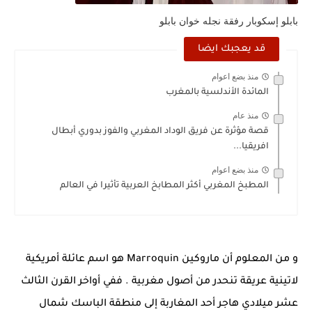
بابلو إسكوبار رفقة نجله خوان بابلو
قد يعجبك ايضا
منذ بضع اعوام
المائدة الأندلسية بالمغرب
منذ عام
قصة مؤثرة عن فريق الوداد المغربي والفوز بدوري أبطال
افريقيا...
منذ بضع اعوام
المطبخ المغربي أكثر المطابخ العربية تأثيرا في العالم
و من المعلوم أن ماروكين Marroquin هو اسم عائلة أمريكية
لاتينية عريقة تنحدر من أصول مغربية . ففي أواخر القرن الثالث
عشر ميلادي هاجر أحد المغاربة إلى منطقة الباسك شمال