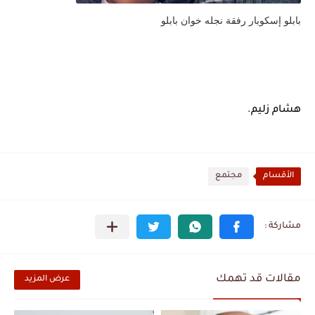
بابلو إسكوبار رفقة نجله خوان بابلو
هشام زليم.
الأقسام
مجتمع
مقالات قد تهمك
عرض المزيد