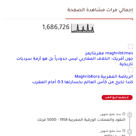
إجمالي مرات مشاهدة الصفحة
1,686,726
maghribtimes مغربتايمز
جون أفريك: الخلاف المغاربي ليس حدودياً بل هو أزمة سرديات
تاريخية
الرياضة المغربية MaghribKora
كندا تخرج من كأس العالم بخسارتها 3-0 أمام المغرب
منذ بضع شهور
النقود والعملات الورقية المغربية 1958 - 5000 فرنك
منذ بضع شهور