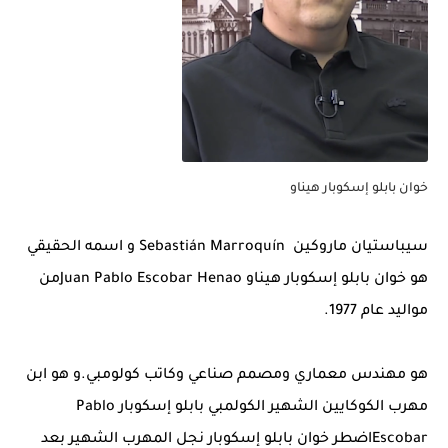
خوان بابلو إسكوبار هيناو
سيباستيان ماروكين
Sebastián Marroquín
و اسمه الحقيقي
هو
خوان بابلو إسكوبار هيناو
Juan Pablo Escobar Henaoمن
مواليد عام 1977.
هو مهندس معماري ومصمم صناعي وكاتب كولومبي.و هو ابن
مهرب الكوكايين الشهير الكولمبي بابلو إسكوبار Pablo
Escobarاضطر خوان بابلو إسكوبار نجل المهرب الشهير بعد