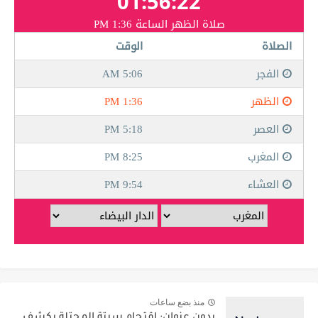
منذ بضع ساعات
بدون عنوان: اقتحام سبتة المحتلة يكشف