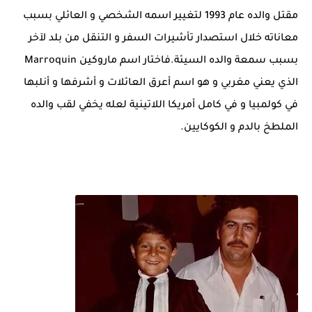
مقتل والده عام 1993 لتغيير اسمه الشخصي و العائلي بسبب
معاناته خلال استصدار تأشيرات السفر و التنقل من بلد لآخر
بسبب سمعة والده السيئة.فاختار اسم ماروكين Marroquin
الذي يعني مغربي و هو اسم أعرق العائلات و أشرفها و أنلبها
في كولمبيا و في كامل أمريكا اللاتينية لعله يخفي لقب والده
الملطخ بالدم و الكوكايين.