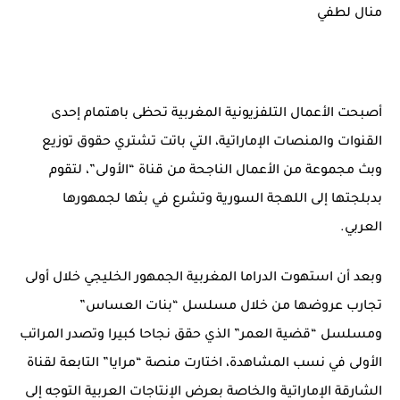
منال لطفي
أصبحت الأعمال التلفزيونية المغربية تحظى باهتمام إحدى
القنوات والمنصات الإماراتية، التي باتت تشتري حقوق توزيع
وبث مجموعة من الأعمال الناجحة من قناة “الأولى”، لتقوم
بدبلجتها إلى اللهجة السورية وتشرع في بثها لجمهورها
العربي.
وبعد أن استهوت الدراما المغربية الجمهور الخليجي خلال أولى
تجارب عروضها من خلال مسلسل “بنات العساس”
ومسلسل “قضية العمر” الذي حقق نجاحا كبيرا وتصدر المراتب
الأولى في نسب المشاهدة، اختارت منصة “مرايا” التابعة لقناة
الشارقة الإماراتية والخاصة بعرض الإنتاجات العربية التوجه إلى