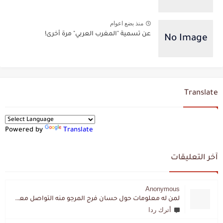
منذ بضع اعوام
عن تسمية "المغرب العربي" مرة أخرى!
Translate
Powered by
Translate
آخر التعليقات
Anonymous
لمن له معلومات حول حسان فرج المرجو منه التواصل معي لقد اختفى تماما و كانت لي به علاقة تواصل خاصة
أترك ردا