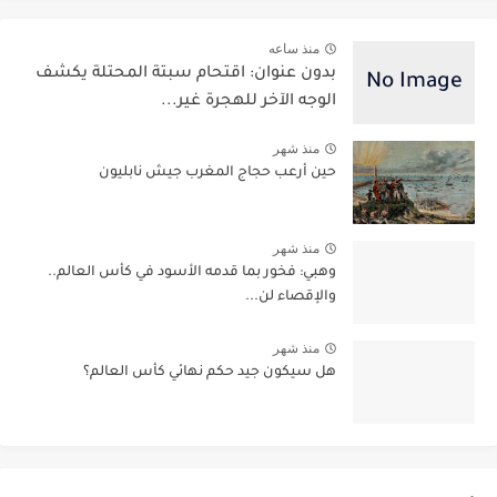
منذ ساعه
بدون عنوان: اقتحام سبتة المحتلة يكشف
الوجه الآخر للهجرة غير...
منذ شهر
حين أرعب حجاج المغرب جيش نابليون
منذ شهر
وهبي: فخور بما قدمه الأسود في كأس العالم..
والإقصاء لن...
منذ شهر
هل سيكون جيد حكم نهائي كأس العالم؟