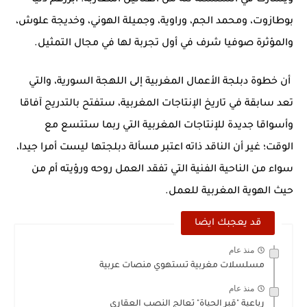
بوطازوت، ومحمد الجم، وراوية، وجميلة الهوني، وخديجة علوش،
والمؤثرة صوفيا شرف في أول تجربة لها في مجال التمثيل.
أن خطوة دبلجة الأعمال المغربية إلى اللهجة السورية، والتي
تعد سابقة في تاريخ الإنتاجات المغربية، ستفتح بالتدريج آفاقا
وأسواقا جديدة للإنتاجات المغربية التي ربما ستتسع مع
الوقت؛ غير أن الناقد ذاته اعتبر مسألة دبلجتها ليست أمرا جيدا،
سواء من الناحية الفنية التي تفقد العمل روحه ورؤيته أم من
حيث الهوية المغربية للعمل.
قد يعجبك ايضا
منذ عام
مسلسلات مغربية تستهوي منصات عربية
منذ عام
رباعية "قبر الحياة" تعالج النصب العقاري