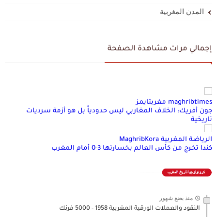
المدن المغربية
إجمالي مرات مشاهدة الصفحة
maghribtimes مغربتايمز
جون أفريك: الخلاف المغاربي ليس حدودياً بل هو أزمة سرديات
تاريخية
الرياضة المغربية MaghribKora
كندا تخرج من كأس العالم بخسارتها 3-0 أمام المغرب
منذ بضع شهور
النقود والعملات الورقية المغربية 1958 - 5000 فرنك