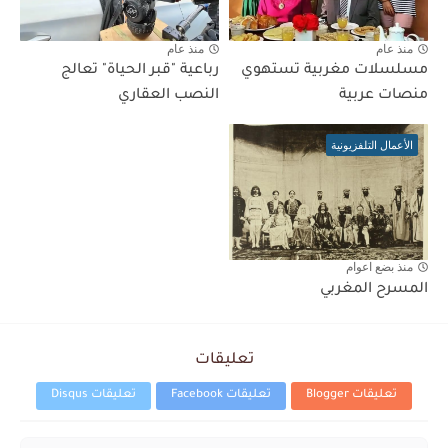
منذ عام
منذ عام
مسلسلات مغربية تستهوي
رباعية "قبر الحياة" تعالج
منصات عربية
النصب العقاري
الأعمال التلفزيونية
منذ بضع اعوام
المسرح المغربي
تعليقات
تعليقات Blogger
تعليقات Facebook
تعليقات Disqus