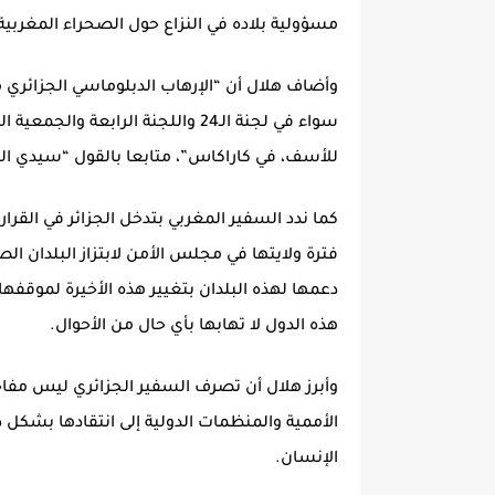
مسؤولية بلاده في النزاع حول الصحراء المغربية
وأضاف هلال أن “الإرهاب الدبلوماسي الجزائري م
سواء في لجنة الـ24 واللجنة الرابع
للأسف، في كاراكاس”، متابعا بالقول “سيدي السف
كما ندد السفير المغربي بتدخل الجزائر في القرار
فترة ولايتها في مجلس الأمن لابتزاز البلدان ا
دعمها لهذه البلدان بتغيير هذه الأخيرة لموقفها
هذه الدول لا تهابها بأي حال من الأحوال.
وأبرز هلال أن تصرف السفير الجزائري ليس مفاجئا
الأممية والمنظمات الدولية إلى انتقادها بشك
الإنسان.