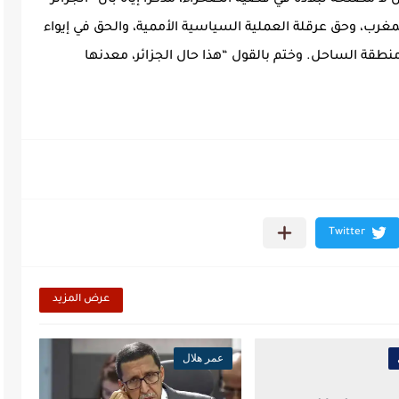
لا مصلحة لبلاده في قضية الصحراء، مذكرا إياه بأن “الجزائر
غرب، وحق عرقلة العملية السياسية الأممية، والحق في إيواء
نطقة الساحل. وختم بالقول “هذا حال الجزائر، معدنها
عرض المزيد
عمر هلال