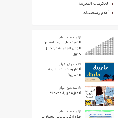
الحكومات المغربية
أعلام وشخصيات
منذ بضع اعوام
التعرف على المسافة بين
المدن المغربية من خلال
جدول
منذ بضع اعوام
ألغاز وحجايات بالدارجة
المغربية
منذ بضع اعوام
ألغاز مغربية مضحكة
منذ بضع اعوام
هذه ارقام لوحات السيارات