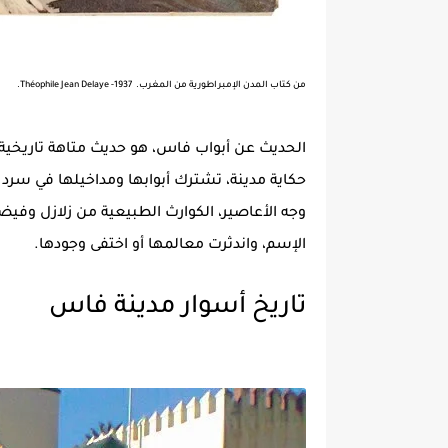
من كتاب المدن الإمبراطورية من المغرب. Théophile Jean Delaye -1937.
الحديث عن أبواب فاس، هو حديث متاهة تاريخية
حكاية مدينة، تشترك أبوابها ومداخيلها في سرد أ
وجه الأعاصير، الكوارث الطبيعية من زلازل وفيضا
الإسم، واندثرت معالمها أو اختفى وجودها.
تاريخ أسوار مدينة فاس