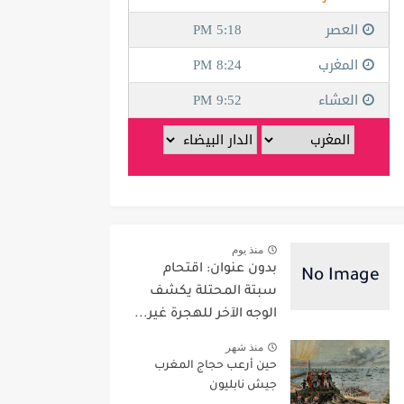
منذ يوم
بدون عنوان: اقتحام
سبتة المحتلة يكشف
الوجه الآخر للهجرة غير...
منذ شهر
حين أرعب حجاج المغرب
جيش نابليون