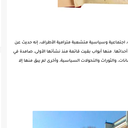
، اجتماعية وسياسية متشعبة مترامية الأطراف، إنه حديث عن
حداثها. منها أبواب بقيت قائمة منذ نشأتها الأولى، صامدة في
نات، والثوراث والتحولات السياسية، وأخرى لم يبق منها إلا