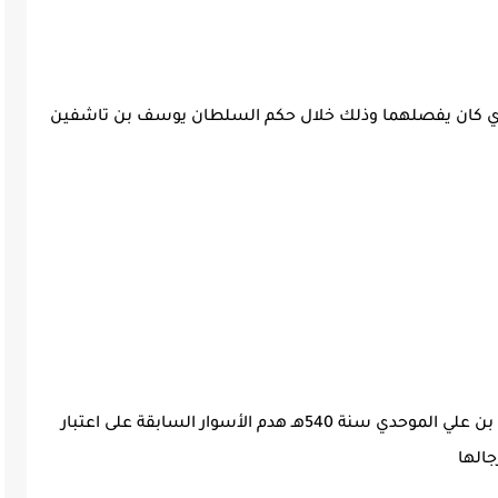
الذي كان يفصلهما وذلك خلال حكم السلطان يوسف بن تاشفين
: تميزت بقرار الخليفة عبدالمومن بن علي الموحدي سنة 540هـ هدم الأسوار السابقة على اعتبار
جالها