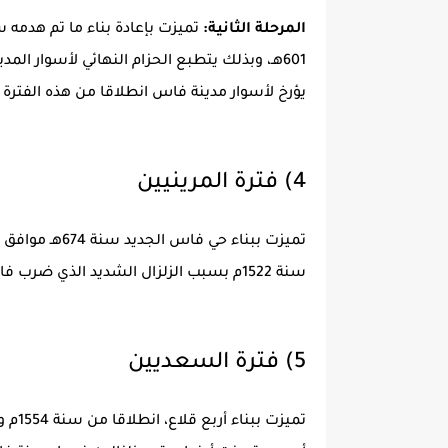
المرحلة الثانية:
تميزت بإعادة بناء ما تم هدمه 
601هـ، وبذلك يتطبع الحزام النهائي لأسوار ال
يؤرخ لأسوار مدينة فاس انطلاقا من هذه الفترة
4) فترة المرينيين
سنة 1522م بسبب الزلزال الشديد الذي ضرب فاس في هذا التاريخ
5) فترة السعديين
تميزت