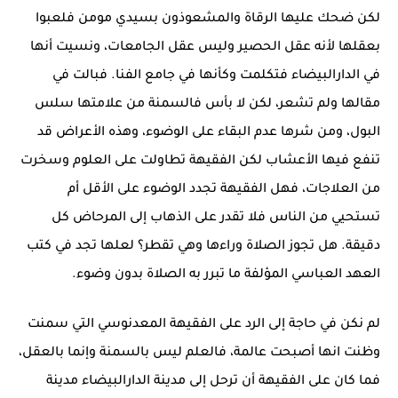
لكن ضحك عليها الرقاة والمشعوذون بسيدي مومن فلعبوا
بعقلها لأنه عقل الحصير وليس عقل الجامعات، ونسيت أنها
في الدارالبيضاء فتكلمت وكأنها في جامع الفنا. فبالت في
مقالها ولم تشعر، لكن لا بأس فالسمنة من علامتها سلس
البول، ومن شرها عدم البقاء على الوضوء، وهذه الأعراض قد
تنفع فيها الأعشاب لكن الفقيهة تطاولت على العلوم وسخرت
من العلاجات، فهل الفقيهة تجدد الوضوء على الأقل أم
تستحيي من الناس فلا تقدر على الذهاب إلى المرحاض كل
دقيقة. هل تجوز الصلاة وراءها وهي تقطر؟ لعلها تجد في كتب
العهد العباسي المؤلفة ما تبرر به الصلاة بدون وضوء.
لم نكن في حاجة إلى الرد على الفقيهة المعدنوسي التي سمنت
وظنت انها أصبحت عالمة، فالعلم ليس بالسمنة وإنما بالعقل،
فما كان على الفقيهة أن ترحل إلى مدينة الدارالبيضاء مدينة