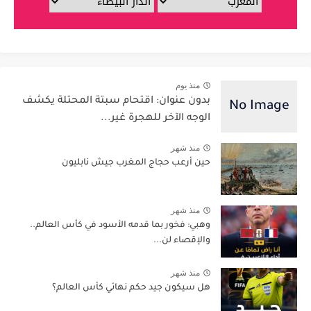
منذ يوم
بدون عنوان: اقتحام سبتة المحتلة يكشف
الوجه الآخر للهجرة غير...
منذ شهر
حين أرعب حجاج المغرب جيش نابليون
منذ شهر
وهبي: فخور بما قدمه الأسود في كأس العالم..
والإقصاء لن...
منذ شهر
هل سيكون جيد حكم نهائي كأس العالم؟