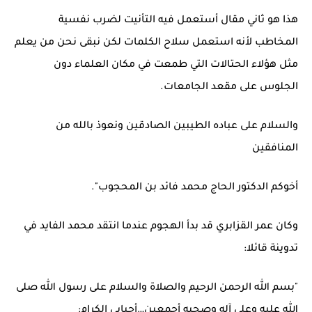
هذا هو ثاني مقال أستعمل فيه التأنيت لضرب نفسية
المخاطب لأنه استعمل سلاح الكلمات لكن نبقى نحن من يعلم
مثل هؤلاء الحتالات التي طمعت في مكان العلماء دون
الجلوس على مقعد الجامعات.
والسلام على عباده الطيبين الصادقين ونعوذ بالله من
المنافقين
أخوكم الدكتور الحاج محمد فائد بن المحجوب".
وكان عمر القزابري قد بدأ الهجوم عندما انتقد محمد الفايد في
تدوينة قائلا:
"بسم الله الرحمن الرحيم والصلاة والسلام على رسول الله صلى
الله عليه وعلى آله وصحبه أجمعين…أحبابي الكرام: