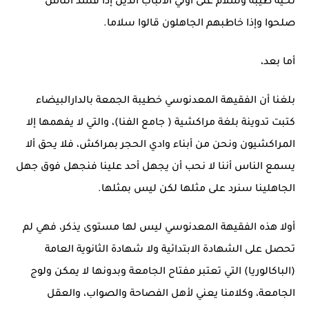
تحيه طيبة وسلام على أولي الألباب الذين إذا فسد الناس
صلحوا وإذا خاطبهم الجاهلون قالوا سلاما.
أما بعد،
بلغنا أن الفقيهة المعدنوسي خطيبة الجمعة بالدارالبيضاء
كتبت تدوينة بلغة مراكشية ( جامع الفنا)، والتي لا يفهمها إلا
المراكشيون ونحن من أبناء وادي الحجر بمراكش، فلا يحق ألا
يسمع الناس أننا لا نحب أن يجهل أحد علينا فنجهل فوق جهل
الجاهلينا سنرد على مثلها لكن ليس بمثلها.
أولا هذه الفقيهة المعدنوسي ليس لها مستوى يذكر، فهي لم
تحصل على الشهادة الابتدائية ولا شهادة الثانوية العامة
(الباكالوريا) التي تعتبر مفتاح الجامعة وبدونها لا يمكن ولوج
الجامعة، وكلامنا يعني لأهل الفصاحة والصواب، والعقل