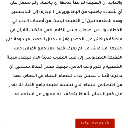
والآداب، أن الفقيهة لم تطأ قدمها أي جامعة، ولم تحصل على
أي شهادة جامعية من الباكالوريوس (الإجازة) إلى الماجستير.
وهذه المقدمة تبين أن الفقيهة ليست من أصحاب الأدب في
الخطاب ولا من أصحاب حسن الكلام. فهي حفظت القرآن في
منطقة مراكش على الحصير ولازالت حبال الحصير مرسومة على
جنبيها. فلا عاش من لم يعرف قدره. بعد جمع القرآن رحلت
الفقيهة المعدنوسي إلى قلب المغرب مدينة الدارالبيضاء مدينة
الشعبية والكرم وحب الناس، فبقيت تعمل أعمالا نستحيي أن
نذكرها لأننا لا نحسن جدالا كخصام النساء في الحمام. فهذا
من اختصاص النساء الذي تحسنه فقيهة جامع الفنا، فلا نقدر
على قهر اللسان بألفاظ يتعفف الجامعيون عن استعمالها.
قد يعجبك ايضا