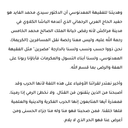
وهديتنا للفقيهة المعدنوسي أن الدكتور سيدي محمد الفايد هو
حفيد الحاج العربي الرحماني الذي أعدمه الباشا الكلاوي في
مدينة مراكش لأنه رفض خيانة الملك الصالح محمد الخامس
رحمة الله عليه، وليس معنا رخصة نقل المسافرين (الكريمة)،
نحن ذووا حسب ونسب ولسنا بالدارجة "مضرين" مثل الفقيهة
المعدنوسي، ولسنا أبناء التسول والمكرمات فآباؤنا ربونا على
العفة والرضى بما قسم الله.
وأخير نعتدر لقرائنا الأوفياء على هذه اللغة لأنها الحرب وقد
أصبحنا من الذين يتقنون فن القتال. ولا نخطئ الرمي إذا رمينا،
فمعذرة أيها المتابعون إنها الحرب الفكرية والدينية والعلمية
فلها خلقنا. فمن صحبنا فهو منا وله منا جزاء الحسنى ومن
أعرض عنا فهو الحر الذي لا يلام.