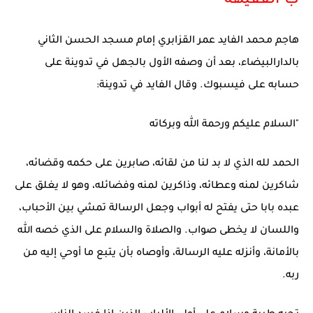
ب"الفقيهة"
هاجم محمد الفايد عمر القزابري إمام مسجد الحسن الثاني
بالدارالبيضاء، بعد أن وصفه الأول بالجهل في تدوينة على
حسابه على فيسبوك. وقال الفايد في تدوينة:
"السلام عليكم ورحمة الله وبركاته
الحمد لله الذي لا بد لنا من لقائه، صابرين على حكمه وقضائه،
شاكرين لمنه وعطائه، وذاكرين لمنه وفضائله، وهو لا يغلق على
عبده بابا حتى يفتح له أبواب وجعل الرسالة تمشي بين الأحباب،
واللسان لا يخطى صواب. والصلاة والسلام على الذي خصه الله
بالأمانة، وأنزله عليه الرسالة، وأوصاه بأن يتبع ما أوحي إليه من
ربه.