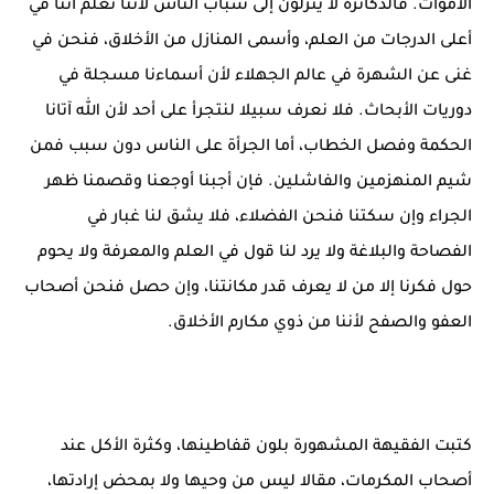
الأموات. فالدكاترة لا ينزلون إلى سباب الناس لأننا نعلم أننا في
أعلى الدرجات من العلم، وأسمى المنازل من الأخلاق، فنحن في
غنى عن الشهرة في عالم الجهلاء لأن أسماءنا مسجلة في
دوريات الأبحاث. فلا نعرف سبيلا لنتجرأ على أحد لأن الله آتانا
الحكمة وفصل الخطاب، أما الجرأة على الناس دون سبب فمن
شيم المنهزمين والفاشلين. فإن أجبنا أوجعنا وقصمنا ظهر
الجراء وإن سكتنا فنحن الفضلاء، فلا يشق لنا غبار في
الفصاحة والبلاغة ولا يرد لنا قول في العلم والمعرفة ولا يحوم
حول فكرنا إلا من لا يعرف قدر مكانتنا، وإن حصل فنحن أصحاب
العفو والصفح لأننا من ذوي مكارم الأخلاق.
كتبت الفقيهة المشهورة بلون قفاطينها، وكثرة الأكل عند
أصحاب المكرمات، مقالا ليس من وحيها ولا بمحض إرادتها،