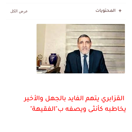
المحتويات
القزابري يتهم الفايد بالجهل والأخير
يخاطبه كأنثى ويصفه ب"الفقيهة"