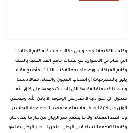
وكتبت الفقيهة المعدنوسي مقالا عجنت فيه كلام الحلقيات
التي تقام في الأسواق، مع نفحات جامع الفنا الغنية بالنكث
وكلام العرافات، ورصعته بجهالة كتب التراث، فأصبح مقالا
يليق بالمسرحيات أو أصحاب المجون والغناء. مقالا دسما
وسمينا كسمنة الفقيهة التي زادت شحومها على خلق الله
فتحول إلى خلق دابة لا تقدر على الوقوف إلا بإذن الله. وتفحش
الوزن من كثرة العلف فلا يعلم ما مصير الأمعاء ولا البواسير
ولا الغدد الصماء، ولا ما يفضح سر الرجال من عار ما بعده عار،
وكلامنا تفهمه النساء قبل الرجال. ونحن لا نعير الرجال بما هو