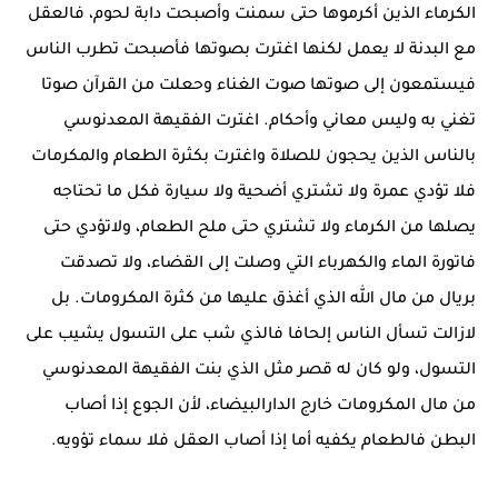
الكرماء الذين أكرموها حتى سمنت وأصبحت دابة لحوم، فالعقل
مع البدنة لا يعمل لكنها اغترت بصوتها فأصبحت تطرب الناس
فيستمعون إلى صوتها صوت الغناء وحعلت من القرآن صوتا
تغني به وليس معاني وأحكام. اغترت الفقيهة المعدنوسي
بالناس الذين يحجون للصلاة واغترت بكثرة الطعام والمكرمات
فلا تؤدي عمرة ولا تشتري أضحية ولا سيارة فكل ما تحتاجه
يصلها من الكرماء ولا تشتري حتى ملح الطعام، ولاتؤدي حتى
فاتورة الماء والكهرباء التي وصلت إلى القضاء، ولا تصدقت
بريال من مال الله الذي أغذق عليها من كثرة المكرومات. بل
لازالت تسأل الناس إلحافا فالذي شب على التسول يشيب على
التسول، ولو كان له قصر مثل الذي بنت الفقيهة المعدنوسي
من مال المكرومات خارج الدارالبيضاء، لأن الجوع إذا أصاب
البطن فالطعام يكفيه أما إذا أصاب العقل فلا سماء تؤويه.