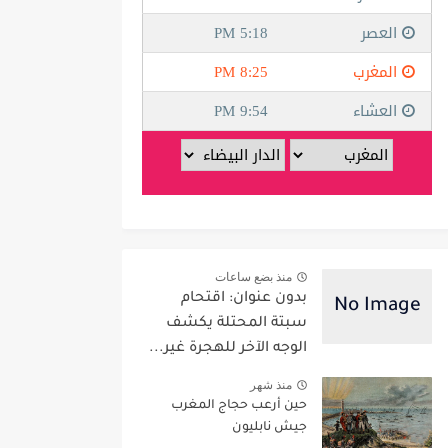
منذ بضع ساعات
بدون عنوان: اقتحام
سبتة المحتلة يكشف
الوجه الآخر للهجرة غير...
منذ شهر
حين أرعب حجاج المغرب
جيش نابليون