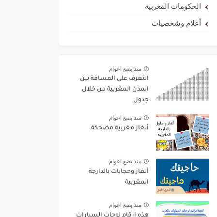
الحكومات المغربية
أعلام وشخصيات
منذ بضع اعوام
التعرف على المسافة بين
المدن المغربية من خلال
جدول
منذ بضع اعوام
ألغاز مغربية مضحكة
منذ بضع اعوام
ألغاز وحجايات بالدارجة
المغربية
منذ بضع اعوام
هذه ارقام لوحات السيارات