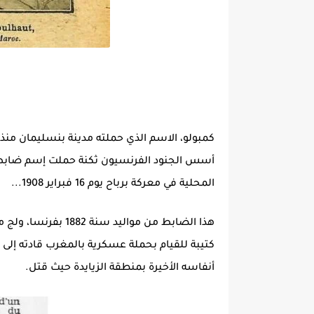
المحلية في معركة برباح يوم 16 فبراير 1908...
كتيبة للقيام بحملة عسكرية بالمغرب قادته إل
أنفاسه الأخيرة بمنطقة الزيايدة حيث قتل.