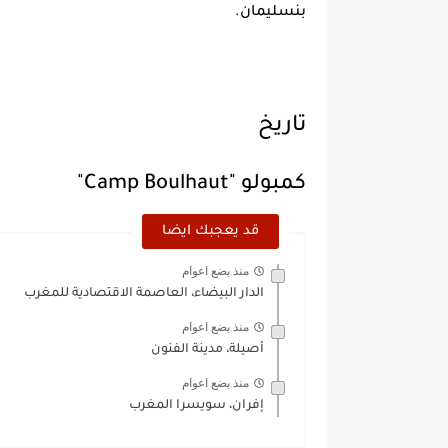
بنسليمان.
تاريخ
كمبولو "Camp Boulhaut"
قد يعجبك ايضا
منذ بضع اعوام
الدار البيضاء، العاصمة الاقتصادية للمغرب
منذ بضع اعوام
أصيلة، مدينة الفنون
منذ بضع اعوام
إفران، سويسرا المغرب