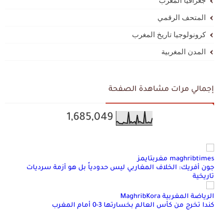
جغرافيا المغرب
المتحف الرقمي
كرونولوجيا تاريخ المغرب
المدن المغربية
إجمالي مرات مشاهدة الصفحة
1,685,049
maghribtimes مغربتايمز
جون أفريك: الخلاف المغاربي ليس حدودياً بل هو أزمة سرديات
تاريخية
الرياضة المغربية MaghribKora
كندا تخرج من كأس العالم بخسارتها 3-0 أمام المغرب