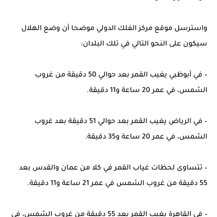
واسترسل موقع مركز الفلك الدولي موضحا أن وضع الهلال
سيكون على النحو التالي في تلك البلدان:
– في أبوظبي يغيب القمر بعد حوالي 50 دقيقة من غروب
الشمس، في عمر 20 ساعة و11 دقيقة.
– في الرياض يغيب القمر بعد حوالي 51 دقيقة بعد غروب
الشمس، في عمر 20 ساعة و35 دقيقة.
– تتساوى لحظات غياب القمر في كلا من عمان والقدس بعد
55 دقيقة من غروب الشمس في عمر 21 ساعة و11 دقيقة.
– في القاهرة يغيب القمر بعد 55 دقيقة من غروب الشمس، في