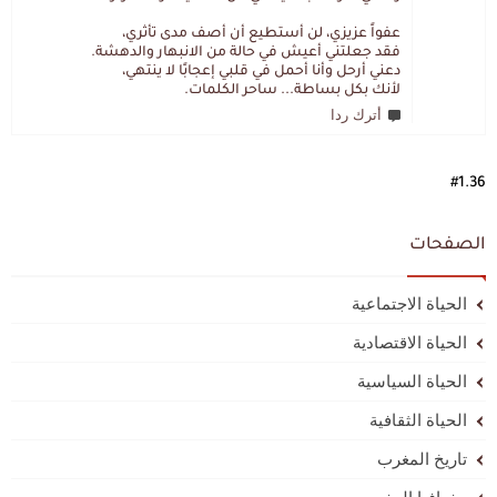
عفواً عزيزي، لن أستطيع أن أصف مدى تأثري،
فقد جعلتني أعيش في حالة من الانبهار والدهشة.
دعني أرحل وأنا أحمل في قلبي إعجابًا لا ينتهي،
لأنك بكل بساطة... ساحر الكلمات.
أترك ردا
#1.36
الصفحات
الحياة الاجتماعية
الحياة الاقتصادية
الحياة السياسية
الحياة الثقافية
تاريخ المغرب