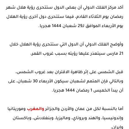
أكد مركز الفلك الدولي أن بعض الدول ستتحرى رؤية هلال شهر
رمضان يوم الثلاثاء القادم، فيما ستتحرى دول أخرى رؤية الهلال
يوم الأربعاء الموافق لـ29 شعبان 1444 هجريا.
وأوضح الفلك الدولي أن الدول التي ستتحرى رؤية الهلال خلال
21 مارس سيتعذر عليها رؤيته بسبب غروب القمر،
قبل الشمس على إثر ظاهرة الاقتران بعد غروب الشمس،
وبالتالي فإن المتمم لشعبان سيكون الأربعاء 30 شعبان، على
أن يبدأ الخميس 1 رمضان 1444 هجريا.
أما بالنسبة لكل من عمان والأردن والجزائر
والمغرب
وموريتانيا
وإندونيسيا، والهند وبروناي، وماليزيا، وبنغلادش، وباكستان
وإيران،