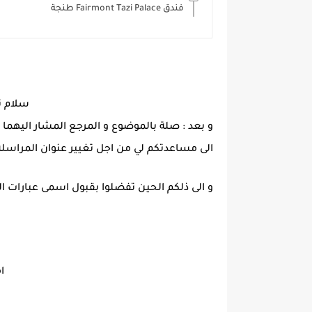
فندق Fairmont Tazi Palace طنجة
سلام تا
و بعد : صلة بالموضوع و المرجع المشار اليهما ا
الى مساعدتكم لي من اجل تغيير عنوان المراسلة بجع
و الى ذلكم الحين تفضلوا بقبول اسمى عبارات التق
ا