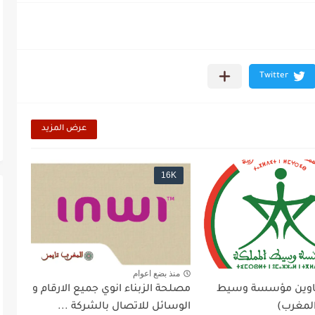
عرض المزيد
16K
منذ بضع اعوام
عناوين مؤسسة وسيط
مصلحة الزبناء انوي جميع الارقام و
المغرب)
الوسائل للاتصال بالشركة ...