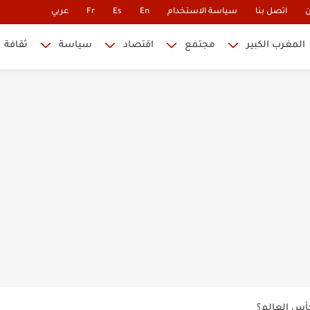
ن
اتصل بنا
سياسة الاستخدام
En
Es
Fr
عربي
المغرب الكبير
مجتمع
اقتصاد
سياسة
ثقافة
 نابليون
 في كأس العالم.. والإقصاء لن...
أس العالم؟