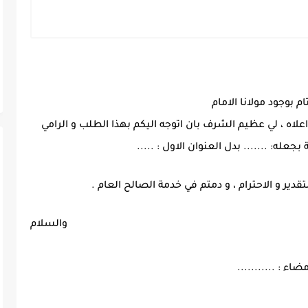
م بوجود مولانا الامام
علاه ، لي عظيم الشرف بان اتوجه اليكم بهذا الطلب و الرامي
له: ....... بدل العنوان الاول : .....
دير و الاحترام ، و دمتم في خدمة الصالح العام .
والسلام
مضاء : ...........