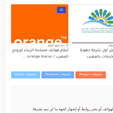
2K
وام
منذ بضع اعوام
ل أول شركة جهوية
أرقام هواتف مصلحة الزبناء أورونج
خدمات بالمغرب
المغرب / orange maroc ...
تعليقات Blogger
تعليقات Facebook
تعليقات Disqus
لهواتف أو نشر روابط أو إشهار لجهة ما لن يتم نشرها.