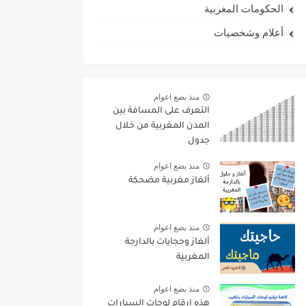
الحكومات المغربية
أعلام وشخصيات
منذ بضع اعوام
التعرف على المسافة بين
المدن المغربية من خلال
جدول
منذ بضع اعوام
ألغاز مغربية مضحكة
منذ بضع اعوام
ألغاز وحجايات بالدارجة
المغربية
منذ بضع اعوام
هذه ارقام لوحات السيارات