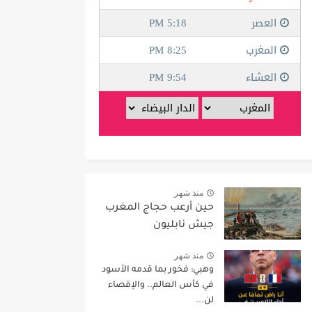
منذ شهر
حين أرعب حجاج المغرب
جيش نابليون
منذ شهر
وهبي: فخور بما قدمه الأسود
في كأس العالم.. والإقصاء
لن...