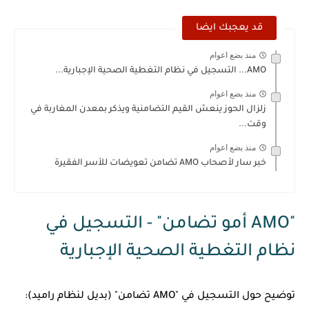
قد يعجبك ايضا
منذ بضع اعوام
AMO... التسجيل في نظام التغطية الصحية الإجبارية...
منذ بضع اعوام
زلزال الحوز ينعش القيم التضامنية ويذكر بمعدن المغاربة في
وقت...
منذ بضع اعوام
خبر سار لأصحاب AMO تضامن تعويضات للأسر الفقيرة
"AMO أمو تضامن" - التسجيل في
نظام التغطية الصحية الإجبارية
توضيح حول التسجيل في "AMO تضامن" (بديل لنظام راميد):