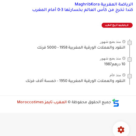
الرياضة المغربية MaghribKora
كندا تخرج من كأس العالم بخسارتها 3-0 أمام المغرب
منذ بضع شهور
النقود والعملات الورقية المغربية 1958 - 5000 فرنك
منذ بضع شهور
10 درهم1987
منذ عام
النقود والعملات الورقية المغربية 1950 - خمسة ألاف فرنك
جميع الحقوق محفوظة ©
المغرب تايمز Moroccotimes