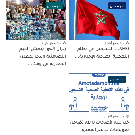
أمو تضامن
أمو تضامن
منذ بضع اعوام
منذ بضع اعوام
AMO... التسجيل في نظام
زلزال الحوز ينعش القيم
التغطية الصحية الإجبارية...
التضامنية ويذكر بمعدن
المغاربة في وقت...
أمو تضامن
منذ بضع اعوام
خبر سار لأصحاب AMO تضامن
تعويضات للأسر الفقيرة