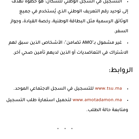
التسجيل في السجل الوطني للسكان:
هو خطوة تهدف
إلى توحيد رقم التعريف الوطني الذي يُستخدم في جميع
الوثائق الرسمية مثل البطاقة الوطنية، رخصة القيادة، وجواز
السفر.
غير مشمول بـ"AMO تضامن":
الأشخاص الذين سبق لهم
الاشتراك في التعاضديات أو الذين لديهم تأمين صحي آخر.
الروابط:
www.tsu.ma
للتسجيل في السجل الاجتماعي الموحد.
www.amotadamon.ma
لتحميل استمارة طلب التسجيل
ومتابعة حالة الطلب.