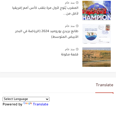
منذ عام
المغرب يُتوج لأول مرة بلقب كأس أمم إفريقيا
لأقل من...
منذ عام
طابع بريدي يوروميد 2024 (الرياضة في البحر
الأبيض المتوسط)
منذ عام
قلعة مكونة
Translate
Powered by
Translate