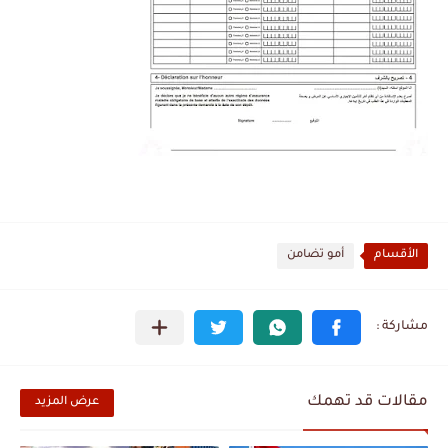
الأقسام
أمو تضامن
مقالات قد تهمك
عرض المزيد