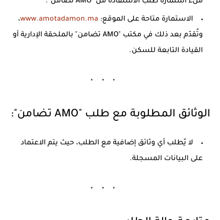
ملء استمارة طلب الاستفادة من "AMO تضامن".
الاستمارة متاحة على الموقع:
www.amotadamon.ma
،
وتُقدّم بعد ذلك في مكتب "AMO تضامن" بالملحقة الإدارية أو
القيادة التابعة للسكن.
الوثائق المطلوبة مع طلب "AMO تضامن":
لا يُطلب أي وثائق إضافية مع الطلب، حيث يتم الاعتماد
على البيانات المسجلة.